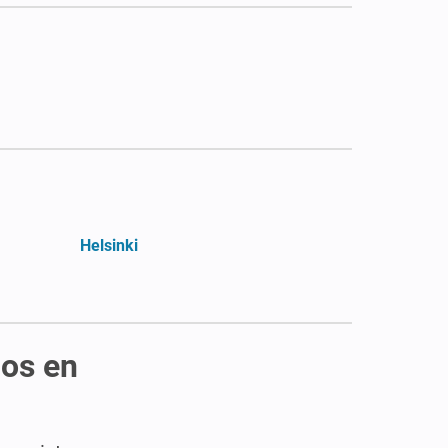
Helsinki
cos en