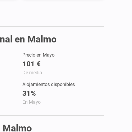
onal en Malmo
Precio en Mayo
101 €
De media
Alojamientos disponibles
31%
En Mayo
en Malmo