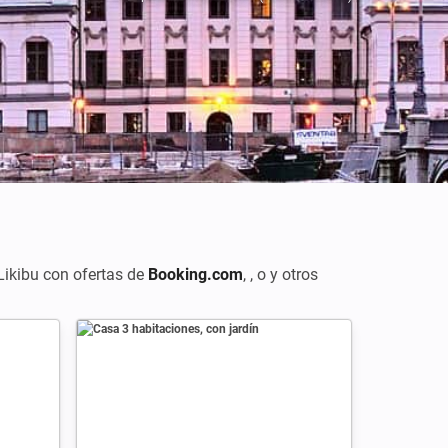
Créditos: Thomas Fabian
 Likibu con ofertas de
Booking.com
,
, o
y otros