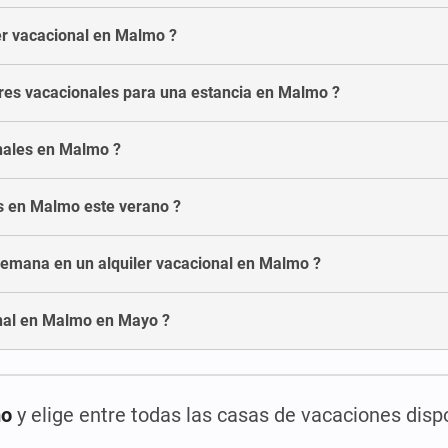
er vacacional en Malmo ?
res vacacionales para una estancia en Malmo ?
onales en Malmo ?
es en Malmo este verano ?
semana en un alquiler vacacional en Malmo ?
onal en Malmo en Mayo ?
mo
y elige entre todas las casas de vacaciones disp