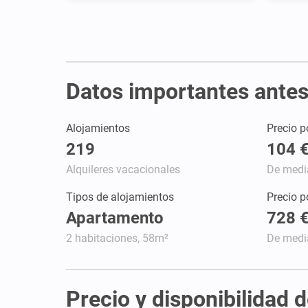
Datos importantes antes
Alojamientos
Precio p
219
104 
Alquileres vacacionales
De medi
Tipos de alojamientos
Precio 
Apartamento
728 
2 habitaciones, 58m²
De medi
Precio y disponibilidad 