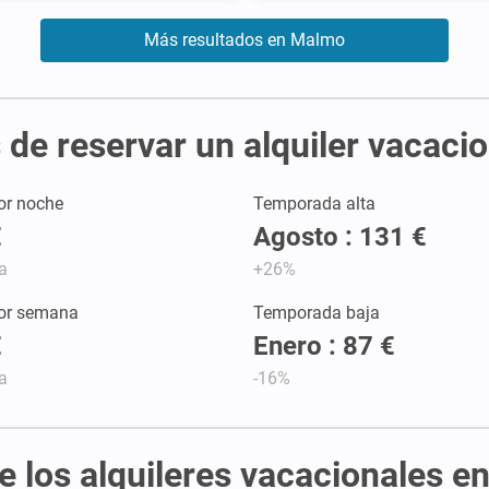
Más resultados en Malmo
 de reservar un alquiler vacaci
or noche
Temporada alta
€
Agosto : 131 €
a
+26%
por semana
Temporada baja
€
Enero : 87 €
a
-16%
de los alquileres vacacionales 