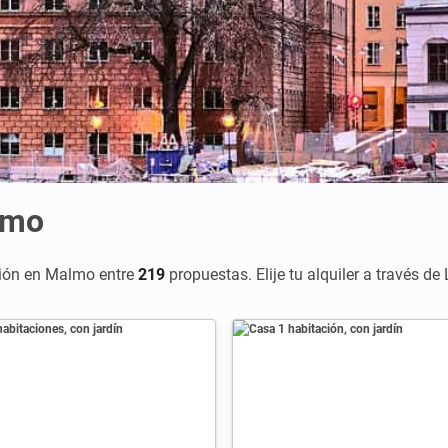
lmo
ción en Malmo entre
219
propuestas. Elije tu alquiler a través de