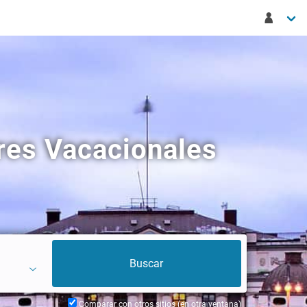
res Vacacionales
Comparar con otros sitios (en otra ventana)