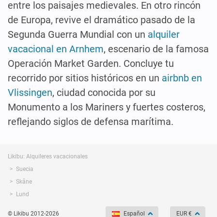
entre los paisajes medievales. En otro rincón
de Europa, revive el dramático pasado de la
Segunda Guerra Mundial con un
alquiler
vacacional en Arnhem
, escenario de la famosa
Operación Market Garden. Concluye tu
recorrido por sitios históricos en un
airbnb en
Vlissingen
, ciudad conocida por su
Monumento a los Mariners y fuertes costeros,
reflejando siglos de defensa marítima.
Likibu: Alquileres vacacionales
Suecia
Skåne
Lund
© Likibu 2012-2026
Español
EUR €