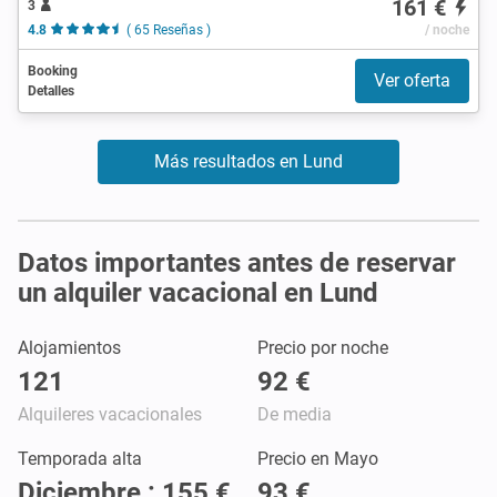
161 €
3
4.8
( 65 Reseñas )
/ noche
Booking
Ver oferta
Detalles
Más resultados en Lund
Datos importantes antes de reservar
un alquiler vacacional en Lund
Alojamientos
Precio por noche
121
92 €
Alquileres vacacionales
De media
Temporada alta
Precio en Mayo
Diciembre : 155 €
93 €