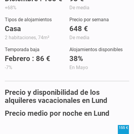
+68%
De media
Tipos de alojamientos
Precio por semana
Casa
648 €
2 habitaciones, 74m²
De media
Temporada baja
Alojamientos disponibles
Febrero : 86 €
38%
-7%
En Mayo
Precio y disponibilidad de los
alquileres vacacionales en Lund
Precio medio por noche en Lund
155 €