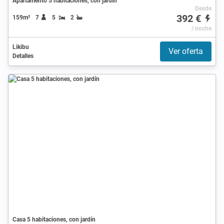
Apartamento 5 habitaciones, con jardín
Desde
392 €
159m²
7
5
2
/ noche
Likibu
Ver oferta
Detalles
Casa 5 habitaciones, con jardín