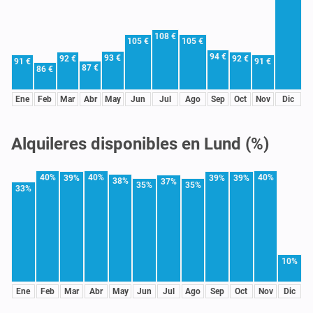
108 €
105 €
105 €
94 €
93 €
92 €
92 €
91 €
91 €
87 €
86 €
Ene
Feb
Mar
Abr
May
Jun
Jul
Ago
Sep
Oct
Nov
Dic
Alquileres disponibles en Lund (%)
40%
40%
40%
39%
39%
39%
38%
37%
35%
35%
33%
10%
Ene
Feb
Mar
Abr
May
Jun
Jul
Ago
Sep
Oct
Nov
Dic