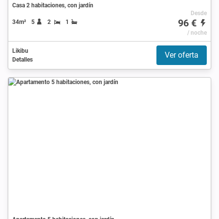
Casa 2 habitaciones, con jardín
Desde
96 €
34m²
5
2
1
/ noche
Likibu
Ver oferta
Detalles