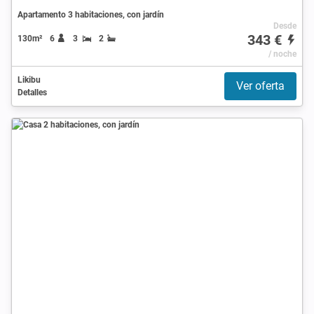
Apartamento 3 habitaciones, con jardín
Desde
343 €
130m²
6
3
2
/ noche
Likibu
Ver oferta
Detalles