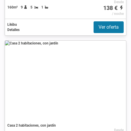
Desde
138 €
160m²
9
5
1
/ noche
Likibu
Ver oferta
Detalles
Casa 2 habitaciones, con jardín
Desde