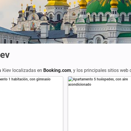
iev
 Kiev localizadas en
Booking.com
,
y los principales sitios web