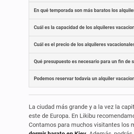
En qué temporada son más baratos los alquile
Cuál es la capacidad de los alquileres vacacio
Cuál es el precio de los alquileres vacacionale
Qué presupuesto es necesario para un fin de s
Podemos reservar todavía un alquiler vacacio
La ciudad más grande y a la vez la cap
este de Europa. En Likibu recomendam
Contamos para muchos visitantes los 
dormir barato en Kiev
. Además, podrás 