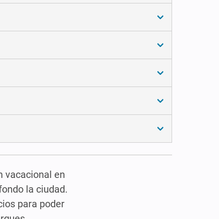
n vacacional en
fondo la ciudad.
cios para poder
rgues,