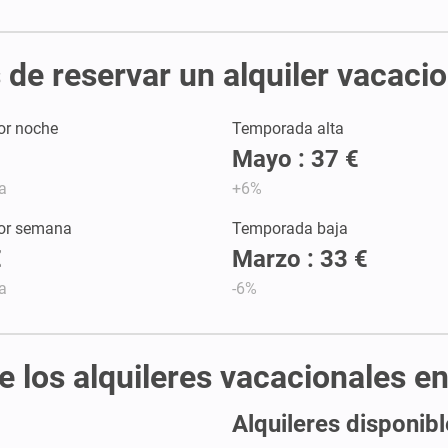
de reservar un alquiler vacacio
or noche
Temporada alta
Mayo : 37 €
a
+6%
por semana
Temporada baja
€
Marzo : 33 €
a
-6%
e los alquileres vacacionales en
Alquileres disponibl