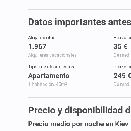
Datos importantes antes 
Alojamientos
Precio p
1.967
35 €
Alquileres vacacionales
De medi
Tipos de alojamientos
Precio 
Apartamento
245 
1 habitación, 45m²
De medi
Precio y disponibilidad d
Precio medio por noche en Kiev