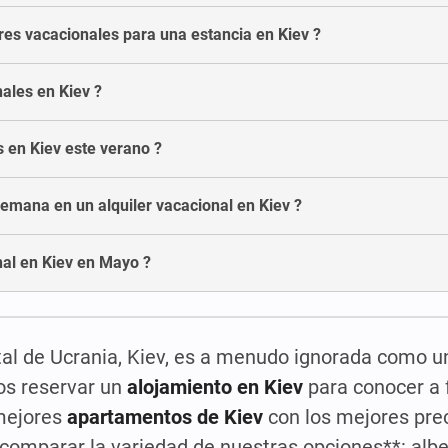
res vacacionales para una estancia en Kiev ?
nales en Kiev ?
s en Kiev este verano ?
emana en un alquiler vacacional en Kiev ?
nal en Kiev en Mayo ?
ital de Ucrania, Kiev, es a menudo ignorada como u
os reservar un
alojamiento en Kiev
para conocer a 
mejores
apartamentos de Kiev
con los mejores pre
comparar la variedad de nuestras opciones**: albe