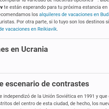
ev
te están esperando para tu próxima estancia en U
 recomendamos los
alquileres de vacaciones en Bu
stas. Por otra parte, si lo tuyo son los destinos s
e vacaciones en Reikiavik
.
nes en Ucrania
te escenario de contrastes
se independizó de la Unión Soviética en 1991 y que
stritos del centro de esta ciudad, de hecho, los nue