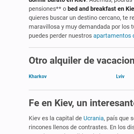
pensiones** o
bed and breakfast en Ki
quieres buscar un destino cercano, te
maravillosa y muy demandada por los turi
puedes perder nuestros
apartamentos d
Otro alquiler de vacacio
Kharkov
Lviv
Fe en Kiev, un interesan
Kiev es la capital de
Ucrania
, país que 
rincones llenos de contrastes. En los di