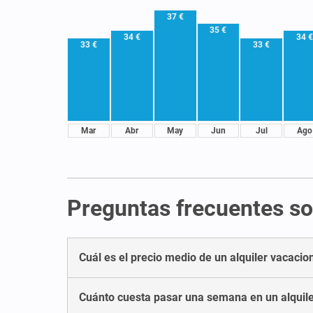
37 €
35 €
34 €
34 
33 €
33 €
Mar
Abr
May
Jun
Jul
Ago
Preguntas frecuentes sob
Cuál es el precio medio de un alquiler vacacion
Cuánto cuesta pasar una semana en un alquile