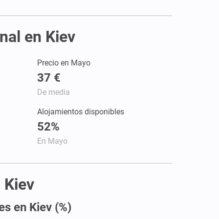
nal en Kiev
Precio en Mayo
37 €
De media
Alojamientos disponibles
52%
En Mayo
 Kiev
es en Kiev (%)