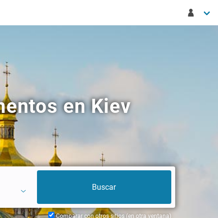
mentos en Kiev
Comparar con otros sitios (en otra ventana)