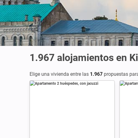
1.967
alojamientos en K
Elige una vivienda entre las
1.967
propuestas para