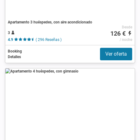
Apartamento 3 huéspedes, con aire acondicionado
Desde
126 €
3
4.9
( 296 Reseñas )
/ noche
Booking
Ver oferta
Detalles