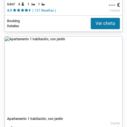
--- €
64m²
4
1
1
4.9
( 137 Reseñas )
/ noche
Booking
Ver oferta
Detalles
Apartamento 1 habitación, con jardín
Desde