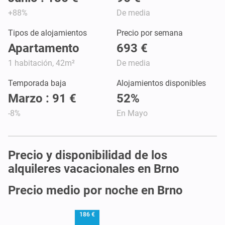
+88%
De media
Tipos de alojamientos
Precio por semana
Apartamento
693 €
1 habitación, 42m²
De media
Temporada baja
Alojamientos disponibles
Marzo : 91 €
52%
-8%
En Mayo
Precio y disponibilidad de los
alquileres vacacionales en Brno
Precio medio por noche en Brno
186 €