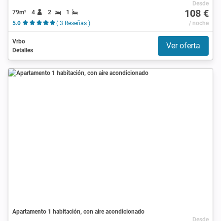
Desde
108 €
79m²
4
2
1
5.0
( 3 Reseñas )
/ noche
Vrbo
Ver oferta
Detalles
Apartamento 1 habitación, con aire acondicionado
Desde