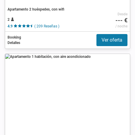
Apartamento 2 huéspedes, con wifi
Desde
--- €
2
4.9
( 209 Reseñas )
/ noche
Booking
Ver oferta
Detalles