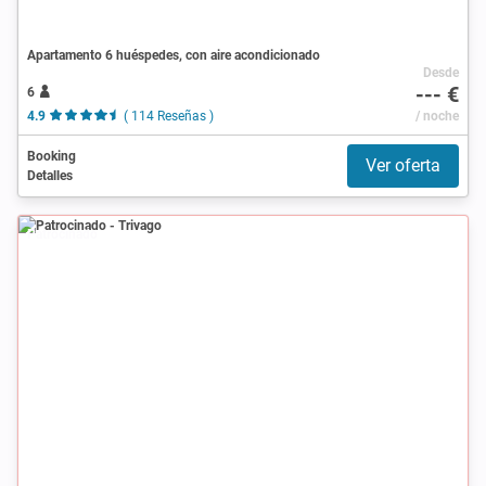
Apartamento 6 huéspedes, con aire acondicionado
Desde
--- €
6
4.9
( 114 Reseñas )
/ noche
Booking
Ver oferta
Detalles
Patrocinado