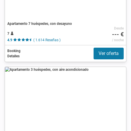
Apartamento 7 huéspedes, con desayuno
Desde
--- €
7
4.9
( 1.614 Reseñas )
/ noche
Booking
Ver oferta
Detalles