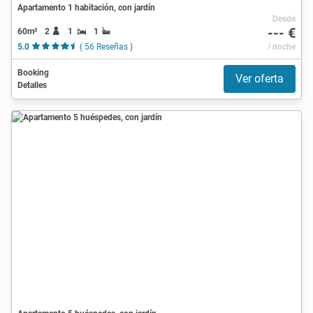
Apartamento 1 habitación, con jardín
Desde
--- €
60m²
2
1
1
5.0
( 56 Reseñas )
/ noche
Booking
Ver oferta
Detalles