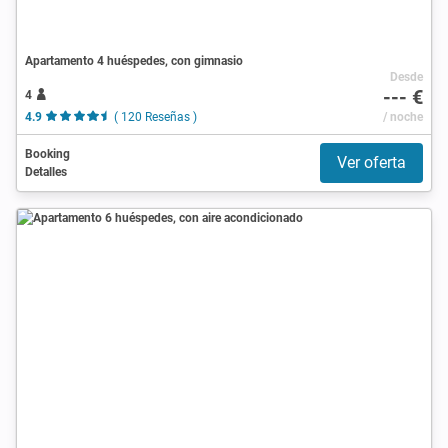
Apartamento 4 huéspedes, con gimnasio
Desde
--- €
4
4.9
( 120 Reseñas )
/ noche
Booking
Ver oferta
Detalles