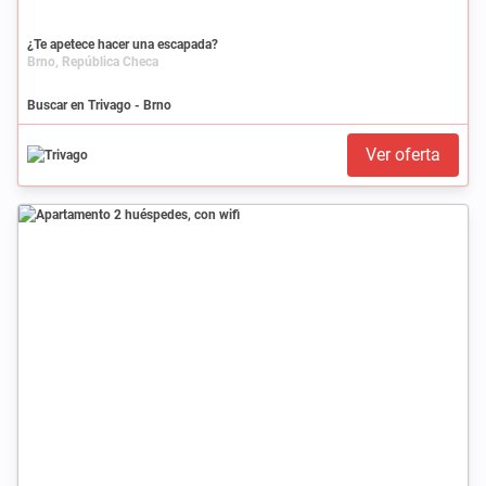
¿Te apetece hacer una escapada?
Brno, República Checa
Buscar en Trivago - Brno
Ver oferta