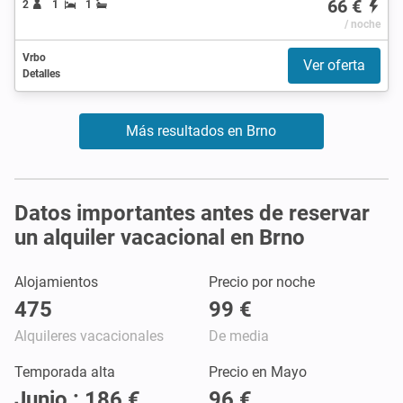
66 €
2
1
1
/ noche
Vrbo
Ver oferta
Detalles
Más resultados en Brno
Datos importantes antes de reservar
un alquiler vacacional en Brno
Alojamientos
Precio por noche
475
99 €
Alquileres vacacionales
De media
Temporada alta
Precio en Mayo
Junio : 186 €
96 €