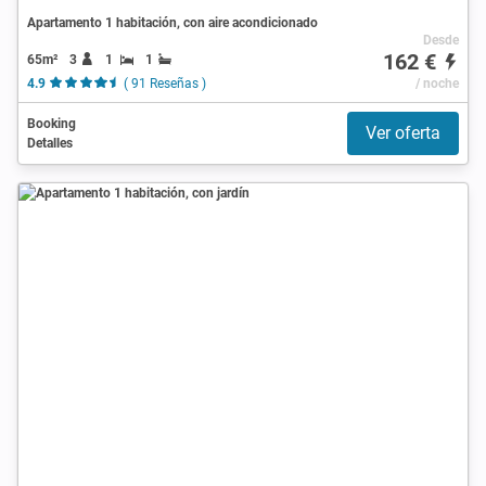
Apartamento 1 habitación, con aire acondicionado
Desde
162 €
65m²
3
1
1
4.9
( 91 Reseñas )
/ noche
Booking
Ver oferta
Detalles