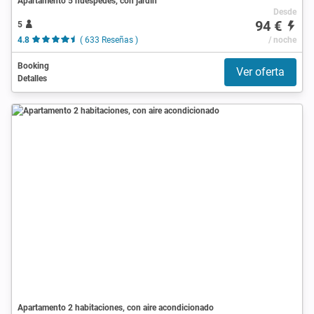
Apartamento 5 huéspedes, con jardín
Desde
94 €
5
4.8
( 633 Reseñas )
/ noche
Booking
Ver oferta
Detalles
Apartamento 2 habitaciones, con aire acondicionado