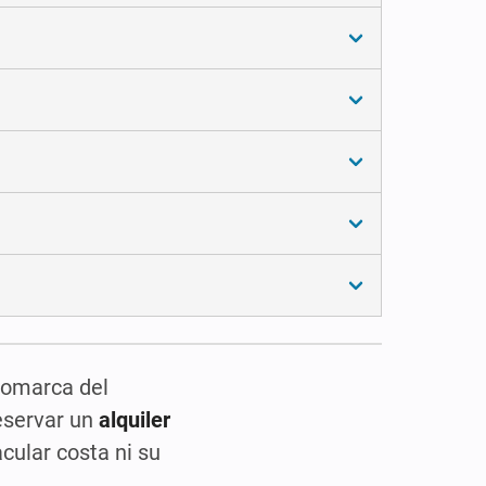
comarca del
reservar un
alquiler
cular costa ni su