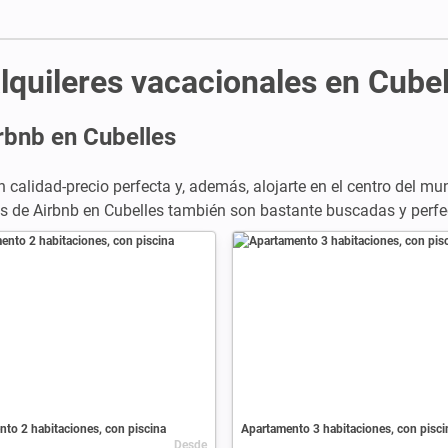
lquileres vacacionales en Cubel
rbnb en Cubelles
 calidad-precio perfecta y, además, alojarte en el centro del mun
rtas de Airbnb en Cubelles también son bastante buscadas y perfec
to 2 habitaciones, con piscina
Apartamento 3 habitaciones, con pisci
Desde