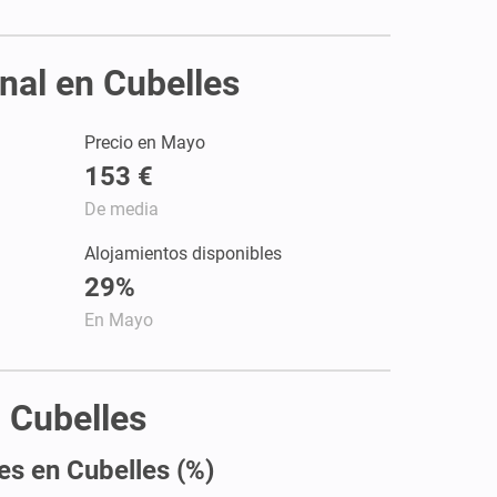
nal en Cubelles
Precio en Mayo
153 €
De media
Alojamientos disponibles
29%
En Mayo
n Cubelles
es en Cubelles (%)