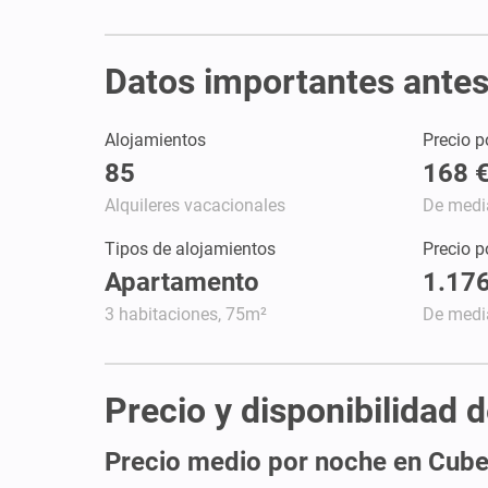
Datos importantes antes 
Alojamientos
Precio p
85
168 
Alquileres vacacionales
De medi
Tipos de alojamientos
Precio 
Apartamento
1.176
3 habitaciones, 75m²
De medi
Precio y disponibilidad 
Precio medio por noche en Cube