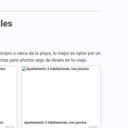
les
icipio o cerca de la playa, lo mejor es optar por un
tas para ahorrar algo de dinero en tu viaje.
na
Apartamento 3 habitaciones, con piscina
Desde
Desde