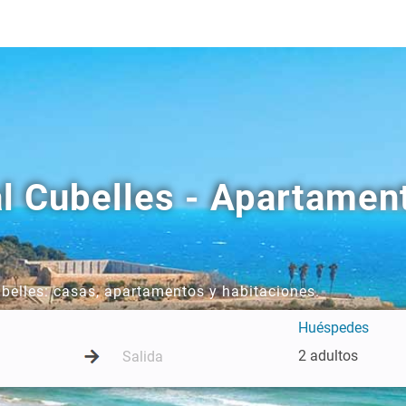
al Cubelles - Apartamen
ubelles: casas, apartamentos y habitaciones.
Huéspedes
2 adultos