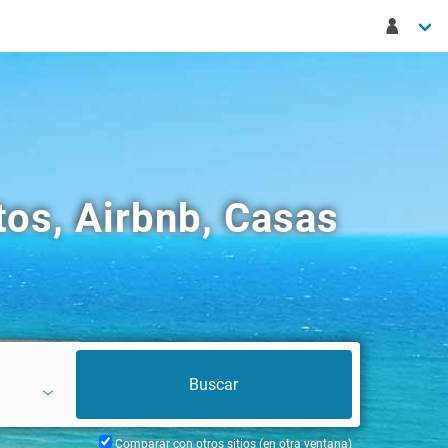
tos, Airbnb, Casas
Comparar con otros sitios (en otra ventana)