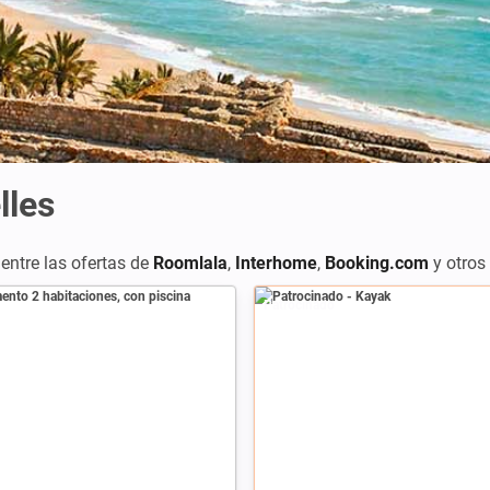
lles
entre las ofertas de
Roomlala
,
Interhome
,
Booking.com
y otros 
Patrocinado