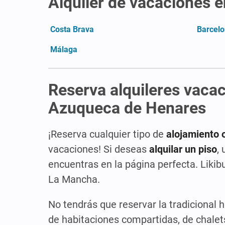
Alquiler de vacaciones 
Costa Brava
Barcel
Málaga
Reserva alquileres vacac
Azuqueca de Henares
¡Reserva cualquier tipo de
alojamiento 
vacaciones! Si deseas
alquilar un piso
,
encuentras en la página perfecta. Likib
La Mancha.
No tendrás que reservar la tradicional 
de habitaciones compartidas, de chalet