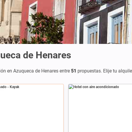
queca de Henares
ión en Azuqueca de Henares entre
51
propuestas. Elije tu alquil
ado