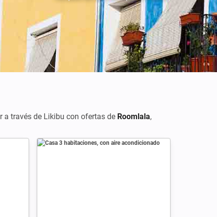
er a través de Likibu con ofertas de
Roomlala
,