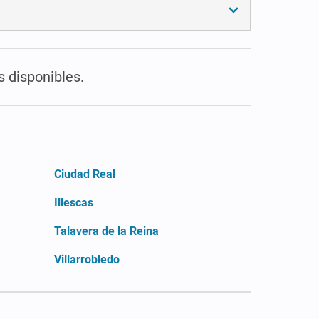
s disponibles.
Ciudad Real
Illescas
Talavera de la Reina
Villarrobledo