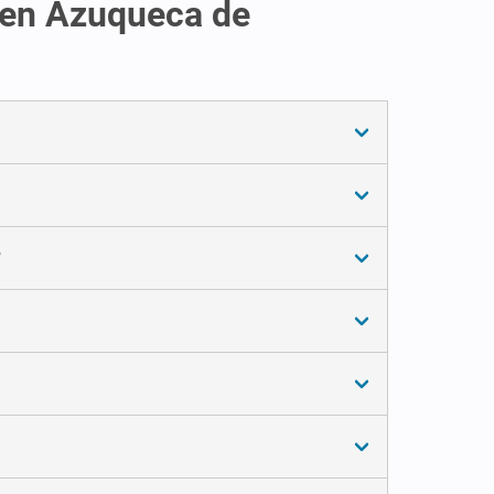
s en Azuqueca de
?