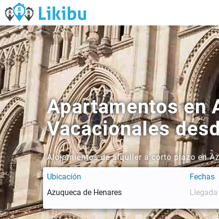
Apartamentos en A
Vacacionales des
Alojamientos de alquiler a corto plazo en 
Ubicación
Fechas