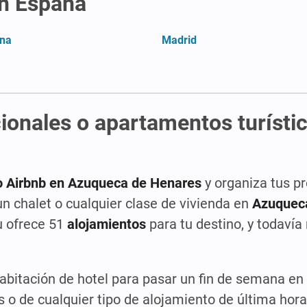
en España
ona
Madrid
ionales o apartamentos turísti
o Airbnb en Azuqueca de Henares
y organiza tus p
 un chalet o cualquier clase de vivienda en
Azuquec
u ofrece 51
alojamientos
para tu destino, y todavía
habitación de hotel para pasar un fin de semana en
s o de cualquier tipo de alojamiento de última ho