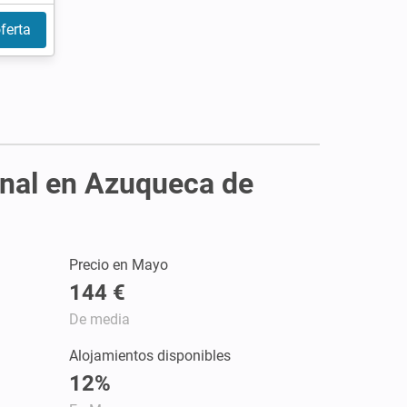
ferta
onal en Azuqueca de
Precio en Mayo
144 €
De media
Alojamientos disponibles
12%