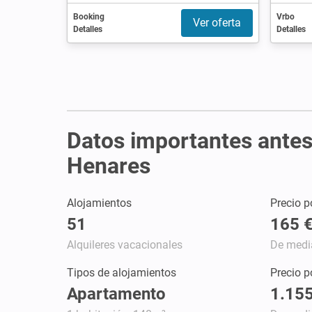
Booking
Vrbo
Ver oferta
Detalles
Detalles
Datos importantes antes
Henares
Alojamientos
Precio p
51
165 
Alquileres vacacionales
De medi
Tipos de alojamientos
Precio 
Apartamento
1.155