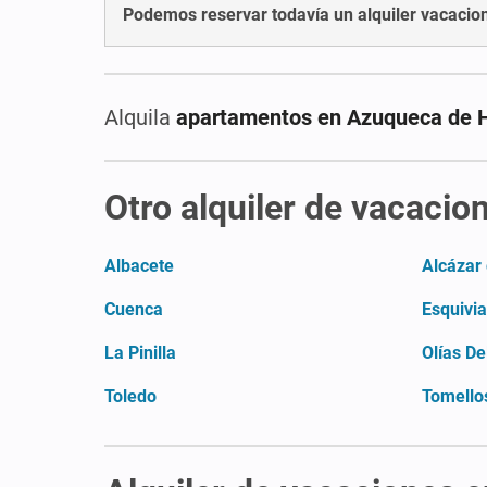
Podemos reservar todavía un alquiler vacaci
Alquila
apartamentos en Azuqueca de 
Otro alquiler de vacacio
Albacete
Alcázar
Cuenca
Esquivi
La Pinilla
Olías De
Toledo
Tomello