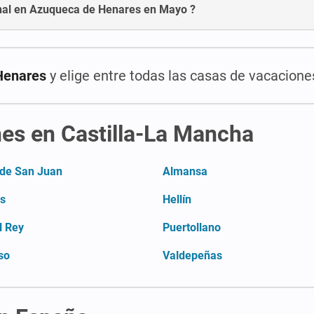
onal en Azuqueca de Henares en Mayo ?
Henares
y elige entre todas las casas de vacacione
nes en Castilla-La Mancha
 de San Juan
Almansa
as
Hellín
l Rey
Puertollano
so
Valdepeñas