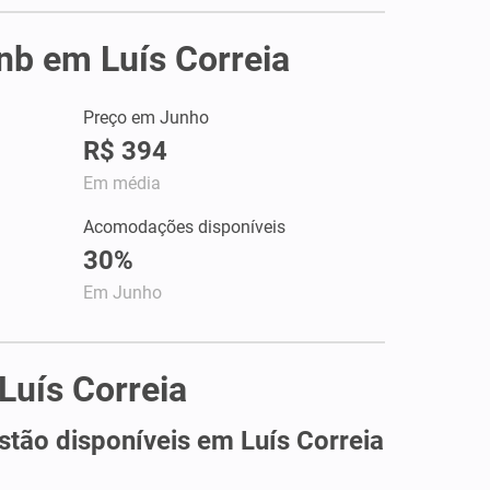
bnb em Luís Correia
Preço em Junho
R$ 394
Em média
Acomodações disponíveis
30%
Em Junho
Luís Correia
tão disponíveis em Luís Correia