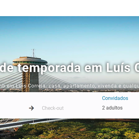
 de temporada em Luís 
b em Luís Correia: casa, apartamento, vivenda e qualqu
Convidados
2 adultos