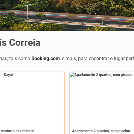
s Correia
rias, tais como
Booking.com
,
e mais, para encontrar o lugar per
 conforto de um hotel
Apartamento 2 quartos, com piscina