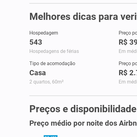
Melhores dicas para veri
Hospedagem
Preço po
543
R$ 3
Hospedagens de férias
Em méd
Tipo de acomodação
Preço p
Casa
R$ 2
2 quartos, 60m²
Em méd
Preços e disponibilidad
Preço médio por noite dos Airbn