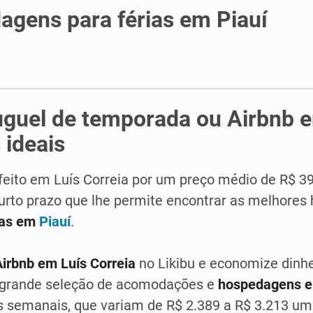
agens para férias em Piauí
uguel de temporada ou Airbnb 
 ideais
feito em Luís Correia por um preço médio de R$ 3
curto prazo que lhe permite encontrar as melhores
ias em
Piauí
.
Airbnb em Luís Correia
no Likibu e economize dinh
 grande seleção de acomodações e
hospedagens e
s semanais, que variam de R$ 2.389 a R$ 3.213 u