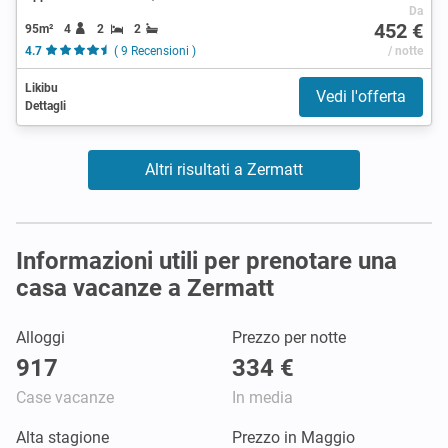
Da
452 €
95m²
4
2
2
4.7
( 9 Recensioni )
/ notte
Likibu
Vedi l'offerta
Dettagli
Altri risultati a Zermatt
Informazioni utili per prenotare una
casa vacanze a Zermatt
Alloggi
Prezzo per notte
917
334 €
Case vacanze
In media
Alta stagione
Prezzo in Maggio