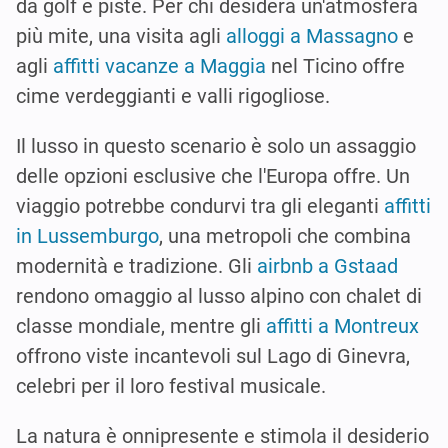
da golf e piste. Per chi desidera un'atmosfera
più mite, una visita agli
alloggi a Massagno
e
agli
affitti vacanze a Maggia
nel Ticino offre
cime verdeggianti e valli rigogliose.
Il lusso in questo scenario è solo un assaggio
delle opzioni esclusive che l'Europa offre. Un
viaggio potrebbe condurvi tra gli eleganti
affitti
in Lussemburgo
, una metropoli che combina
modernità e tradizione. Gli
airbnb a Gstaad
rendono omaggio al lusso alpino con chalet di
classe mondiale, mentre gli
affitti a Montreux
offrono viste incantevoli sul Lago di Ginevra,
celebri per il loro festival musicale.
La natura è onnipresente e stimola il desiderio