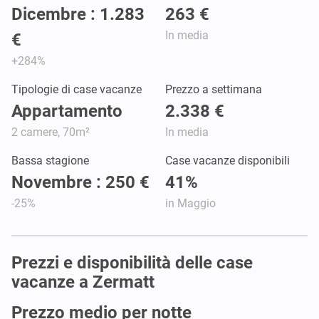
Dicembre : 1.283
263 €
In media
€
+284%
Tipologie di case vacanze
Prezzo a settimana
Appartamento
2.338 €
2 camere, 70m²
In media
Bassa stagione
Case vacanze disponibili
Novembre : 250 €
41%
-25%
in Maggio
Prezzi e disponibilità delle case
vacanze a Zermatt
Prezzo medio per notte