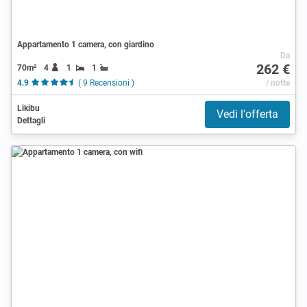
Appartamento 1 camera, con giardino
Da
262 €
70m²
4
1
1
4.9
( 9 Recensioni )
/ notte
Likibu
Vedi l'offerta
Dettagli