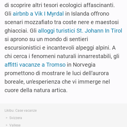
di scoprire altri tesori ecologici affascinanti.
Gli
airbnb a Vik I Myrdal
in Islanda offrono
scenari mozzafiato tra coste nere e maestosi
ghiacciai. Gli
alloggi turistici St. Johann In Tirol
si aprono su un mondo di sentieri
escursionistici e incantevoli alpeggi alpini. A
chi cerca i fenomeni naturali innarrestabili, gli
affitti vacanze a Tromso
in Norvegia
promettono di mostrare le luci dell'aurora
boreale, un'esperienza che vi immerge nel
cuore della natura artica.
Likibu: Case vacanze
Svizzera
Vallese