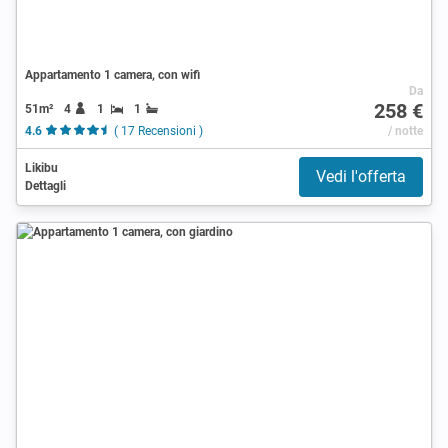
Appartamento 1 camera, con wifi
Da
258 €
51m²
4
1
1
4.6
( 17 Recensioni )
/ notte
Likibu
Vedi l'offerta
Dettagli