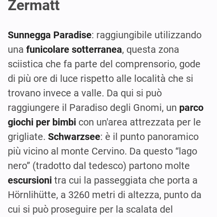
Zermatt
Sunnegga Paradise
: raggiungibile utilizzando
una
funicolare sotterranea
, questa zona
sciistica che fa parte del comprensorio, gode
di più ore di luce rispetto alle località che si
trovano invece a valle. Da qui si può
raggiungere il Paradiso degli Gnomi, un
parco
giochi per bimbi
con un'area attrezzata per le
grigliate.
Schwarzsee
: è il punto panoramico
più vicino al monte Cervino. Da questo “lago
nero” (tradotto dal tedesco) partono molte
escursioni
tra cui la passeggiata che porta a
Hörnlihütte, a 3260 metri di altezza, punto da
cui si può proseguire per la scalata del