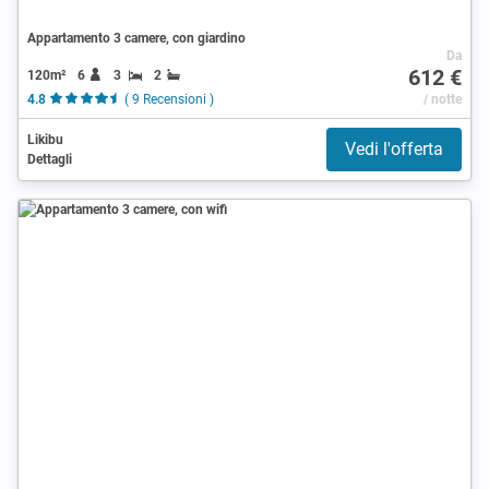
Appartamento 3 camere, con giardino
Da
612 €
120m²
6
3
2
4.8
( 9 Recensioni )
/ notte
Likibu
Vedi l'offerta
Dettagli