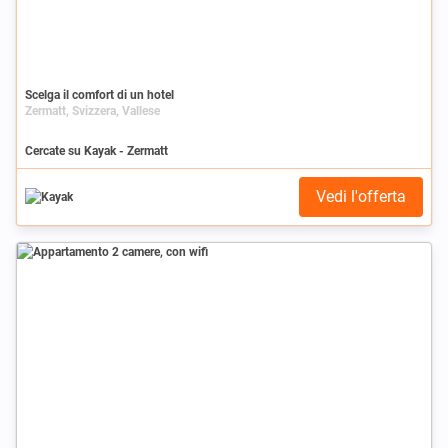
Scelga il comfort di un hotel
Zermatt, Svizzera, Vallese
Cercate su Kayak - Zermatt
Vedi l'offerta