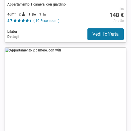
Appartamento 1 camera, con giardino
Da
148 €
46m²
2
1
1
4.7
( 10 Recensioni )
/ notte
Likibu
Vedi l'offerta
Dettagli