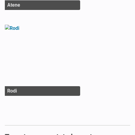
Atene
Rodi