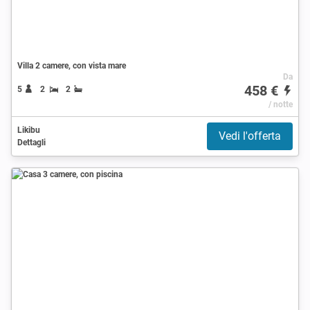
Villa 2 camere, con vista mare
Da
458 €
5
2
2
/ notte
Likibu
Vedi l'offerta
Dettagli