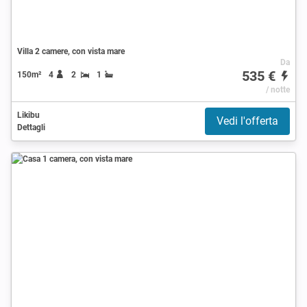
Villa 2 camere, con vista mare
Da
535 €
150m²
4
2
1
/ notte
Likibu
Vedi l'offerta
Dettagli