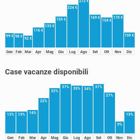
272 €
224 €
169 €
170 €
159 €
154 €
133 €
116 €
100 €
99 €
98 €
92 €
Gen
Feb
Mar
Apr
Mag
Giu
Lug
Ago
Set
Ott
Nov
Dic
Case vacanze disponibili
37%
37%
35%
34%
32%
27%
22%
14%
13%
13%
13%
9%
Gen
Feb
Mar
Apr
Mag
Giu
Lug
Ago
Set
Ott
Nov
Dic