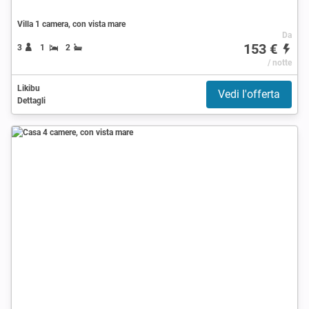
Villa 1 camera, con vista mare
Da
153 €
3
1
2
/ notte
Likibu
Vedi l'offerta
Dettagli