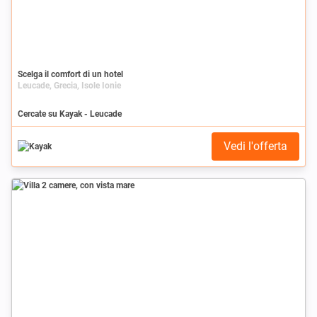
Scelga il comfort di un hotel
Leucade, Grecia, Isole Ionie
Cercate su Kayak - Leucade
Vedi l'offerta