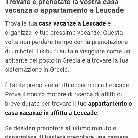
Trovate e prenotate la vostra casa
vacanza o appartamento a Leucade
Trova la tua
casa vacanze a Leucade
e
organizza le tue prossime vacanze. Questa
volta non perdere tempo con la prenotazione
di un hotel, Likibu ti aiuta a viaggiare come un
abitante del posto in Grecia e a trovare la tua
sistemazione in Grecia.
È facile prenotare affitti economici a Leucade.
Prova il nostro motore di ricerca di affitti di
breve durata per trovare il tuo
appartamento o
casa vacanze in affitto a Leucade
.
Se desideri prenotare all'ultimo minuto e
risparmiare, ti basterà prenotare una camera