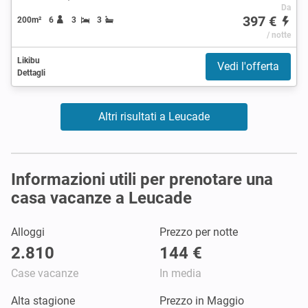
Da
397 €
200m²
6
3
3
/ notte
Likibu
Vedi l'offerta
Dettagli
Altri risultati a Leucade
Informazioni utili per prenotare una
casa vacanze a Leucade
Alloggi
Prezzo per notte
2.810
144 €
Case vacanze
In media
Alta stagione
Prezzo in Maggio