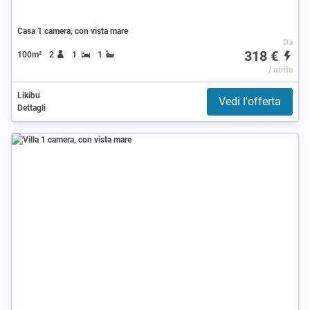
Casa 1 camera, con vista mare
Da
318 €
100m²
2
1
1
/ notte
Likibu
Vedi l'offerta
Dettagli