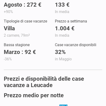
Agosto : 272 €
133 €
+90%
In media
Tipologie di case vacanze
Prezzo a settimana
Villa
1.004 €
2 camere, 79m²
In media
Bassa stagione
Case vacanze disponibili
Marzo : 92 €
32%
-36%
in Maggio
Prezzi e disponibilità delle case
vacanze a Leucade
Prezzo medio per notte