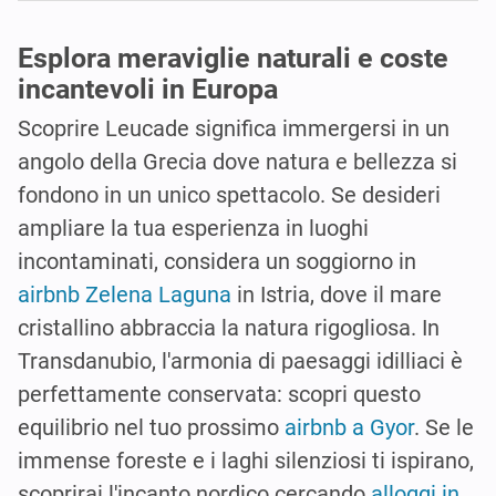
Esplora meraviglie naturali e coste
incantevoli in Europa
Scoprire Leucade significa immergersi in un
angolo della Grecia dove natura e bellezza si
fondono in un unico spettacolo. Se desideri
ampliare la tua esperienza in luoghi
incontaminati, considera un soggiorno in
airbnb Zelena Laguna
in Istria, dove il mare
cristallino abbraccia la natura rigogliosa. In
Transdanubio, l'armonia di paesaggi idilliaci è
perfettamente conservata: scopri questo
equilibrio nel tuo prossimo
airbnb a Gyor
. Se le
immense foreste e i laghi silenziosi ti ispirano,
scoprirai l'incanto nordico cercando
alloggi in