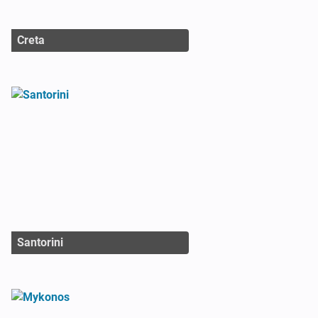
Creta
Santorini