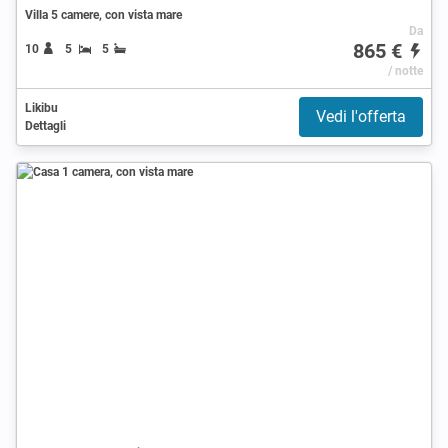
Villa 5 camere, con vista mare
Da
865 €
10
5
5
/ notte
Likibu
Vedi l'offerta
Dettagli