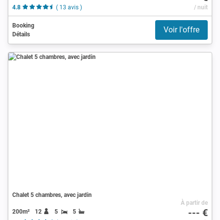
4.8
( 13 avis )
/ nuit
Booking
Voir l'offre
Détails
Chalet 5 chambres, avec jardin
À partir de
--- €
200m²
12
5
5