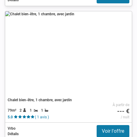
Chalet bien-être, 1 chambre, avec jardin
À partir de
--- €
79m²
2
1
1
5.0
( 1 avis )
/ nuit
Vrbo
Voir l'offre
Détails