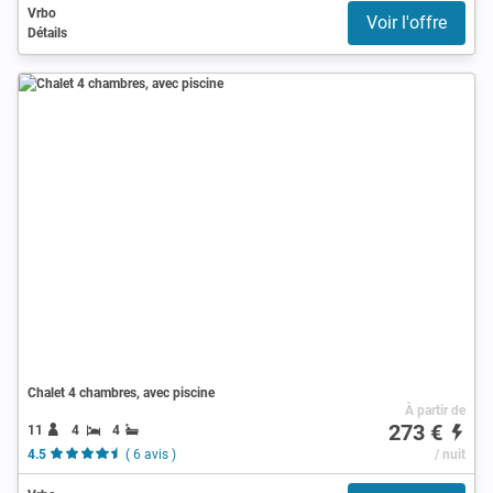
Vrbo
Voir l'offre
Détails
Chalet 4 chambres, avec piscine
À partir de
273 €
11
4
4
4.5
( 6 avis )
/ nuit