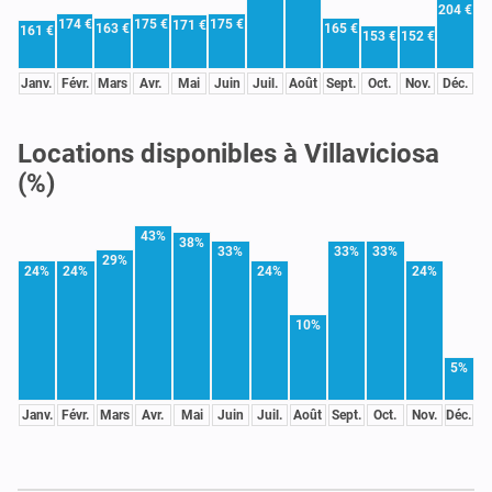
204 €
174 €
175 €
175 €
171 €
163 €
165 €
161 €
153 €
152 €
Janv.
Févr.
Mars
Avr.
Mai
Juin
Juil.
Août
Sept.
Oct.
Nov.
Déc.
Locations disponibles à Villaviciosa
(%)
43%
38%
33%
33%
33%
29%
24%
24%
24%
24%
10%
5%
Janv.
Févr.
Mars
Avr.
Mai
Juin
Juil.
Août
Sept.
Oct.
Nov.
Déc.