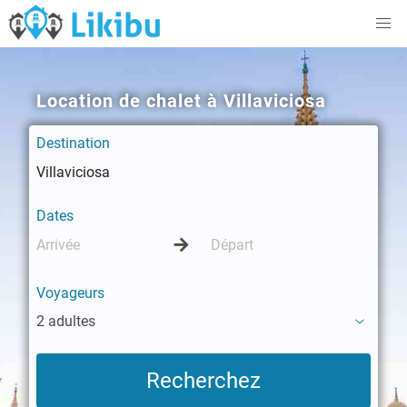
Location de chalet à Villaviciosa
Destination
Dates
Voyageurs
2 adultes