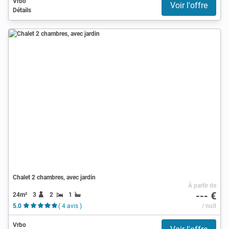
Vrbo
Voir l'offre
Détails
Chalet 2 chambres, avec jardin
À partir de
--- €
24m²
3
2
1
5.0
( 4 avis )
/ nuit
Vrbo