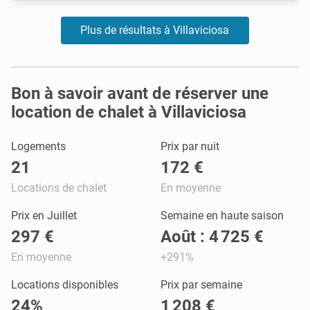
Plus de résultats à Villaviciosa
Bon à savoir avant de réserver une
location de chalet à Villaviciosa
Logements
Prix par nuit
21
172 €
Locations de chalet
En moyenne
Prix en Juillet
Semaine en haute saison
297 €
Août : 4 725 €
En moyenne
+291%
Locations disponibles
Prix par semaine
24%
1 208 €