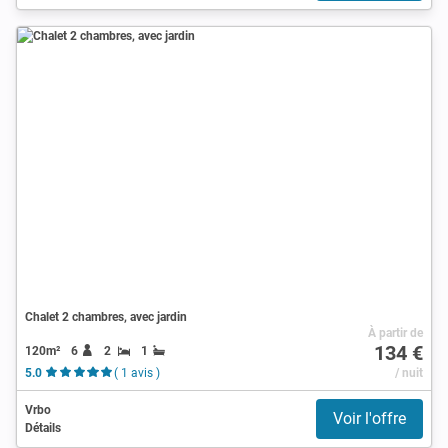
Chalet 2 chambres, avec jardin
À partir de
134 €
120m²
6
2
1
5.0
( 1 avis )
/ nuit
Vrbo
Voir l'offre
Détails