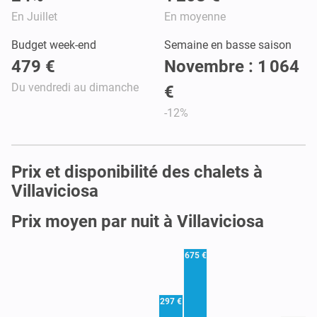
En Juillet
En moyenne
Budget week-end
Semaine en basse saison
479 €
Novembre : 1 064
Du vendredi au dimanche
€
-12%
Prix et disponibilité des chalets à
Villaviciosa
Prix moyen par nuit à Villaviciosa
675 €
297 €