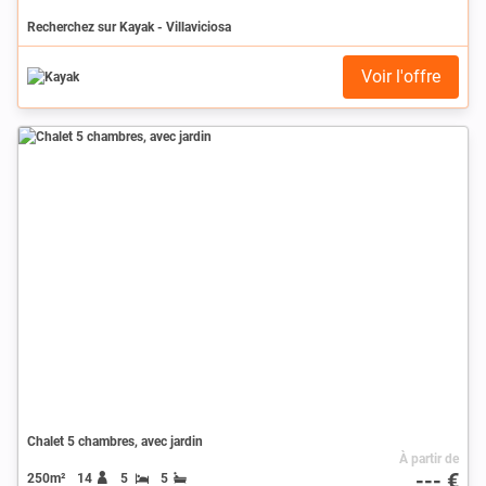
Recherchez sur Kayak - Villaviciosa
Voir l'offre
Chalet 5 chambres, avec jardin
À partir de
--- €
250m²
14
5
5