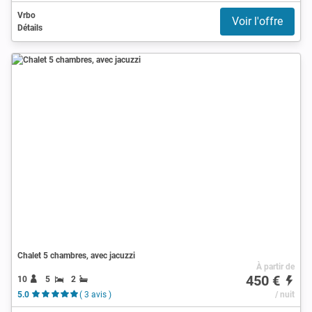
Vrbo
Voir l'offre
Détails
Chalet 5 chambres, avec jacuzzi
À partir de
450 €
10
5
2
5.0
( 3 avis )
/ nuit