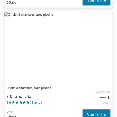
Voir l'offre
Détails
Chalet 3 chambres, avec piscine
À partir de
--- €
5
3
2
5.0
( 1 avis )
/ nuit
Vrbo
Voir l'offre
Détails