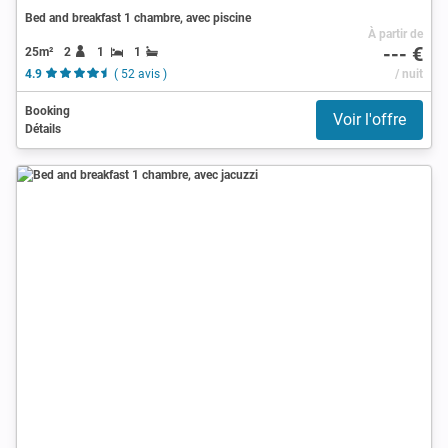
Bed and breakfast 1 chambre, avec piscine
À partir de
--- €
25m²
2
1
1
4.9
( 52 avis )
/ nuit
Booking
Voir l'offre
Détails