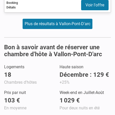
Booking
Voir l'offre
Détails
Plus de résultats à Vallon-Pont-D'arc
Bon à savoir avant de réserver une
chambre d'hôte à Vallon-Pont-D'arc
Logements
Haute saison
18
Décembre : 129 €
Chambres d'hôtes
+25%
Prix par nuit
Week-end en Juillet-Août
103 €
1 029 €
En moyenne
Pour deux nuits en été