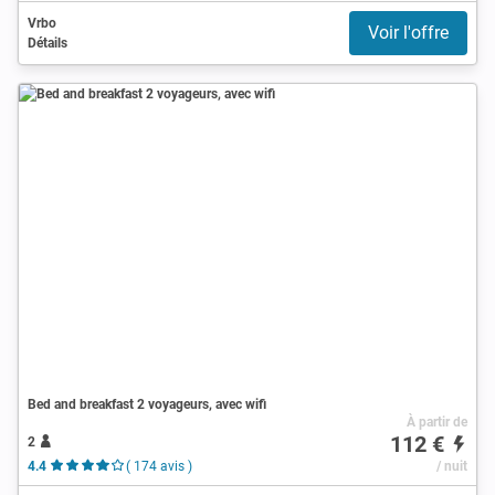
Vrbo
Voir l'offre
Détails
Bed and breakfast 2 voyageurs, avec wifi
À partir de
112 €
2
4.4
( 174 avis )
/ nuit