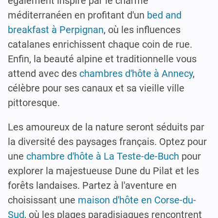
également inspiré par le charme
méditerranéen en profitant d'un
bed and
breakfast à Perpignan
, où les influences
catalanes enrichissent chaque coin de rue.
Enfin, la beauté alpine et traditionnelle vous
attend avec des
chambres d'hôte à Annecy
,
célèbre pour ses canaux et sa vieille ville
pittoresque.
Les amoureux de la nature seront séduits par
la diversité des paysages français. Optez pour
une
chambre d'hôte à La Teste-de-Buch
pour
explorer la majestueuse Dune du Pilat et les
forêts landaises. Partez à l'aventure en
choisissant une
maison d'hôte en Corse-du-
Sud
, où les plages paradisiaques rencontrent