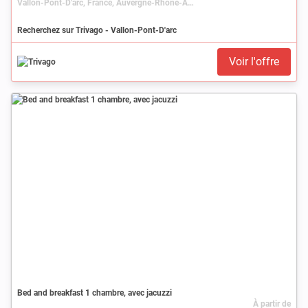
Vallon-Pont-D'arc, France, Auvergne-Rhône-Alpes, Rhône-Alpes, Ardèche
Recherchez sur Trivago - Vallon-Pont-D'arc
Voir l'offre
Bed and breakfast 1 chambre, avec jacuzzi
À partir de