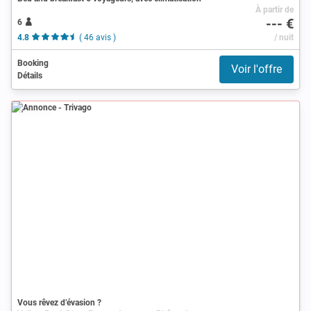
À partir de
--- €
6
4.8
( 46 avis )
/ nuit
Booking
Voir l'offre
Détails
Annonce
Vous rêvez d’évasion ?