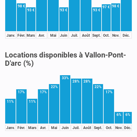
98 €
98 €
97 €
93 €
93 €
93 €
Janv.
Févr.
Mars
Avr.
Mai
Juin
Juil.
Août
Sept.
Oct.
Nov.
Déc.
Locations disponibles à Vallon-Pont-
D'arc (%)
33%
28%
28%
22%
22%
17%
17%
17%
11%
11%
6%
6%
Janv.
Févr.
Mars
Avr.
Mai
Juin
Juil.
Août
Sept.
Oct.
Nov.
Déc.