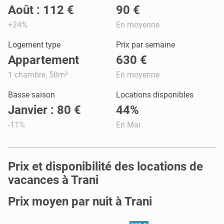
Août : 112 €
90 €
+24%
En moyenne
Logement type
Prix par semaine
Appartement
630 €
1 chambre, 58m²
En moyenne
Basse saison
Locations disponibles
Janvier : 80 €
44%
-11%
En Mai
Prix et disponibilité des locations de
vacances à Trani
Prix moyen par nuit à Trani