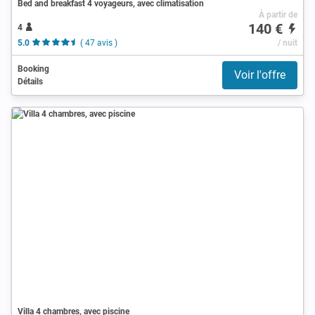
Bed and breakfast 4 voyageurs, avec climatisation
À partir de
140 €
4
5.0
( 47 avis )
/ nuit
Booking
Voir l'offre
Détails
Villa 4 chambres, avec piscine