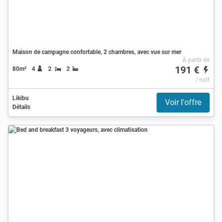
Maison de campagne confortable, 2 chambres, avec vue sur mer
À partir de
191 €
80m²
4
2
2
/ nuit
Likibu
Voir l'offre
Détails