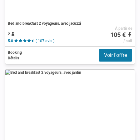
Bed and breakfast 2 voyageurs, avec jacuzzi
À partir de
105 €
2
5.0
( 107 avis )
/ nuit
Booking
Voir l'offre
Détails