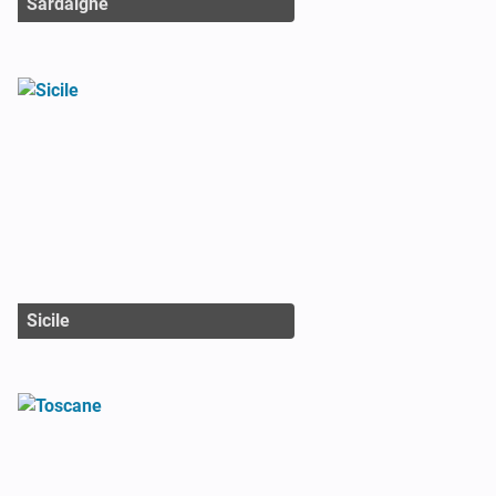
Sardaigne
Sicile