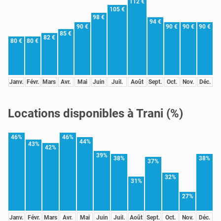
112 €
105 €
98 €
94 €
90 €
90 €
90 €
90 €
85 €
82 €
80 €
80 €
Janv.
Févr.
Mars
Avr.
Mai
Juin
Juil.
Août
Sept.
Oct.
Nov.
Déc.
Locations disponibles à Trani (%)
46%
46%
44%
43%
42%
39%
38%
38%
37%
32%
31%
27%
Janv.
Févr.
Mars
Avr.
Mai
Juin
Juil.
Août
Sept.
Oct.
Nov.
Déc.