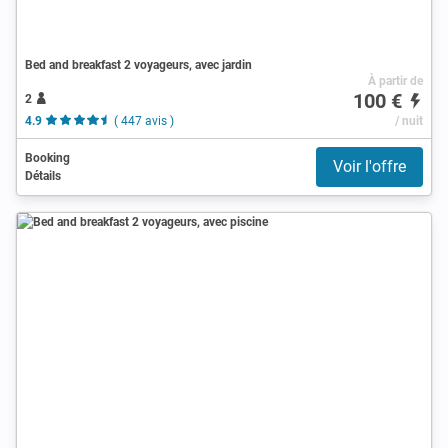
Bed and breakfast 2 voyageurs, avec jardin
À partir de
100 €
2
4.9
( 447 avis )
/ nuit
Booking
Voir l'offre
Détails