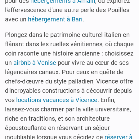
pour des
hébergements à Amalfi
, ou explorez
l'effervescence d'une autre perle des Pouilles
avec un
hébergement à Bari
.
Plongez dans le patrimoine culturel italien en
flânant dans les ruelles vénitiennes, où chaque
coin raconte une histoire ancienne : choisissez
un
airbnb à Venise
pour vivre au cœur de ses
légendaires canaux. Pour ceux en quête de
chefs-d'œuvre du style palladien, Vicence offre
d'incroyables constructions à découvrir depuis
vos
locations vacances à Vicence
. Enfin,
laissez-vous charmer par la ville universitaire,
riche en traditions, et son architecture
époustouflante en réservant un séjour
inoubliable lorsque vous décidez de
réserver à