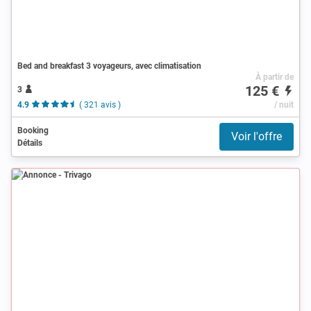
Bed and breakfast 3 voyageurs, avec climatisation
À partir de
125 €
3
4.9
( 321 avis )
/ nuit
Booking
Voir l'offre
Détails
Annonce