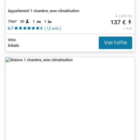
Appartement 1 chambre, avec climatisation
À partir de
137 €
79m²
30
1
1
6.7
( 12 avis )
/ nuit
Vrbo
Voir l'offre
Détails