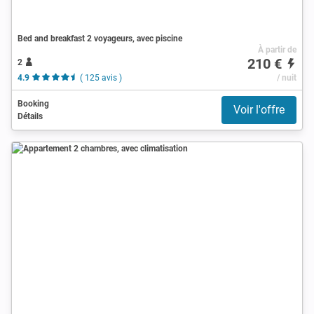
Bed and breakfast 2 voyageurs, avec piscine
À partir de
210 €
2
4.9
( 125 avis )
/ nuit
Booking
Voir l'offre
Détails