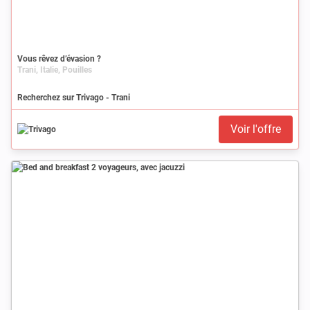
Vous rêvez d’évasion ?
Trani, Italie, Pouilles
Recherchez sur Trivago - Trani
Voir l'offre