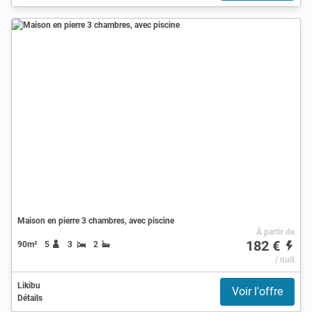
Maison en pierre 3 chambres, avec piscine
À partir de
182 €
90m²
5
3
2
/ nuit
Likibu
Voir l'offre
Détails