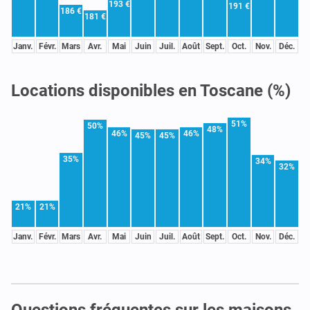
193 €
191 €
186 €
181 €
Janv.
Févr.
Mars
Avr.
Mai
Juin
Juil.
Août
Sept.
Oct.
Nov.
Déc.
Locations disponibles en Toscane (%)
51%
50%
48%
46%
46%
45%
45%
35%
34%
32%
21%
21%
Janv.
Févr.
Mars
Avr.
Mai
Juin
Juil.
Août
Sept.
Oct.
Nov.
Déc.
Questions fréquentes sur les maisons