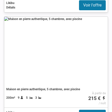
Likibu
Voir l'offre
Détails
Maison en pierre authentique, 5 chambres, avec piscine
À partir de
215 €
200m²
9
5
3
/ nuit