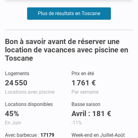
Plus de résultats en Toscane
Bon à savoir avant de réserver une
location de vacances avec piscine en
Toscane
Logements
Prix en été
24 550
1 761 €
Locations avec piscine
Par semaine
Locations disponibles
Basse saison
45%
Avril : 181 €
En Juin
-11%
Avec barbecue :
17179
Week-end en Juillet-Août