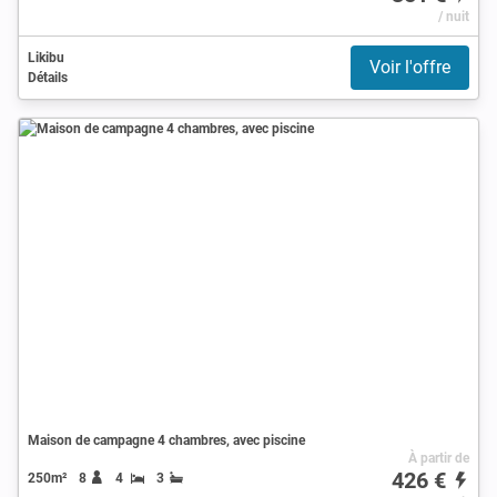
/ nuit
Likibu
Voir l'offre
Détails
Maison de campagne 4 chambres, avec piscine
À partir de
426 €
250m²
8
4
3