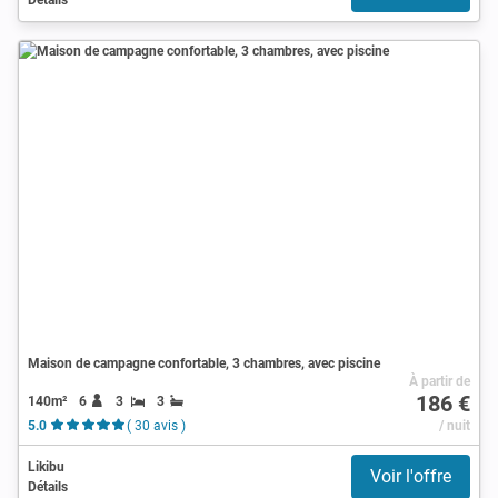
Maison de campagne confortable, 3 chambres, avec piscine
À partir de
186 €
140m²
6
3
3
5.0
( 30 avis )
/ nuit
Likibu
Voir l'offre
Détails