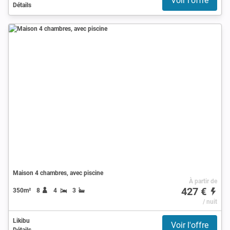
Voir l'offre
Détails
Maison 4 chambres, avec piscine
À partir de
427 €
350m²
8
4
3
/ nuit
Likibu
Voir l'offre
Détails