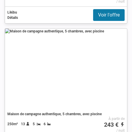
/ nuit
Likibu
Voir l'offre
Détails
Maison de campagne authentique, 5 chambres, avec piscine
À partir de
243 €
250m²
13
5
6
/ nuit