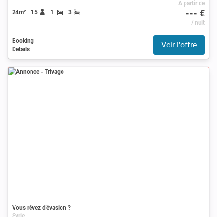
À partir de
--- €
24m²
15
1
3
/ nuit
Booking
Voir l'offre
Détails
Annonce
Vous rêvez d’évasion ?
Syrie