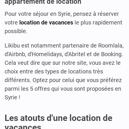
appartement de location
Pour votre séjour en Syrie, pensez à réserver
votre
location de vacances
le plus rapidement
possible.
Likibu est notamment partenaire de Roomlala,
d'Airbnb, d'Homelidays, d'Abritel et de Booking.
Cela veut dire que sur notre site, vous avez le
choix entre des types de locations très
différents. Optez pour celui que vous préférez
parmi les 5 offres qui vous sont proposées en
Syrie !
Les atouts d'une location de
vacances