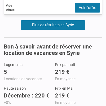
Vrbo
Voir l'offre
Détails
Plus de résultats en Syrie
Bon à savoir avant de réserver une
location de vacances en Syrie
Logements
Prix par nuit
5
219 €
Locations de vacances
En moyenne
Haute saison
Prix en Mai
Décembre : 220 €
219 €
+0%
En moyenne