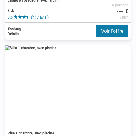
Chalet 8 voyageurs, avec jardin
À partir de
--- €
8
3.5
( 7 avis )
/ nuit
Booking
Voir l'offre
Détails
Villa 1 chambre, avec piscine