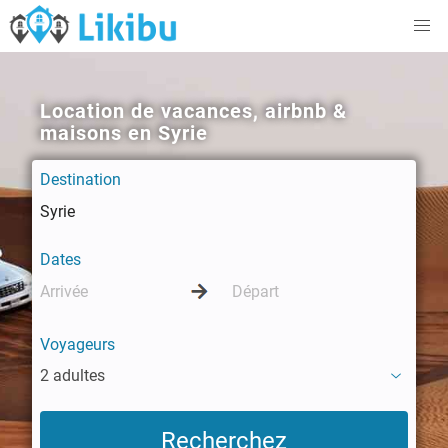
Location de vacances, airbnb &
maisons en Syrie
Destination
Dates
Voyageurs
2 adultes