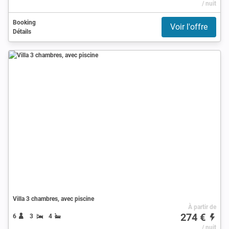
/ nuit
Booking
Voir l'offre
Détails
Villa 3 chambres, avec piscine
À partir de
274 €
6
3
4
/ nuit