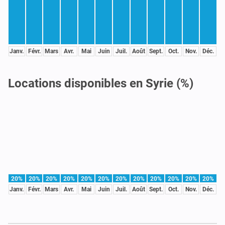
Janv.
Févr.
Mars
Avr.
Mai
Juin
Juil.
Août
Sept.
Oct.
Nov.
Déc.
Locations disponibles en Syrie (%)
20%
20%
20%
20%
20%
20%
20%
20%
20%
20%
20%
20%
Janv.
Févr.
Mars
Avr.
Mai
Juin
Juil.
Août
Sept.
Oct.
Nov.
Déc.