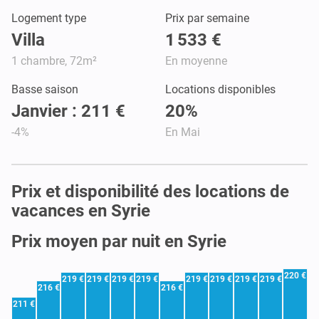
Logement type
Prix par semaine
Villa
1 533 €
1 chambre, 72m²
En moyenne
Basse saison
Locations disponibles
Janvier : 211 €
20%
-4%
En Mai
Prix et disponibilité des locations de
vacances en Syrie
Prix moyen par nuit en Syrie
220 €
219 €
219 €
219 €
219 €
219 €
219 €
219 €
219 €
216 €
216 €
211 €