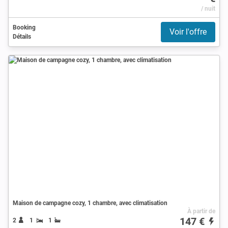
/ nuit
Booking
Voir l'offre
Détails
Maison de campagne cozy, 1 chambre, avec climatisation
À partir de
147 €
2
1
1