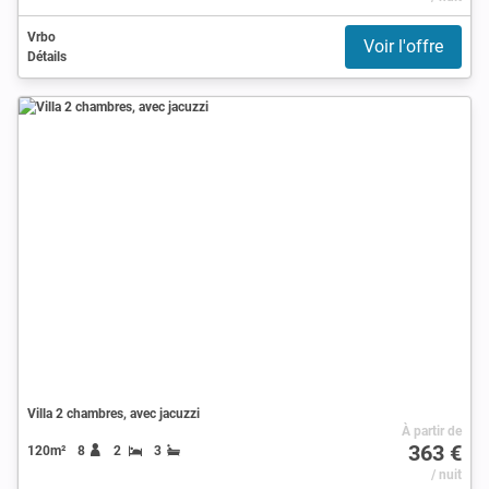
Vrbo
Voir l'offre
Détails
Villa 2 chambres, avec jacuzzi
À partir de
363 €
120m²
8
2
3
/ nuit