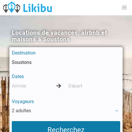
Locations de vacances, airbnb et
maisons à Soustons
Destination
Dates
Voyageurs
2 adultes