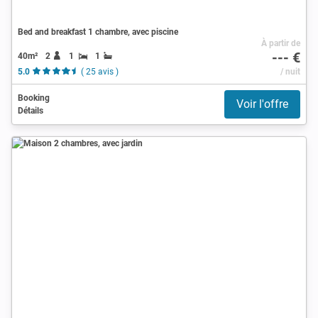
Bed and breakfast 1 chambre, avec piscine
À partir de
--- €
40m²
2
1
1
5.0
( 25 avis )
/ nuit
Booking
Voir l'offre
Détails