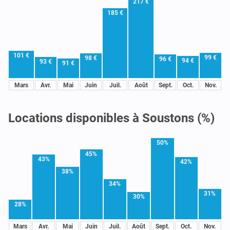
217 €
185 €
101 €
99 €
98 €
96 €
94 €
93 €
91 €
Mars
Avr.
Mai
Juin
Juil.
Août
Sept.
Oct.
Nov.
Locations disponibles à Soustons (%)
50%
45%
43%
42%
38%
34%
31%
30%
28%
Mars
Avr.
Mai
Juin
Juil.
Août
Sept.
Oct.
Nov.