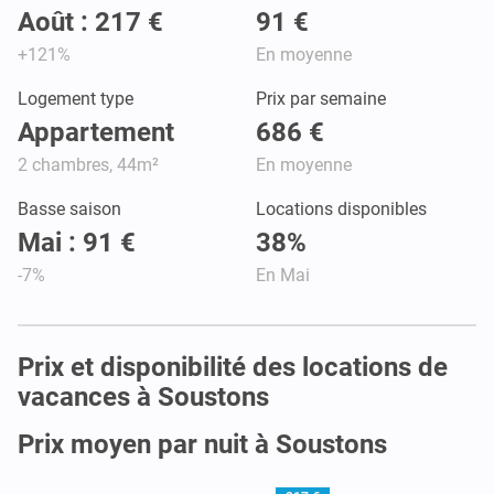
Août : 217 €
91 €
+121%
En moyenne
Logement type
Prix par semaine
Appartement
686 €
2 chambres, 44m²
En moyenne
Basse saison
Locations disponibles
Mai : 91 €
38%
-7%
En Mai
Prix et disponibilité des locations de
vacances à Soustons
Prix moyen par nuit à Soustons