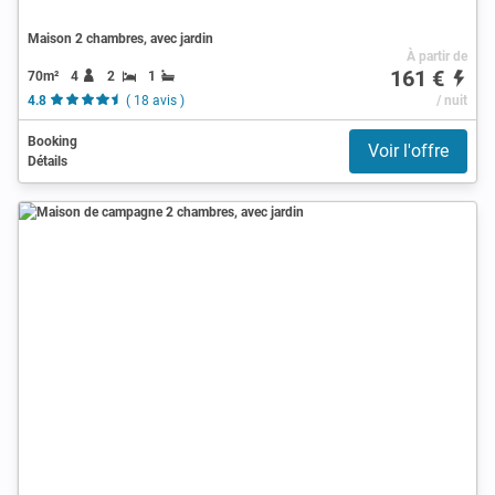
Maison 2 chambres, avec jardin
À partir de
161 €
70m²
4
2
1
4.8
( 18 avis )
/ nuit
Booking
Voir l'offre
Détails