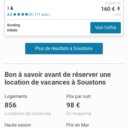
À partir de
160 €
3
4.4
( 171 avis )
/ nuit
Booking
Voir l'offre
Détails
Plus de résultats à Soustons
Bon à savoir avant de réserver une
location de vacances à Soustons
Logements
Prix par nuit
856
98 €
Locations de vacances
En moyenne
Haute saison
Prix en Mai