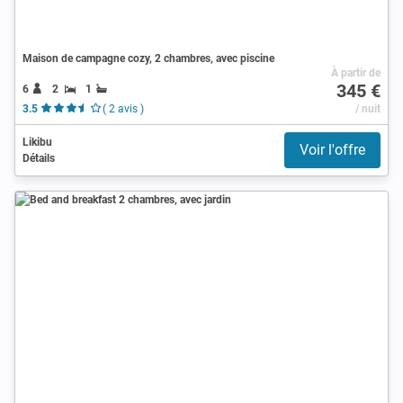
Maison de campagne cozy, 2 chambres, avec piscine
À partir de
345 €
6
2
1
3.5
( 2 avis )
/ nuit
Likibu
Voir l'offre
Détails