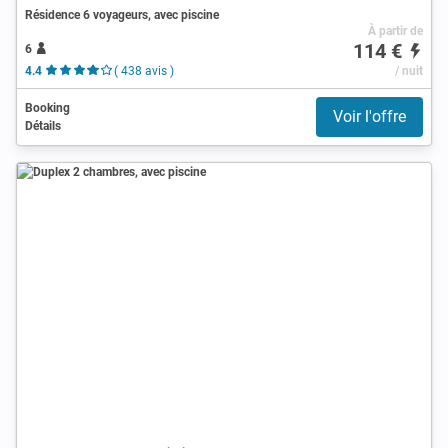
Résidence 6 voyageurs, avec piscine
À partir de
114 €
6
4.4
( 438 avis )
/ nuit
Booking
Voir l'offre
Détails