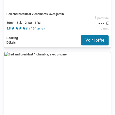
Bed and breakfast 2 chambres, avec jardin
À partir de
--- €
50m²
5
2
1
4.8
( 164 avis )
/ nuit
Booking
Voir l'offre
Détails