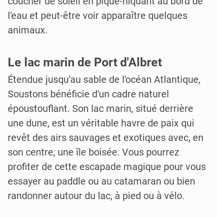
coucher de soleil en pique-niquant au bord de
l'eau et peut-être voir apparaître quelques
animaux.
Le lac marin de Port d'Albret
Étendue jusqu'au sable de l'océan Atlantique,
Soustons bénéficie d'un cadre naturel
époustouflant. Son lac marin, situé derrière
une dune, est un véritable havre de paix qui
revêt des airs sauvages et exotiques avec, en
son centre, une île boisée. Vous pourrez
profiter de cette escapade magique pour vous
essayer au paddle ou au catamaran ou bien
randonner autour du lac, à pied ou à vélo.