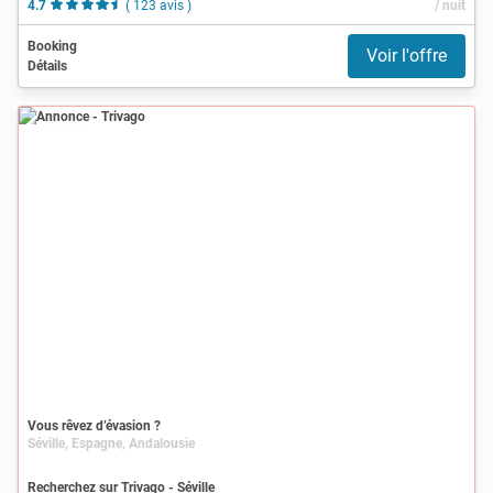
4.7
( 123 avis )
/ nuit
Booking
Voir l'offre
Détails
Annonce
Vous rêvez d’évasion ?
Séville, Espagne, Andalousie
Recherchez sur Trivago - Séville