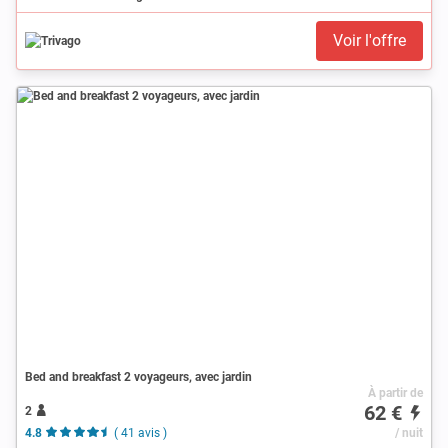
Voir l'offre
Bed and breakfast 2 voyageurs, avec jardin
À partir de
62 €
2
4.8
( 41 avis )
/ nuit