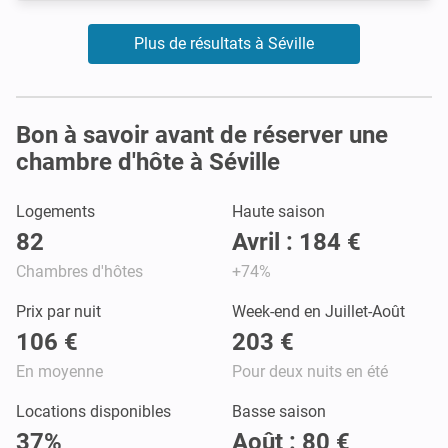
Plus de résultats à Séville
Bon à savoir avant de réserver une
chambre d'hôte à Séville
Logements
Haute saison
82
Avril : 184 €
Chambres d'hôtes
+74%
Prix par nuit
Week-end en Juillet-Août
106 €
203 €
En moyenne
Pour deux nuits en été
Locations disponibles
Basse saison
37%
Août : 80 €