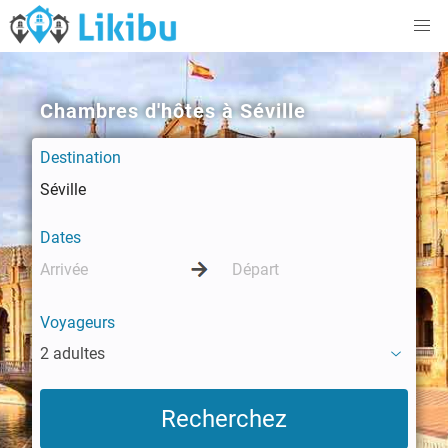
Chambres d'hôtes à Séville
Destination
Dates
Voyageurs
2 adultes