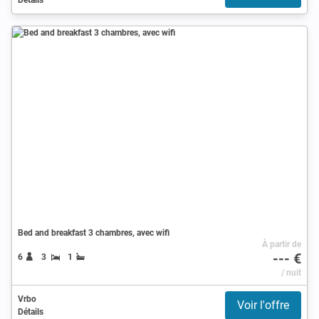
Bed and breakfast 3 chambres, avec wifi
À partir de
--- €
6
3
1
/ nuit
Vrbo
Voir l'offre
Détails