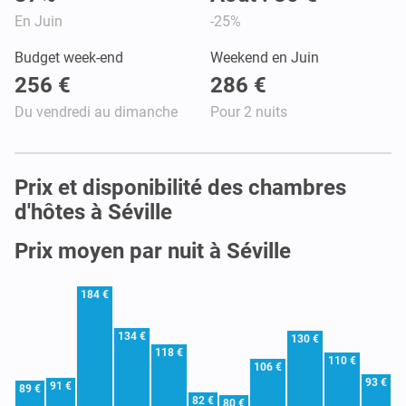
En Juin
-25%
Budget week-end
Weekend en Juin
256 €
286 €
Du vendredi au dimanche
Pour 2 nuits
Prix et disponibilité des chambres
d'hôtes à Séville
Prix moyen par nuit à Séville
184 €
134 €
130 €
118 €
110 €
106 €
93 €
91 €
89 €
82 €
80 €