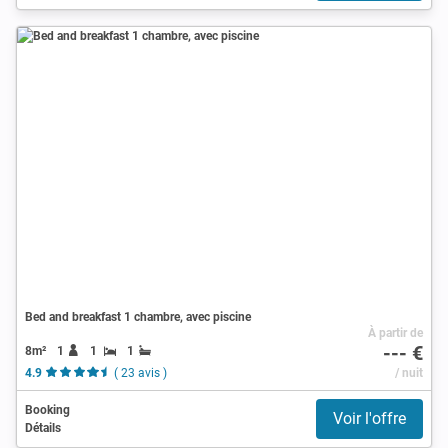
Bed and breakfast 1 chambre, avec piscine
À partir de
--- €
8m²
1
1
1
4.9
( 23 avis )
/ nuit
Booking
Voir l'offre
Détails