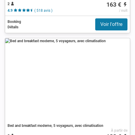
163 €
2
4.9
( 518 avis )
/ nuit
Booking
Voir l'offre
Détails
Bed and breakfast moderne, 5 voyageurs, avec climatisation
À partir de