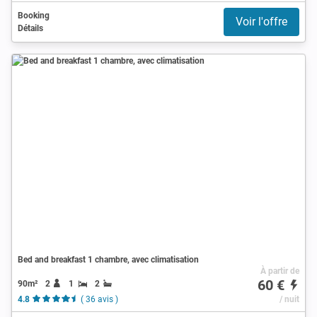
Booking
Voir l'offre
Détails
Bed and breakfast 1 chambre, avec climatisation
À partir de
60 €
90m²
2
1
2
4.8
( 36 avis )
/ nuit