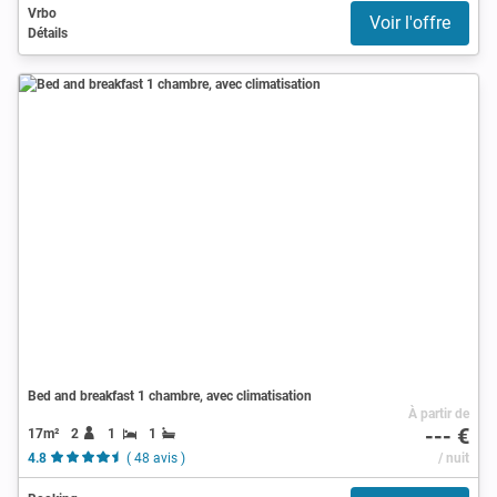
Vrbo
Voir l'offre
Détails
Bed and breakfast 1 chambre, avec climatisation
À partir de
--- €
17m²
2
1
1
4.8
( 48 avis )
/ nuit