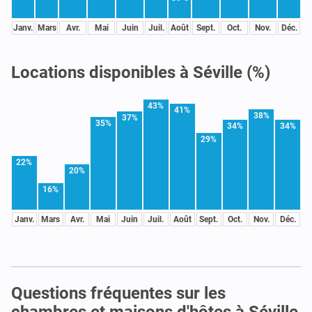
Janv.
Mars
Avr.
Mai
Juin
Juil.
Août
Sept.
Oct.
Nov.
Déc.
Locations disponibles à Séville (%)
43%
41%
38%
37%
35%
34%
34%
29%
22%
20%
16%
Janv.
Mars
Avr.
Mai
Juin
Juil.
Août
Sept.
Oct.
Nov.
Déc.
Questions fréquentes sur les
chambres et maisons d'hôtes à Séville