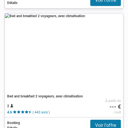
Voir l'offre
Détails
Bed and breakfast 2 voyageurs, avec climatisation
À partir de
--- €
2
4.6
( 443 avis )
/ nuit
Booking
Voir l'offre
Détails