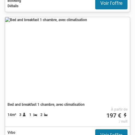
Booking
Voir l'offre
Détails
Bed and breakfast 1 chambre, avec climatisation
À partir de
197 €
14m²
3
1
2
/ nuit
Vrbo