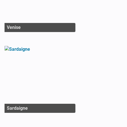
Venise
Sardaigne