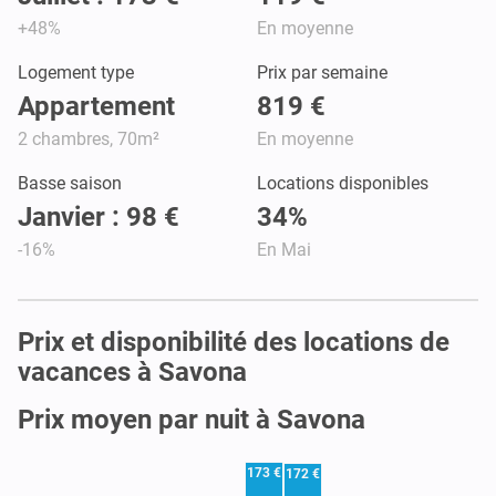
+48%
En moyenne
Logement type
Prix par semaine
Appartement
819 €
2 chambres, 70m²
En moyenne
Basse saison
Locations disponibles
Janvier : 98 €
34%
-16%
En Mai
Prix et disponibilité des locations de
vacances à Savona
Prix moyen par nuit à Savona
173 €
172 €