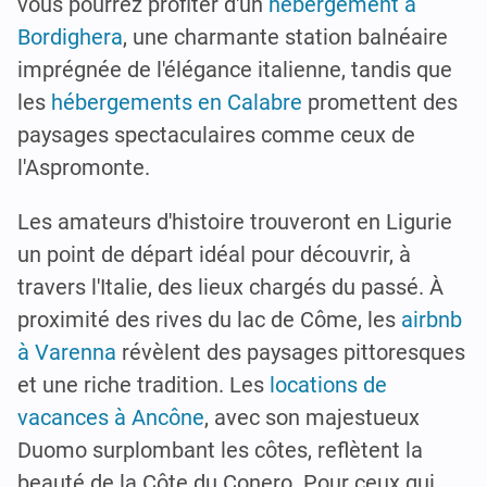
vous pourrez profiter d'un
hébergement à
Bordighera
, une charmante station balnéaire
imprégnée de l'élégance italienne, tandis que
les
hébergements en Calabre
promettent des
paysages spectaculaires comme ceux de
l'Aspromonte.
Les amateurs d'histoire trouveront en Ligurie
un point de départ idéal pour découvrir, à
travers l'Italie, des lieux chargés du passé. À
proximité des rives du lac de Côme, les
airbnb
à Varenna
révèlent des paysages pittoresques
et une riche tradition. Les
locations de
vacances à Ancône
, avec son majestueux
Duomo surplombant les côtes, reflètent la
beauté de la Côte du Conero. Pour ceux qui