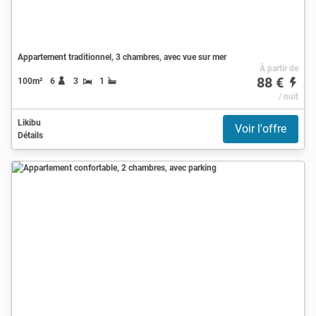
Appartement traditionnel, 3 chambres, avec vue sur mer
À partir de
88 €
100m²
6
3
1
/ nuit
Likibu
Voir l'offre
Détails