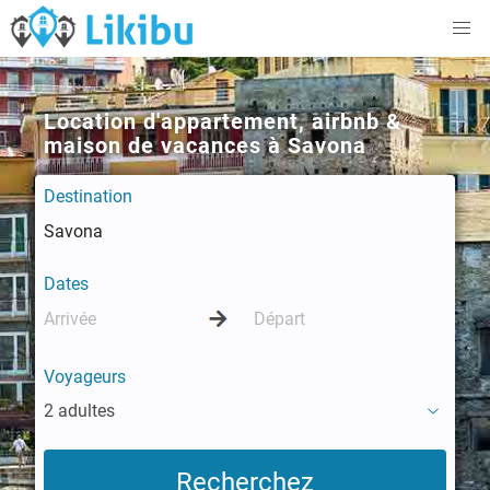
Location d'appartement, airbnb &
maison de vacances à Savona
Destination
Dates
Voyageurs
2 adultes