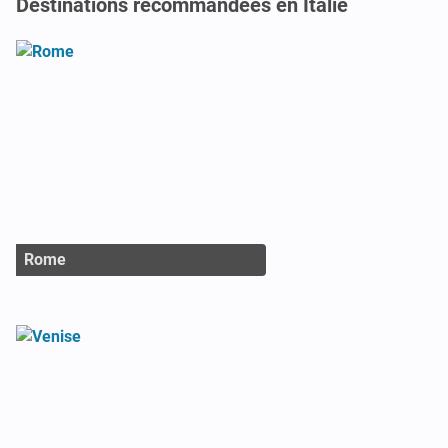
Destinations recommandées en Italie
Rome