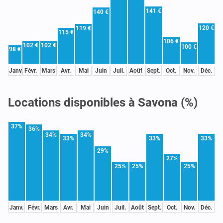
141 €
140 €
120 €
119 €
115 €
106 €
102 €
102 €
100 €
98 €
Janv.
Févr.
Mars
Avr.
Mai
Juin
Juil.
Août
Sept.
Oct.
Nov.
Déc.
Locations disponibles à Savona (%)
37%
36%
34%
34%
33%
33%
33%
29%
27%
25%
25%
25%
Janv.
Févr.
Mars
Avr.
Mai
Juin
Juil.
Août
Sept.
Oct.
Nov.
Déc.