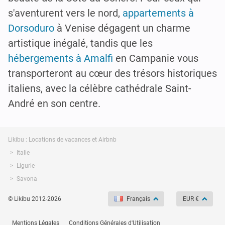
s'aventurent vers le nord,
appartements à
Dorsoduro
à Venise dégagent un charme
artistique inégalé, tandis que les
hébergements à Amalfi
en Campanie vous
transporteront au cœur des trésors historiques
italiens, avec la célèbre cathédrale Saint-
André en son centre.
Likibu : Locations de vacances et Airbnb
Italie
Ligurie
Savona
© Likibu 2012-2026
Français
EUR €
Mentions Légales
Conditions Générales d'Utilisation