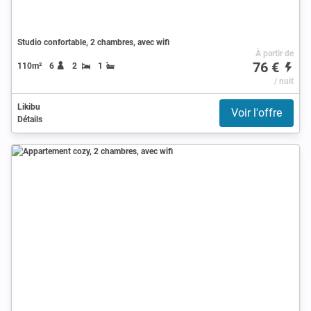
Studio confortable, 2 chambres, avec wifi
À partir de
76 €
110m²
6
2
1
/ nuit
Likibu
Voir l'offre
Détails