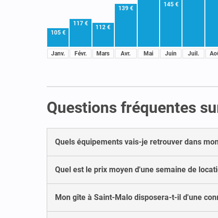
145 €
139 €
117 €
112 €
105 €
Janv.
Févr.
Mars
Avr.
Mai
Juin
Juil.
Ao
Questions fréquentes sur
Quels équipements vais-je retrouver dans mon 
Quel est le prix moyen d'une semaine de locati
Mon gîte à Saint-Malo disposera-t-il d'une con