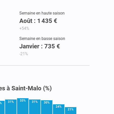
Semaine en haute saison
Août : 1 435 €
+54%
Semaine en basse saison
Janvier : 735 €
-21%
es à Saint-Malo (%)
33%
31%
31%
30%
%
24%
21%