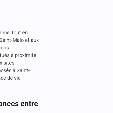
ance, tout en
 Saint-Malo et aux
ions
itués à proximité
x sites
osés à Saint-
ace de vie
ances entre