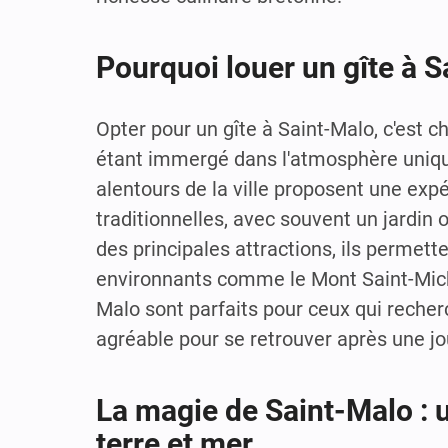
Pourquoi louer un gîte à S
Opter pour un gîte à Saint-Malo, c'est ch
étant immergé dans l'atmosphère unique 
alentours de la ville proposent une exp
traditionnelles, avec souvent un jardin 
des principales attractions, ils permetten
environnants comme le Mont Saint-Miche
Malo sont parfaits pour ceux qui recherc
agréable pour se retrouver après une jo
La magie de Saint-Malo : 
terre et mer