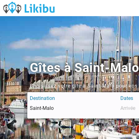
Gîtes à Saint-Mal
Choisissez votre gîte à Saint-Malo pour vos
Destination
Dates