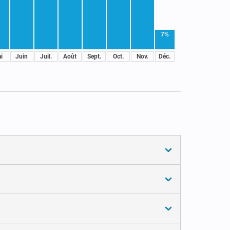
7%
i
Juin
Juil.
Août
Sept.
Oct.
Nov.
Déc.