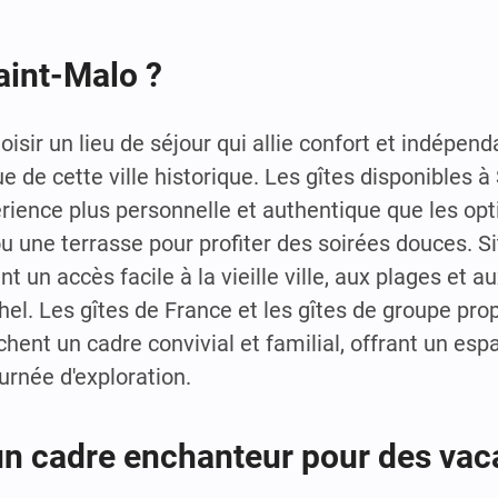
aint-Malo ?
oisir un lieu de séjour qui allie confort et indépend
de cette ville historique. Les gîtes disponibles à
érience plus personnelle et authentique que les opt
ou une terrasse pour profiter des soirées douces. S
t un accès facile à la vieille ville, aux plages et au
l. Les gîtes de France et les gîtes de groupe prop
hent un cadre convivial et familial, offrant un esp
urnée d'exploration.
un cadre enchanteur pour des vac