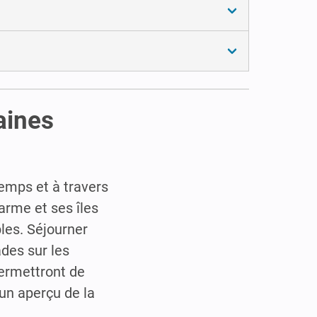
aines
temps et à travers
harme et ses îles
les. Séjourner
ades sur les
permettront de
 un aperçu de la