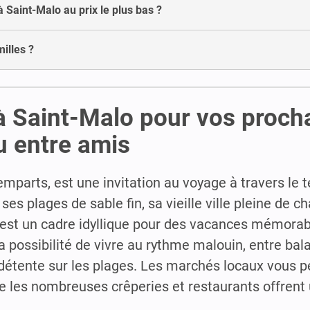
à Saint-Malo au prix le plus bas ?
illes ?
 à Saint-Malo pour vos proch
u entre amis
emparts, est une invitation au voyage à travers le 
ses plages de sable fin, sa vieille ville pleine de c
est un cadre idyllique pour des vacances mémorab
ir la possibilité de vivre au rythme malouin, entre bal
détente sur les plages. Les marchés locaux vous 
que les nombreuses crêperies et restaurants offrent