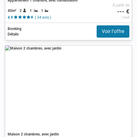
Appartement 1 chambre, avec climatisation
À partir de
--- €
40m²
2
1
1
4.9
( 34 avis )
/ nuit
Booking
Voir l'offre
Détails
Maison 2 chambres, avec jardin