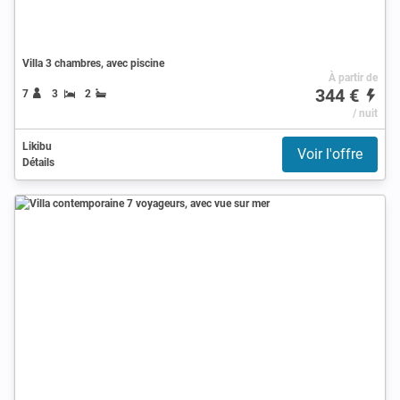
Villa 3 chambres, avec piscine
À partir de
344 €
7
3
2
/ nuit
Likibu
Voir l'offre
Détails