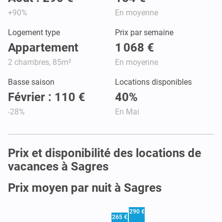
+90%
En moyenne
Logement type
Prix par semaine
Appartement
1 068 €
2 chambres, 85m²
En moyenne
Basse saison
Locations disponibles
Février : 110 €
40%
-28%
En Mai
Prix et disponibilité des locations de
vacances à Sagres
Prix moyen par nuit à Sagres
290 €
265 €