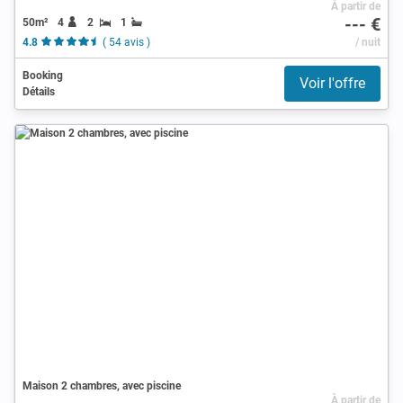
À partir de
--- €
50m²
4
2
1
4.8
( 54 avis )
/ nuit
Booking
Voir l'offre
Détails
Maison 2 chambres, avec piscine
À partir de