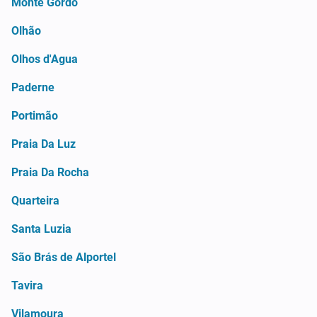
Monte Gordo
Olhão
Olhos d'Agua
Paderne
Portimão
Praia Da Luz
Praia Da Rocha
Quarteira
Santa Luzia
São Brás de Alportel
Tavira
Vilamoura