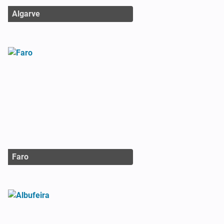
Algarve
Faro