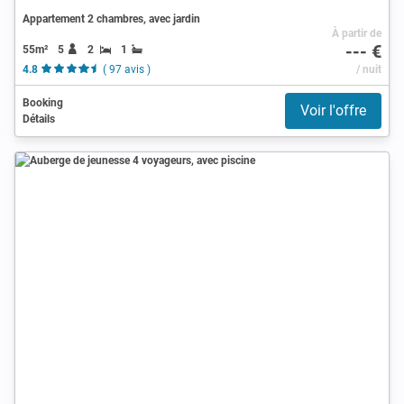
Appartement 2 chambres, avec jardin
À partir de
--- €
55m²
5
2
1
4.8
( 97 avis )
/ nuit
Booking
Voir l'offre
Détails