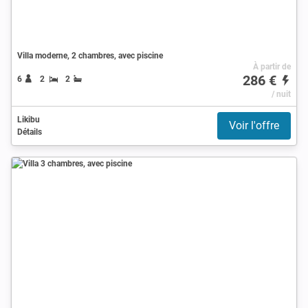
Villa moderne, 2 chambres, avec piscine
À partir de
286 €
6
2
2
/ nuit
Likibu
Voir l'offre
Détails