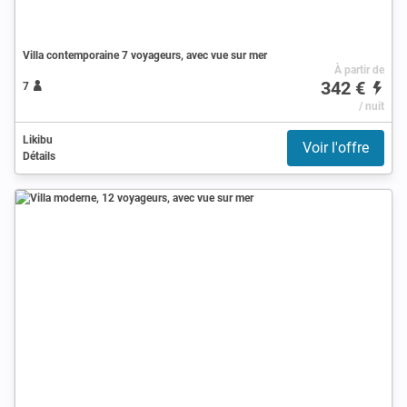
Villa contemporaine 7 voyageurs, avec vue sur mer
À partir de
342 €
7
/ nuit
Likibu
Voir l'offre
Détails