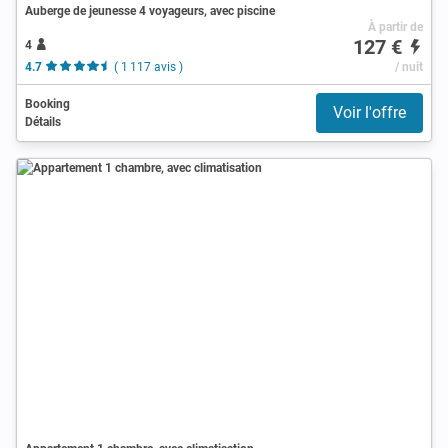
Auberge de jeunesse 4 voyageurs, avec piscine
À partir de
127 €
4
4.7
( 1 117 avis )
/ nuit
Booking
Voir l'offre
Détails