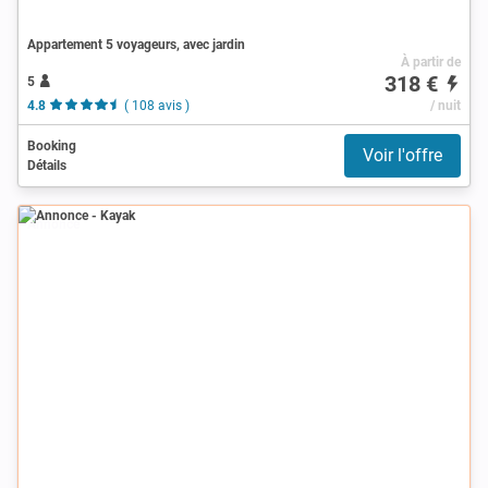
Appartement 5 voyageurs, avec jardin
À partir de
318 €
5
4.8
( 108 avis )
/ nuit
Booking
Voir l'offre
Détails
Annonce