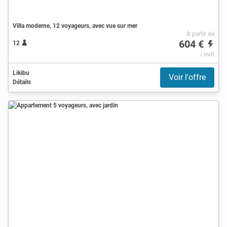
Villa moderne, 12 voyageurs, avec vue sur mer
À partir de
604 €
12
/ nuit
Likibu
Voir l'offre
Détails