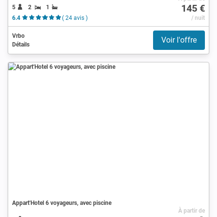
145 €
5
2
1
6.4
( 24 avis )
/ nuit
Vrbo
Voir l'offre
Détails
Appart'Hotel 6 voyageurs, avec piscine
À partir de