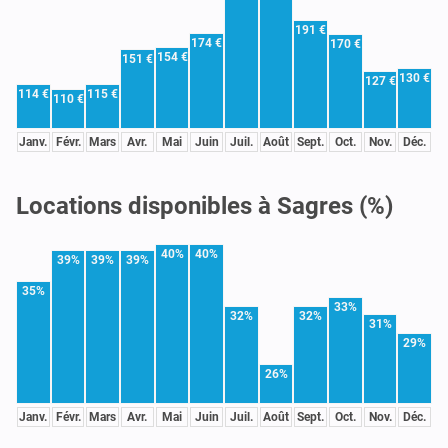
191 €
174 €
170 €
154 €
151 €
130 €
127 €
114 €
115 €
110 €
Janv.
Févr.
Mars
Avr.
Mai
Juin
Juil.
Août
Sept.
Oct.
Nov.
Déc.
Locations disponibles à Sagres (%)
40%
40%
39%
39%
39%
35%
33%
32%
32%
31%
29%
26%
Janv.
Févr.
Mars
Avr.
Mai
Juin
Juil.
Août
Sept.
Oct.
Nov.
Déc.