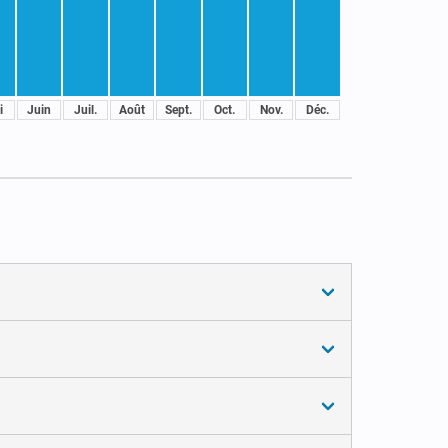
i
Juin
Juil.
Août
Sept.
Oct.
Nov.
Déc.