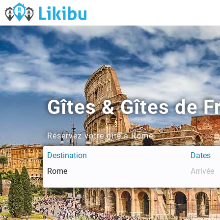
Gîtes & Gîtes de 
Réservez votre gîte à Rome
Destination
Dates