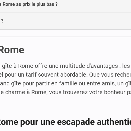
 à Rome au prix le plus bas ?
 ?
 Rome
 gîte à Rome offre une multitude d'avantages : les
el pour un tarif souvent abordable. Que vous recher
nd gîte pour partir en famille ou entre amis, un gî
e de charme à Rome, vous trouverez votre bonheur 
 Rome pour une escapade authent