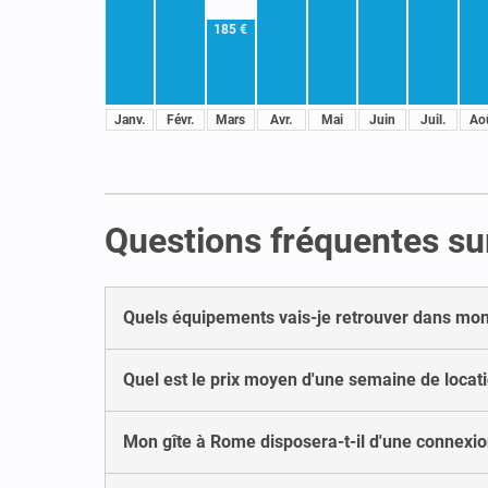
185 €
Janv.
Févr.
Mars
Avr.
Mai
Juin
Juil.
Ao
Questions fréquentes su
Quels équipements vais-je retrouver dans mon
Quel est le prix moyen d'une semaine de locat
Mon gîte à Rome disposera-t-il d'une connexion