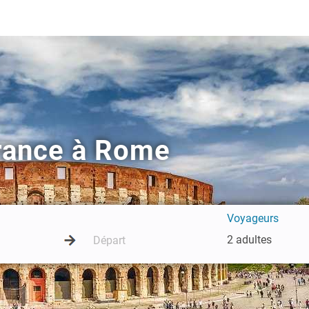
France à Rome
Voyageurs
2 adultes