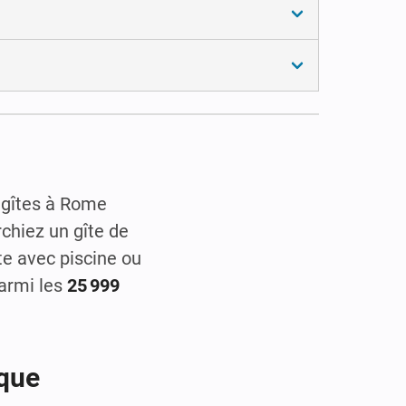
 gîtes à Rome
chiez un gîte de
te avec piscine ou
parmi les
25 999
ique