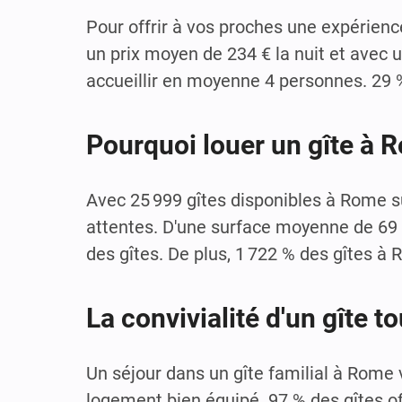
Pour offrir à vos proches une expérien
un prix moyen de 234 € la nuit et avec 
accueillir en moyenne 4 personnes. 29 %
Pourquoi louer un gîte à 
Avec 25 999 gîtes disponibles à Rome su
attentes. D'une surface moyenne de 69 m
des gîtes. De plus, 1 722 % des gîtes à
La convivialité d'un gîte 
Un séjour dans un gîte familial à Rome 
logement bien équipé. 97 % des gîtes of