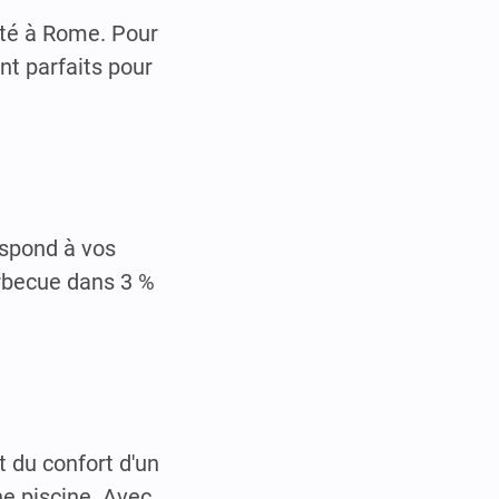
ité à Rome. Pour
nt parfaits pour
espond à vos
arbecue dans 3 %
t du confort d'un
ne piscine. Avec