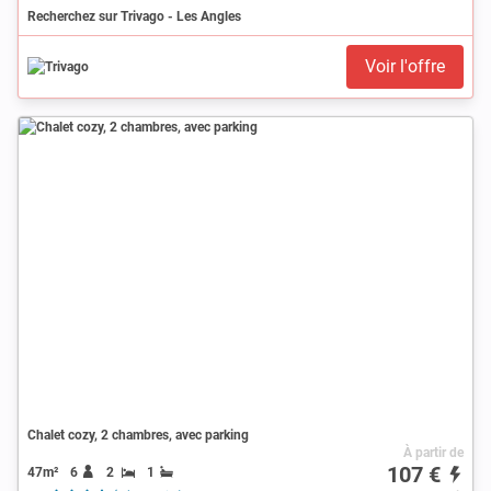
Recherchez sur Trivago - Les Angles
Voir l'offre
Chalet cozy, 2 chambres, avec parking
À partir de
107 €
47m²
6
2
1