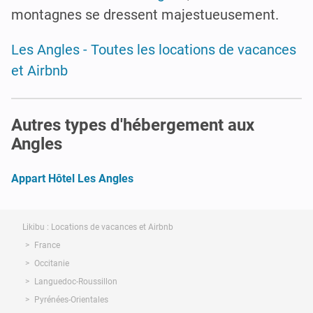
montagnes se dressent majestueusement.
Les Angles - Toutes les locations de vacances
et Airbnb
Autres types d'hébergement aux
Angles
Appart Hôtel Les Angles
Likibu : Locations de vacances et Airbnb
France
Occitanie
Languedoc-Roussillon
Pyrénées-Orientales