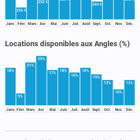
252 €
244 €
226 €
Janv.
Févr.
Mars
Avr.
Mai
Juin
Juil.
Août
Sept.
Oct.
Nov.
Déc.
Locations disponibles aux Angles (%)
25%
21%
18%
18%
18%
17%
16%
15%
13%
13%
10%
9%
Janv.
Févr.
Mars
Avr.
Mai
Juin
Juil.
Août
Sept.
Oct.
Nov.
Déc.