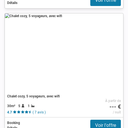
Voir l'offre
Détails
Chalet cozy, 5 voyageurs, avec wifi
À partir de
--- €
30m²
5
1
4.7
( 7 avis )
/ nuit
Booking
Voir l'offre
Détails