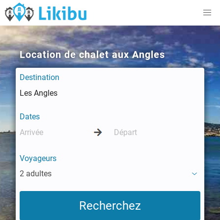
Location de chalet aux Angles
Destination
Dates
Voyageurs
2 adultes