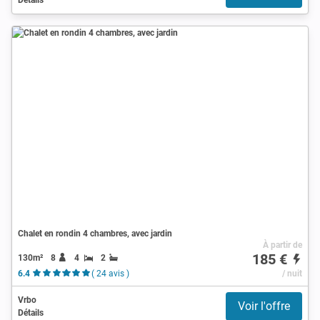
Chalet en rondin 4 chambres, avec jardin
À partir de
185 €
130m²
8
4
2
6.4
( 24 avis )
/ nuit
Vrbo
Voir l'offre
Détails