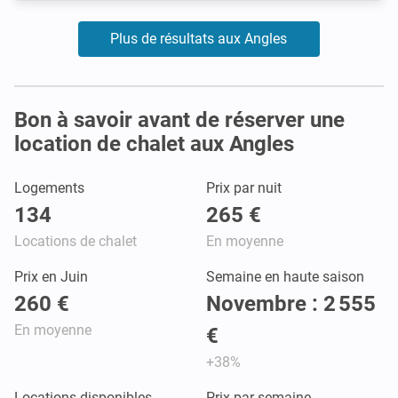
Plus de résultats aux Angles
Bon à savoir avant de réserver une
location de chalet aux Angles
Logements
Prix par nuit
134
265 €
Locations de chalet
En moyenne
Prix en Juin
Semaine en haute saison
260 €
Novembre : 2 555
En moyenne
€
+38%
Locations disponibles
Prix par semaine