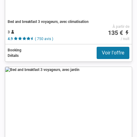
Bed and breakfast 3 voyageurs, avec climatisation
À partir de
135 €
3
4.9
( 750 avis )
/ nuit
Booking
Voir l'offre
Détails