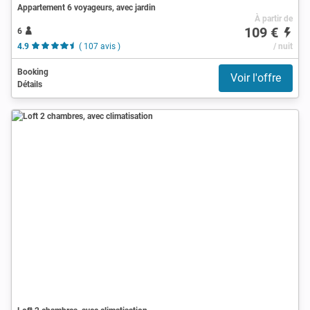
Appartement 6 voyageurs, avec jardin
À partir de
109 €
6
4.9
( 107 avis )
/ nuit
Booking
Voir l'offre
Détails