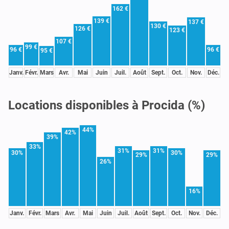
162 €
139 €
137 €
130 €
126 €
123 €
107 €
99 €
96 €
96 €
95 €
Janv.
Févr.
Mars
Avr.
Mai
Juin
Juil.
Août
Sept.
Oct.
Nov.
Déc.
Locations disponibles à Procida (%)
44%
42%
39%
33%
31%
31%
30%
30%
29%
29%
26%
16%
Janv.
Févr.
Mars
Avr.
Mai
Juin
Juil.
Août
Sept.
Oct.
Nov.
Déc.