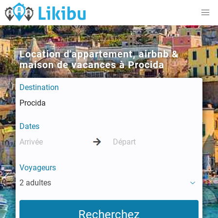
Location d'appartement, airbnb &
maison de vacances à Procida
Destination
Dates
Voyageurs
2 adultes