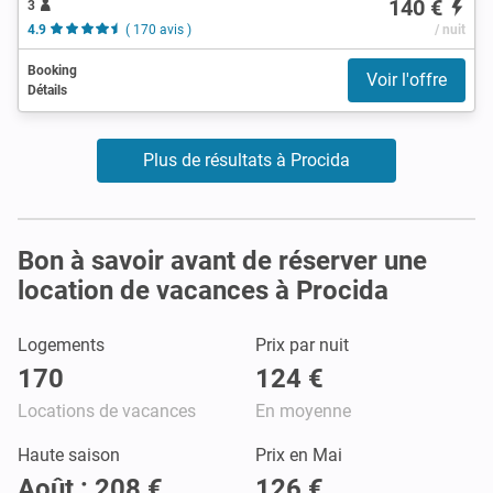
140 €
3
4.9
( 170 avis )
/ nuit
Booking
Voir l'offre
Détails
Plus de résultats à Procida
Bon à savoir avant de réserver une
location de vacances à Procida
Logements
Prix par nuit
170
124 €
Locations de vacances
En moyenne
Haute saison
Prix en Mai
Août : 208 €
126 €