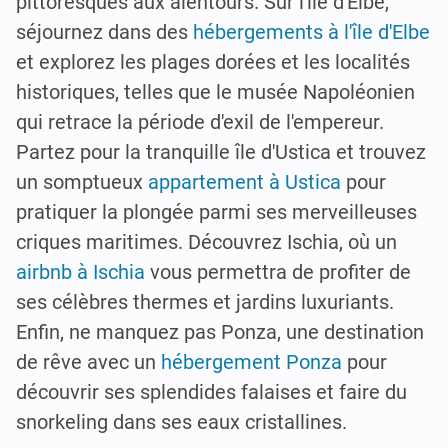
pittoresques aux alentours. Sur l'île d'Elbe,
séjournez dans des
hébergements à l'île d'Elbe
et explorez les plages dorées et les localités
historiques, telles que le musée Napoléonien
qui retrace la période d'exil de l'empereur.
Partez pour la tranquille île d'Ustica et trouvez
un somptueux
appartement à Ustica
pour
pratiquer la plongée parmi ses merveilleuses
criques maritimes. Découvrez Ischia, où un
airbnb à Ischia
vous permettra de profiter de
ses célèbres thermes et jardins luxuriants.
Enfin, ne manquez pas Ponza, une destination
de rêve avec un
hébergement Ponza
pour
découvrir ses splendides falaises et faire du
snorkeling dans ses eaux cristallines.