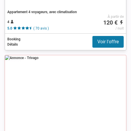
Appartement 4 voyageurs, avec climatisation
À partir de
120 €
4
5.0
( 70 avis )
/ nuit
Booking
Voir l'offre
Détails
Annonce