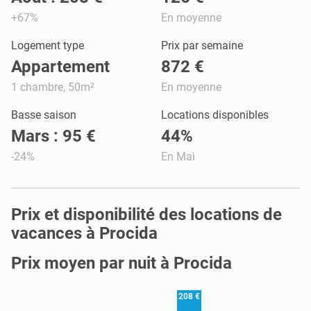
+67%
En moyenne
Logement type
Prix par semaine
Appartement
872 €
1 chambre, 50m²
En moyenne
Basse saison
Locations disponibles
Mars : 95 €
44%
-24%
En Mai
Prix et disponibilité des locations de
vacances à Procida
Prix moyen par nuit à Procida
208 €