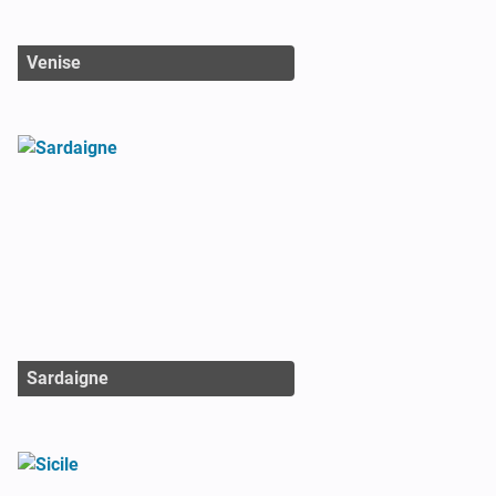
Venise
Sardaigne