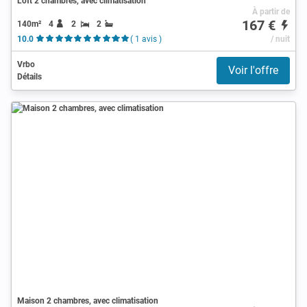
Loft 2 chambres, avec climatisation
À partir de
167 €
140m²
4
2
2
10.0
( 1 avis )
/ nuit
Vrbo
Voir l'offre
Détails
Maison 2 chambres, avec climatisation