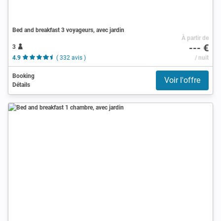
Bed and breakfast 3 voyageurs, avec jardin
À partir de
--- €
3
4.9
( 332 avis )
/ nuit
Booking
Voir l'offre
Détails