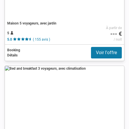
Maison 5 voyageurs, avec jardin
À partir de
--- €
5
5.0
( 155 avis )
/ nuit
Booking
Voir l'offre
Détails