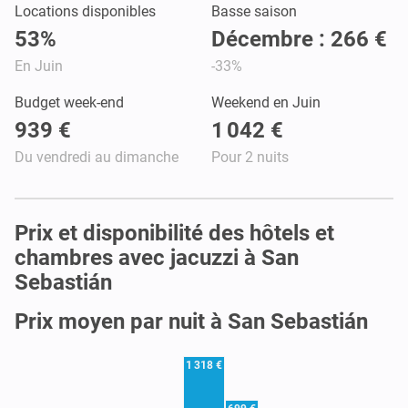
Locations disponibles
Basse saison
53%
Décembre : 266 €
En Juin
-33%
Budget week-end
Weekend en Juin
939 €
1 042 €
Du vendredi au dimanche
Pour 2 nuits
Prix et disponibilité des hôtels et
chambres avec jacuzzi à San
Sebastián
Prix moyen par nuit à San Sebastián
1 318 €