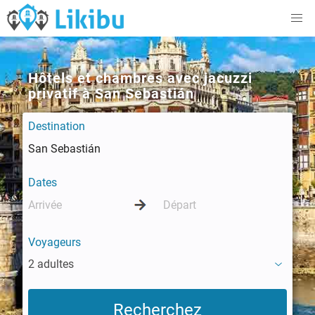
Hôtels et chambres avec jacuzzi
privatif à San Sebastián
Destination
Dates
Voyageurs
2 adultes