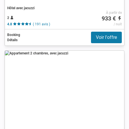
Hôtel avec jacuzzi
À partir de
933 €
2
4.8
( 191 avis )
/ nuit
Booking
Voir l'offre
Détails