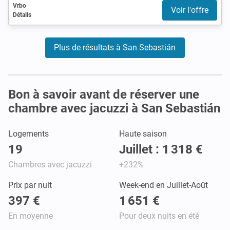
Vrbo
Voir l'offre
Détails
Plus de résultats à San Sebastián
Bon à savoir avant de réserver une
chambre avec jacuzzi à San Sebastián
Logements
Haute saison
19
Juillet : 1 318 €
Chambres avec jacuzzi
+232%
Prix par nuit
Week-end en Juillet-Août
397 €
1 651 €
En moyenne
Pour deux nuits en été