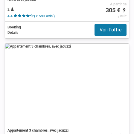
À partir de
305 €
2
4.4
( 6 593 avis )
/ nuit
Booking
Voir l'offre
Détails
Appartement 3 chambres, avec jacuzzi