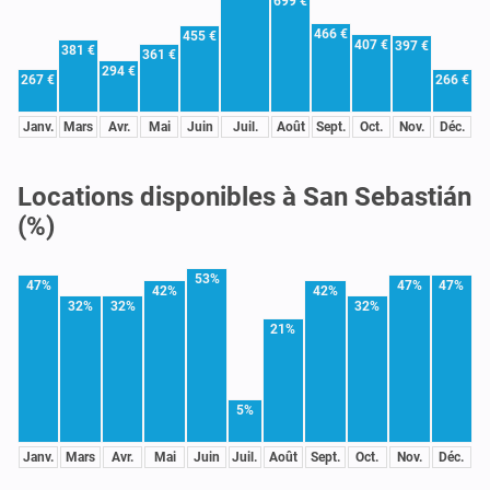
699 €
466 €
455 €
407 €
397 €
381 €
361 €
294 €
267 €
266 €
Janv.
Mars
Avr.
Mai
Juin
Juil.
Août
Sept.
Oct.
Nov.
Déc.
Locations disponibles à San Sebastián
(%)
53%
47%
47%
47%
42%
42%
32%
32%
32%
21%
5%
Janv.
Mars
Avr.
Mai
Juin
Juil.
Août
Sept.
Oct.
Nov.
Déc.