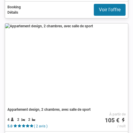
Booking
Voir l'offre
Détails
Appartement design, 2 chambres, avec salle de sport
À partir de
105 €
4
2
2
5.0
( 2 avis )
/ nuit