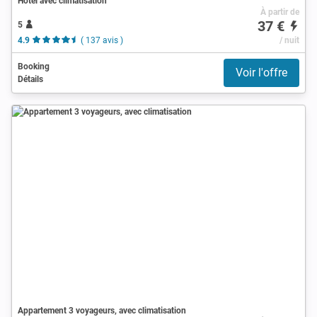
Hôtel avec climatisation
À partir de
37 €
5
4.9
( 137 avis )
/ nuit
Booking
Voir l'offre
Détails
Appartement 3 voyageurs, avec climatisation