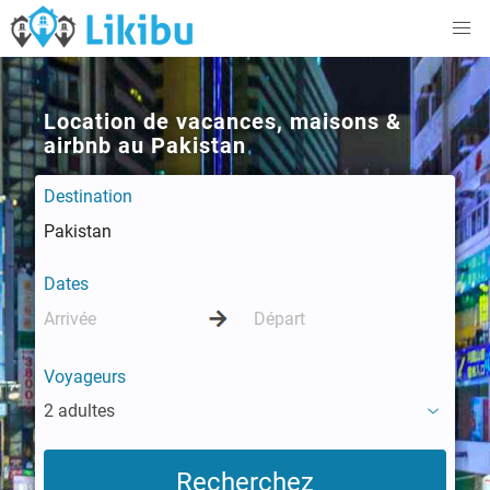
Location de vacances, maisons &
airbnb au Pakistan
Destination
Dates
Voyageurs
2 adultes