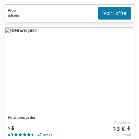
Vrbo
Voir l'offre
Détails
Hôtel avec jardin
À partir de
13 €
5
4.9
( 47 avis )
/ nuit