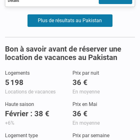
Détails
Plus de résultats au Pakistan
Bon à savoir avant de réserver une
location de vacances au Pakistan
Logements
Prix par nuit
5 198
36 €
Locations de vacances
En moyenne
Haute saison
Prix en Mai
Février : 38 €
36 €
+6%
En moyenne
Logement type
Prix par semaine