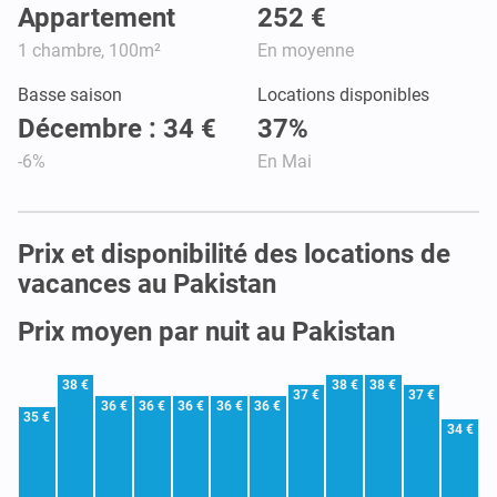
Appartement
252 €
1 chambre, 100m²
En moyenne
Basse saison
Locations disponibles
Décembre : 34 €
37%
-6%
En Mai
Prix et disponibilité des locations de
vacances au Pakistan
Prix moyen par nuit au Pakistan
38 €
38 €
38 €
37 €
37 €
36 €
36 €
36 €
36 €
36 €
35 €
34 €