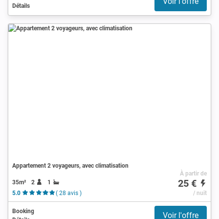
Voir l'offre
Détails
Appartement 2 voyageurs, avec climatisation
À partir de
25 €
35m²
2
1
5.0
( 28 avis )
/ nuit
Booking
Voir l'offre