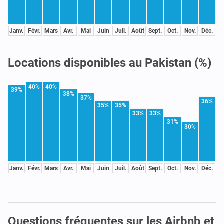
Janv.
Févr.
Mars
Avr.
Mai
Juin
Juil.
Août
Sept.
Oct.
Nov.
Déc.
Locations disponibles au Pakistan (%)
40%
40%
39%
38%
37%
36%
35%
35%
33%
33%
31%
30%
Janv.
Févr.
Mars
Avr.
Mai
Juin
Juil.
Août
Sept.
Oct.
Nov.
Déc.
Questions fréquentes sur les Airbnb et