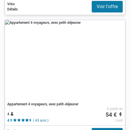
Vrbo
Voir l'offre
Détails
Appartement 4 voyageurs, avec petit-déjeuner
À partir de
54 €
4
4.9
( 43 avis )
/ nuit