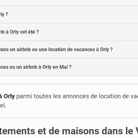
ly ?
nb à Orly cet été ?
dans un airbnb ou une location de vacances à Orly ?
ces ou un airbnb à Orly en Mai ?
à Orly
parmi toutes les annonces de location de v
el.
rtements et de maisons dans le