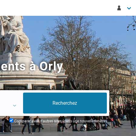
ents à Orly
Comparer avec d'autres sites (dans une nouvelle fenêtre)