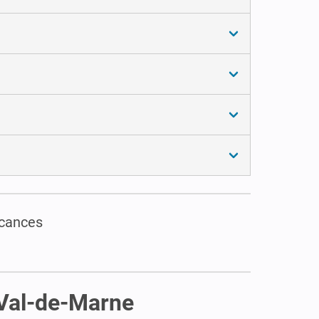
acances
 Val-de-Marne