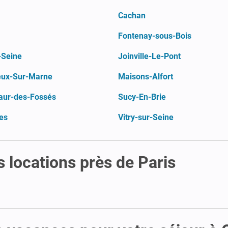
Cachan
Fontenay-sous-Bois
-Seine
Joinville-Le-Pont
eux-Sur-Marne
Maisons-Alfort
aur-des-Fossés
Sucy-En-Brie
es
Vitry-sur-Seine
 locations près de Paris