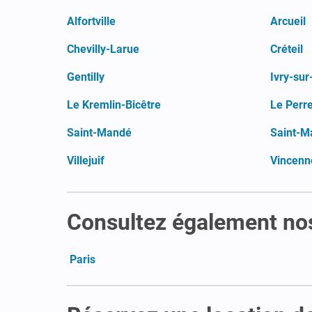
Alfortville
Arcueil
Chevilly-Larue
Créteil
Gentilly
Ivry-sur
Le Kremlin-Bicêtre
Le Perr
Saint-Mandé
Saint-M
Villejuif
Vincenn
Consultez également nos
Paris