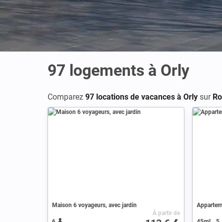
97
logements à Orly
Comparez
97 locations de vacances à Orly
sur
Ro
Maison 6 voyageurs, avec jardin
Apparteme
À partir de
6
45m²
5