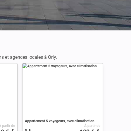
ns et agences locales à Orly.
Appartement 5 voyageurs, avec climatisation
À partir de
À partir de
5