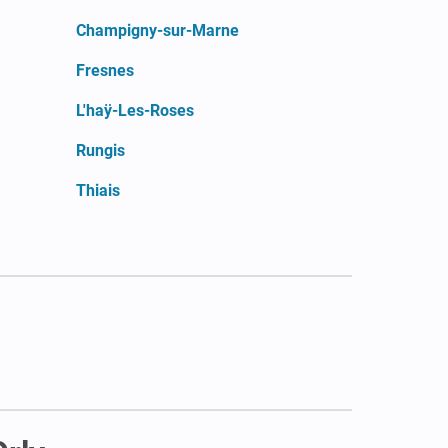
Champigny-sur-Marne
Fresnes
L'haÿ-Les-Roses
Rungis
Thiais