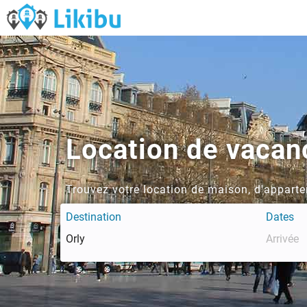
Location de vacan
Trouvez votre location de maison, d'apparte
Destination
Dates