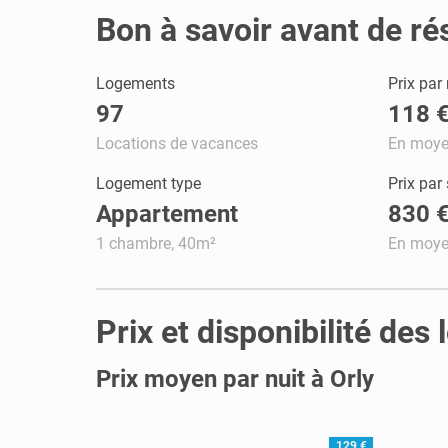
Bon à savoir avant de ré
Logements
Prix par 
97
118 
Locations de vacances
En moy
Logement type
Prix par
Appartement
830 
1 chambre, 40m²
En moy
Prix et disponibilité des
Prix moyen par nuit à Orly
129 €