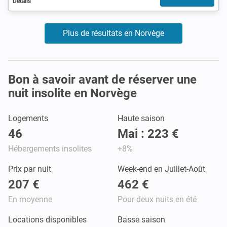
Détails
Plus de résultats en Norvège
Bon à savoir avant de réserver une
nuit insolite en Norvège
Logements
Haute saison
46
Mai : 223 €
Hébergements insolites
+8%
Prix par nuit
Week-end en Juillet-Août
207 €
462 €
En moyenne
Pour deux nuits en été
Locations disponibles
Basse saison