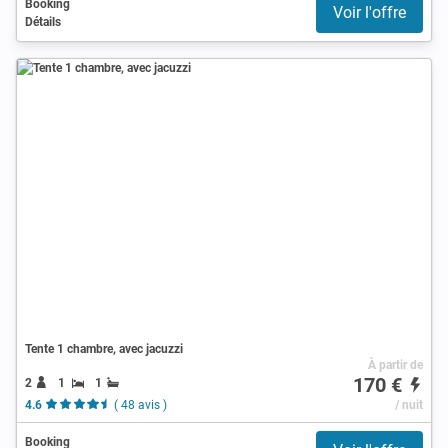
Booking
Voir l'offre
Détails
Tente 1 chambre, avec jacuzzi
À partir de
170 €
2
1
1
4.6
( 48 avis )
/ nuit
Booking