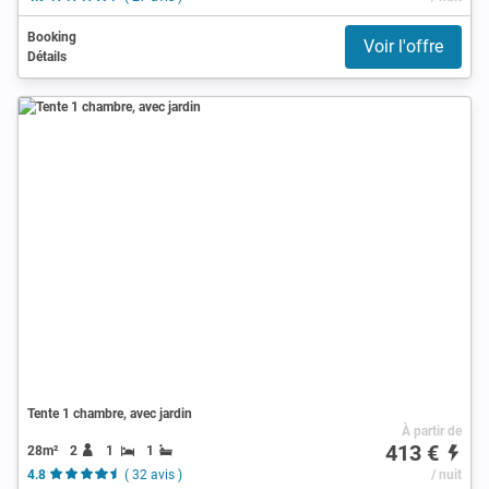
Booking
Voir l'offre
Détails
Tente 1 chambre, avec jardin
À partir de
413 €
28m²
2
1
1
4.8
( 32 avis )
/ nuit