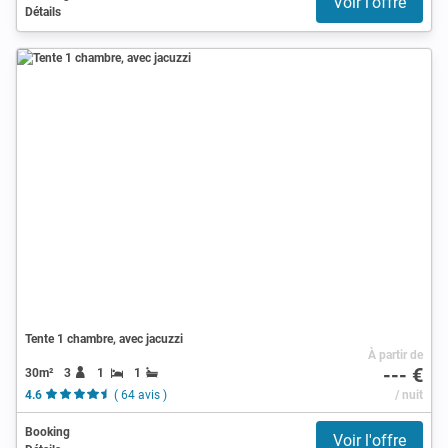
Voir l'offre
Détails
Tente 1 chambre, avec jacuzzi
À partir de
--- €
30m²
3
1
1
4.6
( 64 avis )
/ nuit
Booking
Voir l'offre