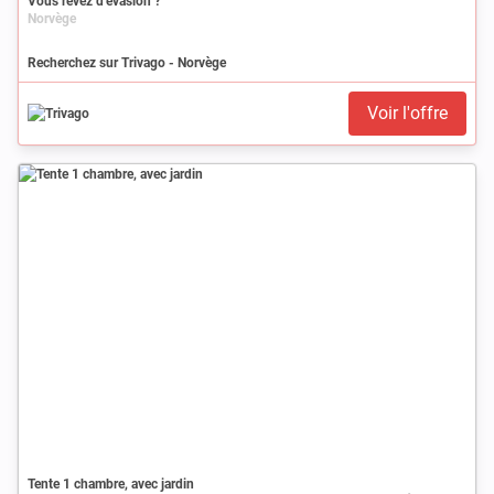
Vous rêvez d’évasion ?
Norvège
Recherchez sur Trivago - Norvège
Voir l'offre
Tente 1 chambre, avec jardin