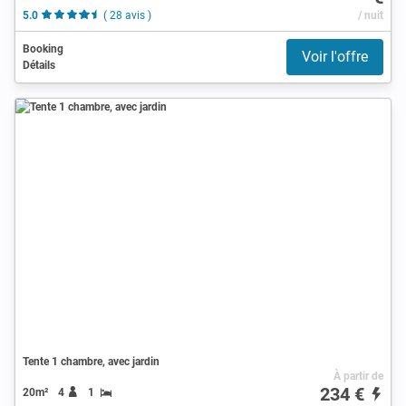
5.0
( 28 avis )
/ nuit
Booking
Voir l'offre
Détails
Tente 1 chambre, avec jardin
À partir de
234 €
20m²
4
1