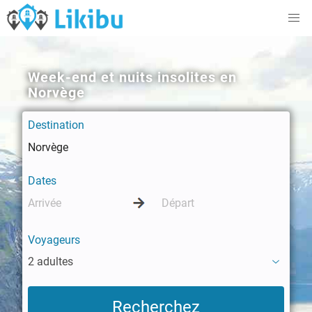
Week-end et nuits insolites en
Norvège
Destination
Dates
Voyageurs
2 adultes