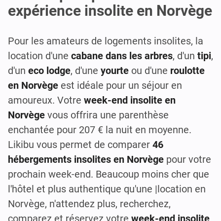
expérience insolite en Norvège
Pour les amateurs de logements insolites, la
location d'une
cabane dans les arbres
, d'un
tipi
,
d'un
eco lodge
, d'une
yourte
ou d'une
roulotte
en Norvège
est idéale pour un séjour en
amoureux. Votre
week-end insolite en
Norvège
vous offrira une parenthèse
enchantée pour 207 € la nuit en moyenne.
Likibu vous permet de comparer
46
hébergements insolites en Norvège
pour votre
prochain week-end. Beaucoup moins cher que
l'hôtel et plus authentique qu'une |location en
Norvège, n'attendez plus, recherchez,
comparez et réservez votre
week-end insolite