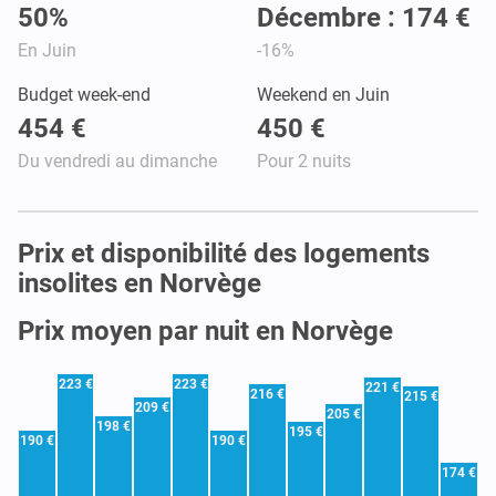
50%
Décembre : 174 €
En Juin
-16%
Budget week-end
Weekend en Juin
454 €
450 €
Du vendredi au dimanche
Pour 2 nuits
Prix et disponibilité des logements
insolites en Norvège
Prix moyen par nuit en Norvège
223 €
223 €
221 €
216 €
215 €
209 €
205 €
198 €
195 €
190 €
190 €
174 €