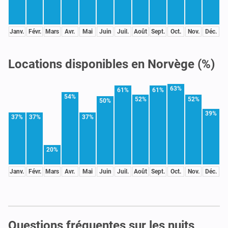
Janv.
Févr.
Mars
Avr.
Mai
Juin
Juil.
Août
Sept.
Oct.
Nov.
Déc.
Locations disponibles en Norvège (%)
63%
61%
61%
54%
52%
52%
50%
39%
37%
37%
37%
20%
Janv.
Févr.
Mars
Avr.
Mai
Juin
Juil.
Août
Sept.
Oct.
Nov.
Déc.
Questions fréquentes sur les nuits