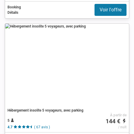
Booking
Voir l'offre
Détails
Hébergement insolite 5 voyageurs, avec parking
À partir de
144 €
5
4.7
( 67 avis )
/ nuit