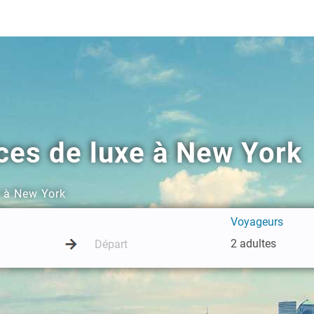
ces de luxe à New York
e à New York
Voyageurs
2 adultes