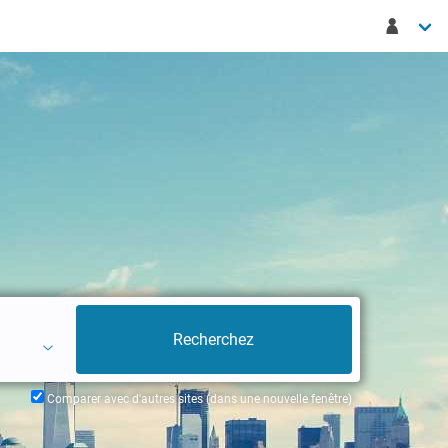
Comparer avec d'autres sites (dans une nouvelle fenêtre)