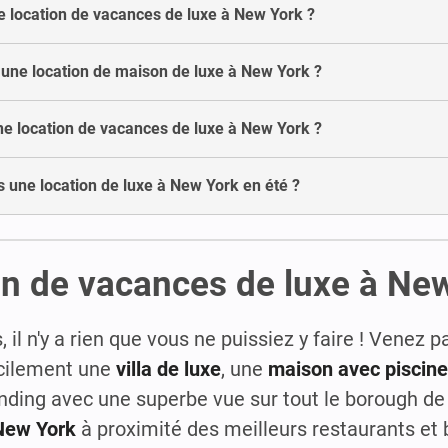
e location de vacances de luxe à New York ?
une location de maison de luxe à New York ?
ne location de vacances de luxe à New York ?
s une location de luxe à New York en été ?
on de vacances de luxe à Ne
s, il n'y a rien que vous ne puissiez y faire ! Venez 
acilement une
villa de luxe
, une
maison avec piscine
ding avec une superbe vue sur tout le borough d
New York
à proximité des meilleurs restaurants et 