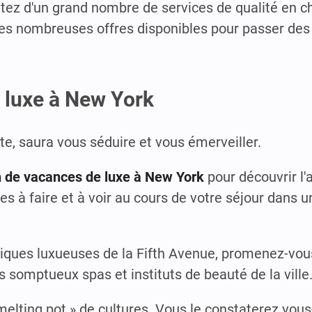
fitez d'un grand nombre de services de qualité en c
es nombreuses offres disponibles pour passer des
 luxe à New York
e, saura vous séduire et vous émerveiller.
n de vacances de luxe à New York
pour découvrir l'a
es à faire et à voir au cours de votre séjour dans 
tiques luxueuses de la Fifth Avenue, promenez-vou
 somptueux spas et instituts de beauté de la ville
« melting pot » de cultures. Vous le constaterez v