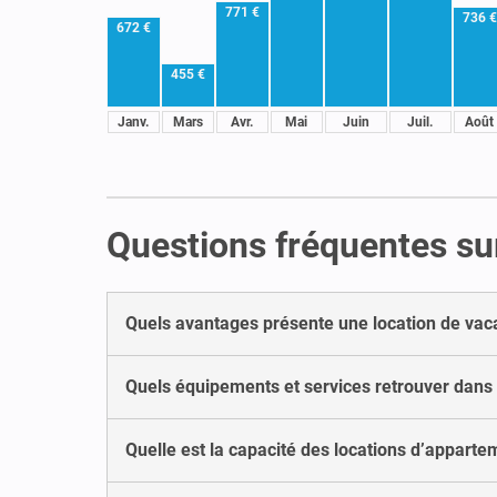
771 €
736 €
672 €
455 €
Janv.
Mars
Avr.
Mai
Juin
Juil.
Août
Questions fréquentes su
Quels avantages présente une location de vac
Quels équipements et services retrouver dans
Quelle est la capacité des locations d’apparte