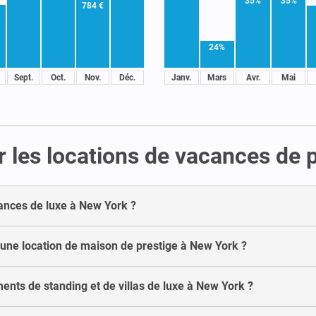
35%
35%
784 €
24%
Sept.
Oct.
Nov.
Déc.
Janv.
Mars
Avr.
Mai
r les locations de vacances de 
ances de luxe à New York ?
 une location de maison de prestige à New York ?
ments de standing et de villas de luxe à New York ?