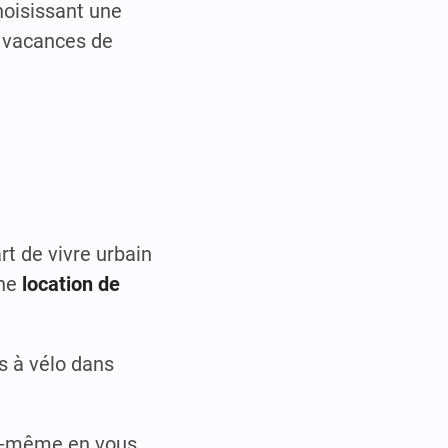
hoisissant une
 vacances de
rt de vivre urbain
une
location de
s à vélo dans
.
ous-même en vous