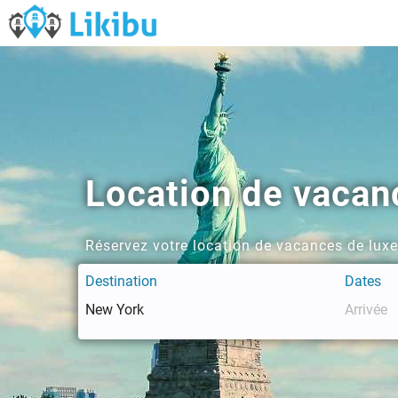
Location de vacan
Réservez votre location de vacances de lux
Destination
Dates