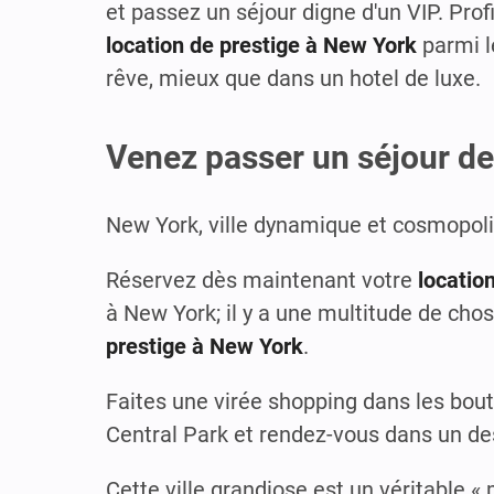
et passez un séjour digne d'un VIP. Pro
location de prestige à New York
parmi l
rêve, mieux que dans un hotel de luxe.
Venez passer un séjour de
New York, ville dynamique et cosmopolit
Réservez dès maintenant votre
locatio
à New York; il y a une multitude de chos
prestige à New York
.
Faites une virée shopping dans les bou
Central Park et rendez-vous dans un des
Cette ville grandiose est un véritable 