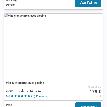
Booking
Voir l'offre
Détails
Villa 5 chambres, avec piscine
À partir de
179 €
200m²
10
5
5
6.6
( 114 avis )
/ nuit
Vrbo