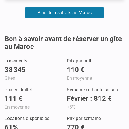
Plus de résultats au Maroc
Bon à savoir avant de réserver un gîte
au Maroc
Logements
Prix par nuit
38 345
110 €
Gites
En moyenne
Prix en Juillet
Semaine en haute saison
111 €
Février : 812 €
En moyenne
+5%
Locations disponibles
Prix par semaine
61%
770 €