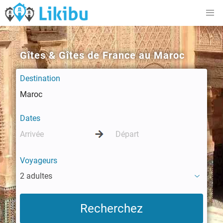
Gîtes & Gîtes de France au Maroc
Destination
Dates
Voyageurs
2 adultes