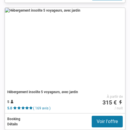
Hébergement insolite 5 voyageurs, avec jardin
À partir de
315 €
5
5.0
( 169 avis )
/ nuit
Booking
Voir l'offre
Détails