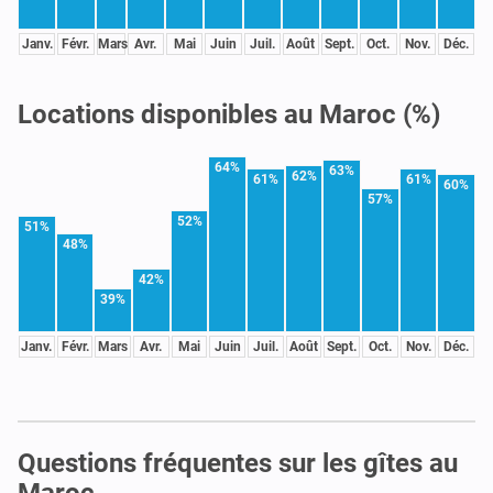
Janv.
Févr.
Mars
Avr.
Mai
Juin
Juil.
Août
Sept.
Oct.
Nov.
Déc.
Locations disponibles au Maroc (%)
64%
63%
62%
61%
61%
60%
57%
52%
51%
48%
42%
39%
Janv.
Févr.
Mars
Avr.
Mai
Juin
Juil.
Août
Sept.
Oct.
Nov.
Déc.
Questions fréquentes sur les gîtes au
Maroc