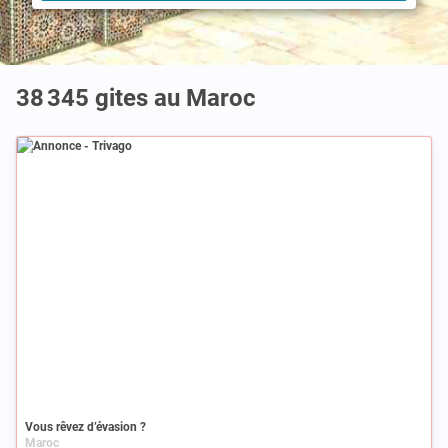
38 345 gites au Maroc
Annonce
Vous rêvez d’évasion ?
Maroc