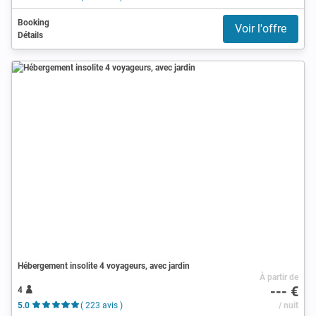
Booking
Voir l'offre
Détails
Hébergement insolite 4 voyageurs, avec jardin
À partir de
--- €
4
5.0
( 223 avis )
/ nuit