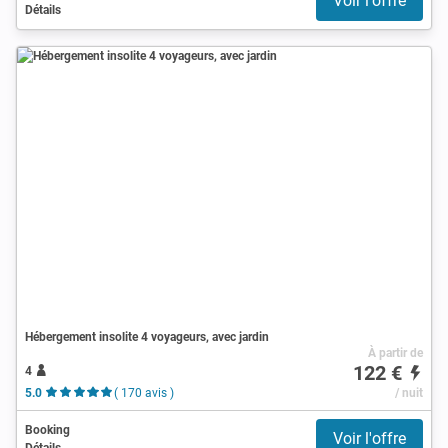
Voir l'offre
Détails
Hébergement insolite 4 voyageurs, avec jardin
À partir de
122 €
4
5.0
( 170 avis )
/ nuit
Booking
Voir l'offre
Détails