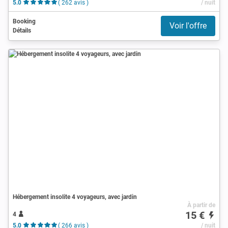
5.0
( 262 avis )
/ nuit
Booking
Voir l'offre
Détails
Hébergement insolite 4 voyageurs, avec jardin
À partir de
15 €
4
5.0
( 266 avis )
/ nuit