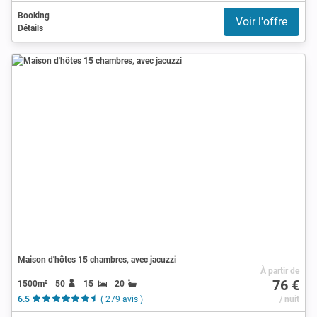
Booking
Voir l'offre
Détails
Maison d'hôtes 15 chambres, avec jacuzzi
À partir de
76 €
1500m²
50
15
20
6.5
( 279 avis )
/ nuit