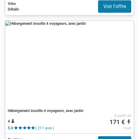
Vrbo
Voir l'offre
Détails
Hébergement insolite 4 voyageurs, avec jardin
À partir de
171 €
4
5.0
( 211 avis )
/ nuit