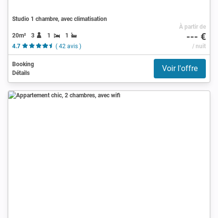
Studio 1 chambre, avec climatisation
À partir de
--- €
20m²
3
1
1
4.7
( 42 avis )
/ nuit
Booking
Voir l'offre
Détails