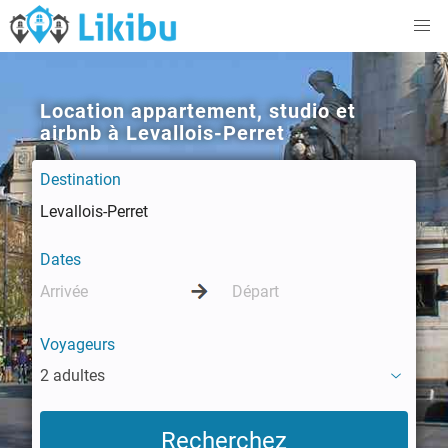
Location appartement, studio et
airbnb à Levallois-Perret
Destination
Dates
Voyageurs
2 adultes