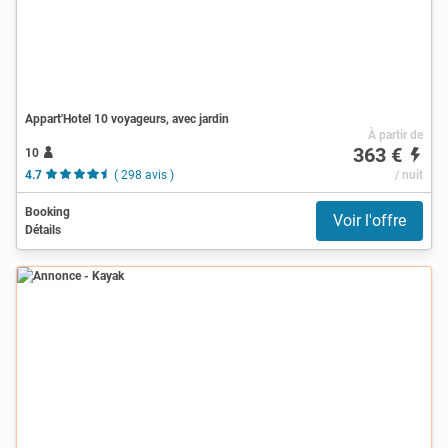
Appart'Hotel 10 voyageurs, avec jardin
À partir de
363 €
10
4.7
( 298 avis )
/ nuit
Booking
Voir l'offre
Détails
Annonce