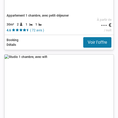
Appartement 1 chambre, avec petit-déjeuner
À partir de
--- €
30m²
2
1
1
4.6
( 72 avis )
/ nuit
Booking
Voir l'offre
Détails