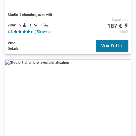
Studio 1 chambre, avec wifi
À partir de
187 €
28m²
2
1
1
4.8
( 50 avis )
/ nuit
Vrbo
Voir l'offre
Détails