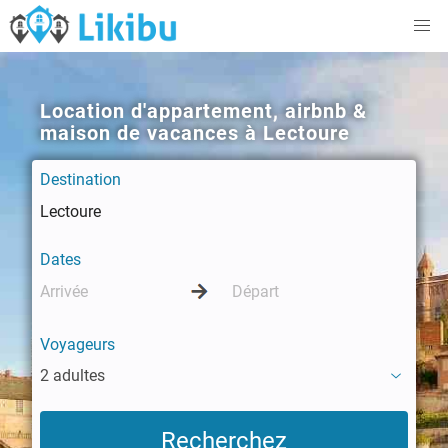
Location d'appartement, airbnb &
maison de vacances à Lectoure
Destination
Dates
Voyageurs
2 adultes