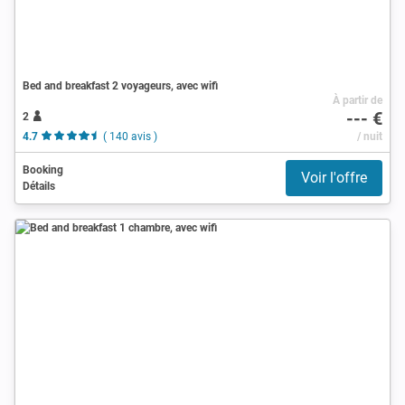
Bed and breakfast 2 voyageurs, avec wifi
À partir de
--- €
2
4.7
( 140 avis )
/ nuit
Booking
Voir l'offre
Détails