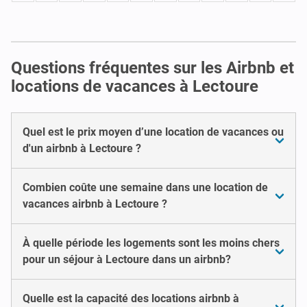
Questions fréquentes sur les Airbnb et
locations de vacances à Lectoure
Quel est le prix moyen d’une location de vacances ou
d'un airbnb à Lectoure ?
Combien coûte une semaine dans une location de
vacances airbnb à Lectoure ?
À quelle période les logements sont les moins chers
pour un séjour à Lectoure dans un airbnb?
Quelle est la capacité des locations airbnb à