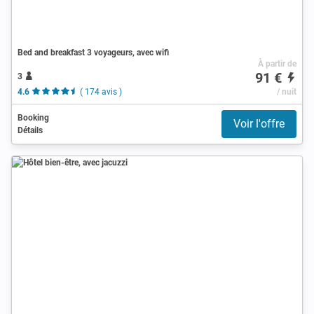
Bed and breakfast 3 voyageurs, avec wifi
À partir de
91 €
3
4.6
( 174 avis )
/ nuit
Booking
Voir l'offre
Détails