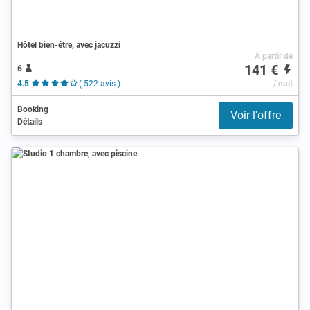
Hôtel bien-être, avec jacuzzi
À partir de
141 €
6
4.5
( 522 avis )
/ nuit
Booking
Voir l'offre
Détails