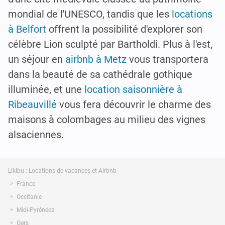
mondial de l'UNESCO, tandis que les
locations
à Belfort
offrent la possibilité d'explorer son
célèbre Lion sculpté par Bartholdi. Plus à l'est,
un séjour en
airbnb à Metz
vous transportera
dans la beauté de sa cathédrale gothique
illuminée, et une
location saisonnière à
Ribeauvillé
vous fera découvrir le charme des
maisons à colombages au milieu des vignes
alsaciennes.
Likibu : Locations de vacances et Airbnb
France
Occitanie
Midi-Pyrénées
Gers