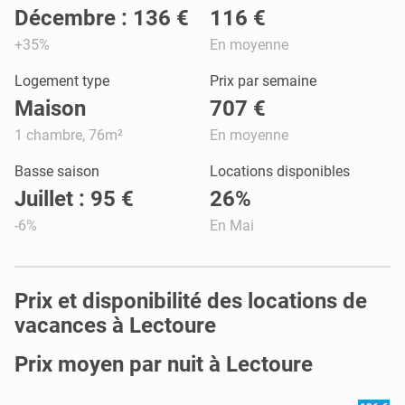
Décembre : 136 €
116 €
+35%
En moyenne
Logement type
Prix par semaine
Maison
707 €
1 chambre, 76m²
En moyenne
Basse saison
Locations disponibles
Juillet : 95 €
26%
-6%
En Mai
Prix et disponibilité des locations de
vacances à Lectoure
Prix moyen par nuit à Lectoure