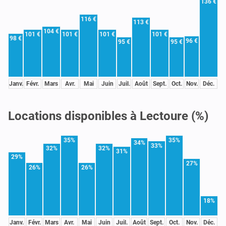
136 €
116 €
113 €
104 €
101 €
101 €
101 €
101 €
98 €
96 €
95 €
95 €
Janv.
Févr.
Mars
Avr.
Mai
Juin
Juil.
Août
Sept.
Oct.
Nov.
Déc.
Locations disponibles à Lectoure (%)
35%
35%
34%
33%
32%
32%
31%
29%
27%
26%
26%
18%
Janv.
Févr.
Mars
Avr.
Mai
Juin
Juil.
Août
Sept.
Oct.
Nov.
Déc.