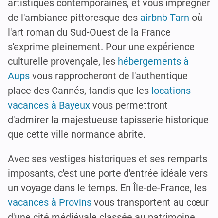
artistiques contemporaines, et vous imprégner
de l'ambiance pittoresque des
airbnb Tarn
où
l'art roman du Sud-Ouest de la France
s'exprime pleinement. Pour une expérience
culturelle provençale, les
hébergements à
Aups
vous rapprocheront de l'authentique
place des Cannés, tandis que les
locations
vacances à Bayeux
vous permettront
d'admirer la majestueuse tapisserie historique
que cette ville normande abrite.
Avec ses vestiges historiques et ses remparts
imposants, c'est une porte d'entrée idéale vers
un voyage dans le temps. En Île-de-France, les
vacances à Provins
vous transportent au cœur
d'une cité médiévale classée au patrimoine