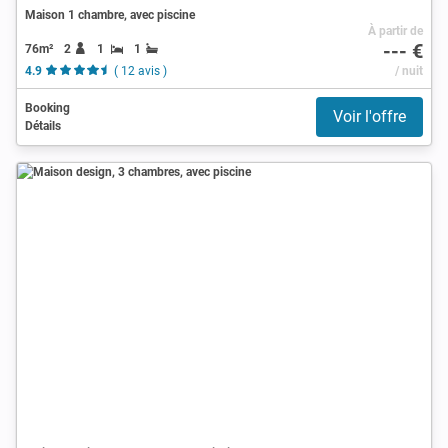
Maison 1 chambre, avec piscine
À partir de
--- €
76m²
2
1
1
4.9
( 12 avis )
/ nuit
Booking
Voir l'offre
Détails