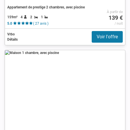
Appartement de prestige 2 chambres, avec piscine
À partir de
139 €
159m²
4
2
1
5.0
( 27 avis )
/ nuit
Vrbo
Voir l'offre
Détails