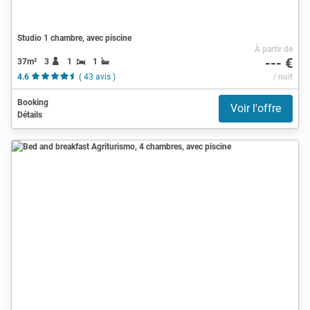
Studio 1 chambre, avec piscine
À partir de
--- €
37m²
3
1
1
4.6
( 43 avis )
/ nuit
Booking
Voir l'offre
Détails