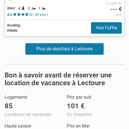
À partir de
--- €
80m²
4
2
1
4.5
( 40 avis )
/ nuit
Booking
Voir l'offre
Détails
Plus de résultats à Lectoure
Bon à savoir avant de réserver une
location de vacances à Lectoure
Logements
Prix par nuit
85
101 €
Locations de vacances
En moyenne
Haute saison
Prix en Mai