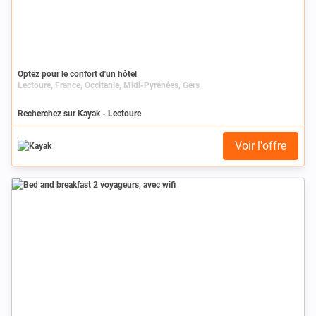
Optez pour le confort d'un hôtel
Lectoure, France, Occitanie, Midi-Pyrénées, Gers
Recherchez sur Kayak - Lectoure
Voir l'offre