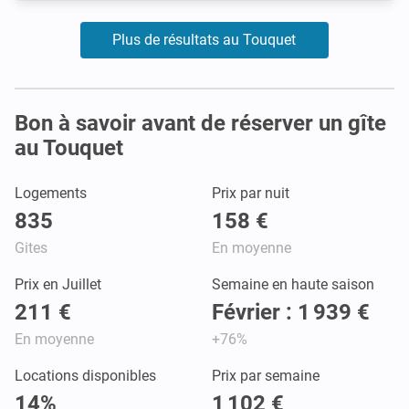
Plus de résultats au Touquet
Bon à savoir avant de réserver un gîte
au Touquet
Logements
Prix par nuit
835
158 €
Gites
En moyenne
Prix en Juillet
Semaine en haute saison
211 €
Février : 1 939 €
En moyenne
+76%
Locations disponibles
Prix par semaine
14%
1 102 €