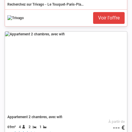
Recherchez sur Trivago - Le Touquet-Paris-Plage
Voir l'offre
Appartement 2 chambres, avec wifi
À partir de
--- €
69m²
4
2
1