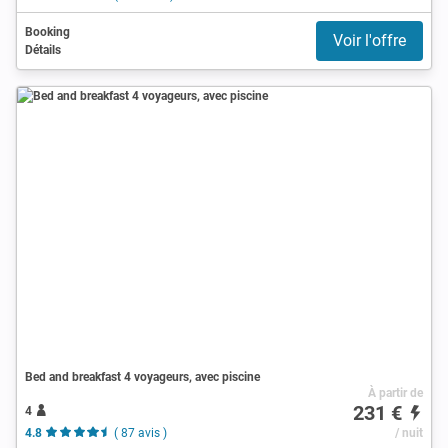
Booking
Voir l'offre
Détails
Bed and breakfast 4 voyageurs, avec piscine
À partir de
231 €
4
4.8
( 87 avis )
/ nuit