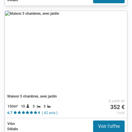
Maison 5 chambres, avec jardin
À partir de
352 €
150m²
10
5
3
6.7
( 42 avis )
/ nuit
Vrbo
Voir l'offre
Détails