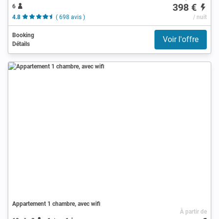
398 €
6
4.8
( 698 avis )
/ nuit
Booking
Voir l'offre
Détails
Appartement 1 chambre, avec wifi
À partir de