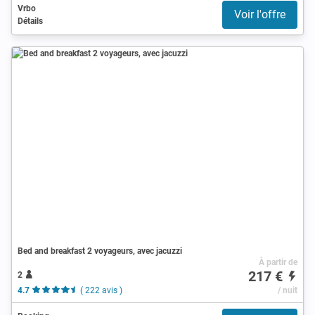
Vrbo
Voir l'offre
Détails
Bed and breakfast 2 voyageurs, avec jacuzzi
À partir de
217 €
2
4.7
( 222 avis )
/ nuit