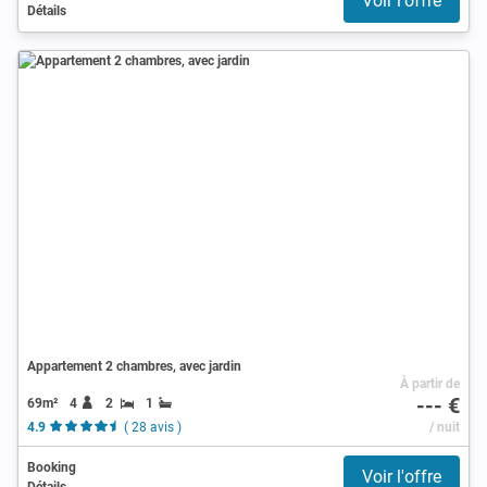
Voir l'offre
Détails
Appartement 2 chambres, avec jardin
À partir de
--- €
69m²
4
2
1
4.9
( 28 avis )
/ nuit
Booking
Voir l'offre
Détails