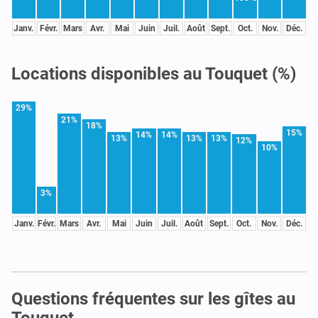
Janv.
Févr.
Mars
Avr.
Mai
Juin
Juil.
Août
Sept.
Oct.
Nov.
Déc.
Locations disponibles au Touquet (%)
29%
21%
18%
15%
14%
14%
13%
13%
13%
12%
10%
3%
Janv.
Févr.
Mars
Avr.
Mai
Juin
Juil.
Août
Sept.
Oct.
Nov.
Déc.
Questions fréquentes sur les gîtes au
Touquet