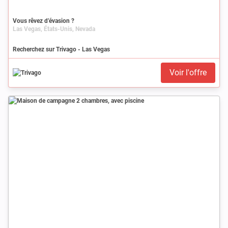
Vous rêvez d’évasion ?
Las Vegas, États-Unis, Nevada
Recherchez sur Trivago - Las Vegas
Voir l'offre