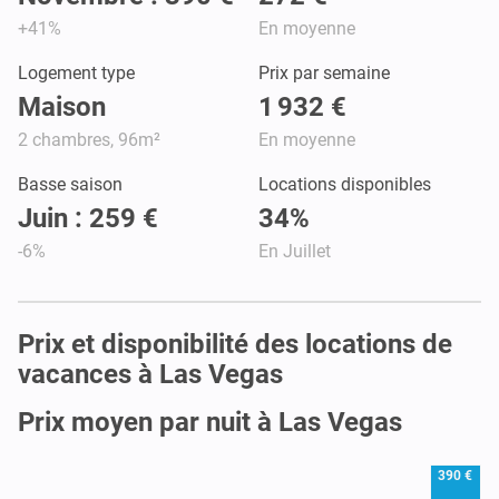
+41%
En moyenne
Logement type
Prix par semaine
Maison
1 932 €
2 chambres, 96m²
En moyenne
Basse saison
Locations disponibles
Juin : 259 €
34%
-6%
En Juillet
Prix et disponibilité des locations de
vacances à Las Vegas
Prix moyen par nuit à Las Vegas
390 €