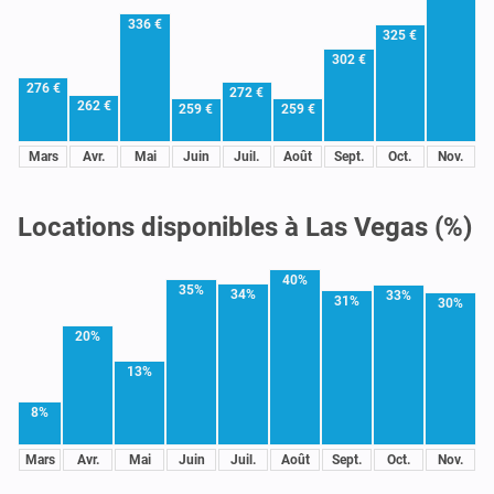
336 €
325 €
302 €
276 €
272 €
262 €
259 €
259 €
Mars
Avr.
Mai
Juin
Juil.
Août
Sept.
Oct.
Nov.
Locations disponibles à Las Vegas (%)
40%
35%
34%
33%
31%
30%
20%
13%
8%
Mars
Avr.
Mai
Juin
Juil.
Août
Sept.
Oct.
Nov.