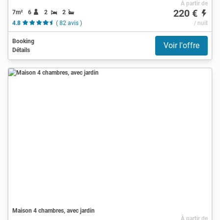
À partir de
220 €
7m²
6
2
2
4.8
( 82 avis )
/ nuit
Booking
Voir l'offre
Détails
Maison 4 chambres, avec jardin
À partir de