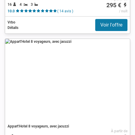
295 €
16
4
3
10.0
( 14 avis )
/ nuit
Vrbo
Voir l'offre
Détails
Appart'Hotel 8 voyageurs, avec jacuzzi
À partir de