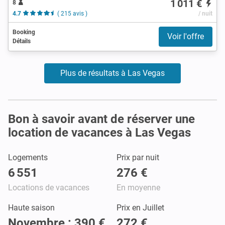
1 011 €
8
4.7
( 215 avis )
/ nuit
Booking
Voir l'offre
Détails
Plus de résultats à Las Vegas
Bon à savoir avant de réserver une
location de vacances à Las Vegas
Logements
Prix par nuit
6 551
276 €
Locations de vacances
En moyenne
Haute saison
Prix en Juillet
Novembre : 390 €
272 €