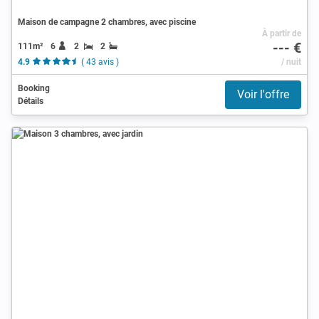
Maison de campagne 2 chambres, avec piscine
À partir de
--- €
111m²
6
2
2
4.9
( 43 avis )
/ nuit
Booking
Voir l'offre
Détails