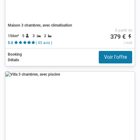
Maison 3 chambres, avec climatisation
À partir de
379 €
156m²
5
3
2
5.0
( 45 avis )
/ nuit
Booking
Voir l'offre
Détails