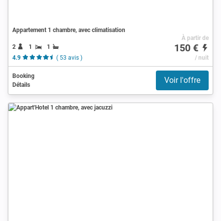
Appartement 1 chambre, avec climatisation
À partir de
150 €
2
1
1
4.9
( 53 avis )
/ nuit
Booking
Voir l'offre
Détails