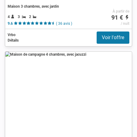
Maison 3 chambres, avec jardin
À partir de
91 €
4
3
2
9.6
( 36 avis )
/ nuit
Vrbo
Voir l'offre
Détails