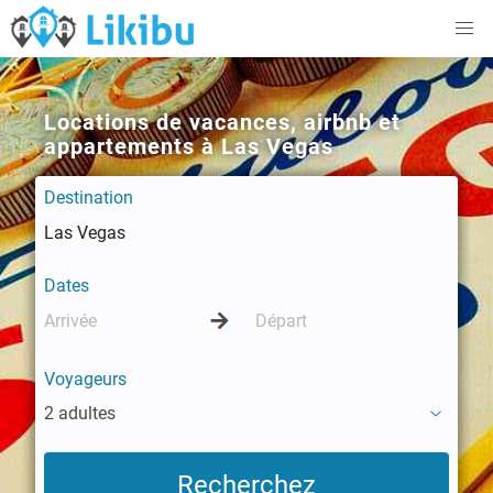
Locations de vacances, airbnb et
appartements à Las Vegas
Destination
Dates
Voyageurs
2 adultes