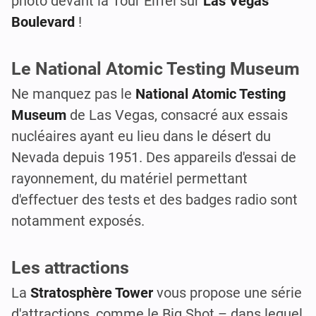
photo devant la Tour Eiffel sur
Las Vegas
Boulevard
!
Le National Atomic Testing Museum
Ne manquez pas le
National Atomic Testing
Museum
de Las Vegas, consacré aux essais
nucléaires ayant eu lieu dans le désert du
Nevada depuis 1951. Des appareils d'essai de
rayonnement, du matériel permettant
d'effectuer des tests et des badges radio sont
notamment exposés.
Les attractions
La
Stratosphère Tower
vous propose une série
d'attractions, comme le Big Shot – dans lequel