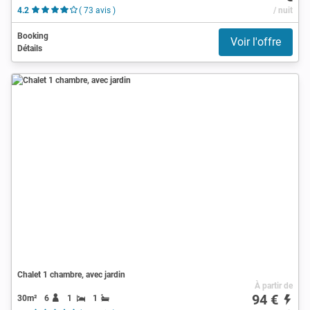
4.2
( 73 avis )
/ nuit
Booking
Voir l'offre
Détails
Chalet 1 chambre, avec jardin
À partir de
94 €
30m²
6
1
1