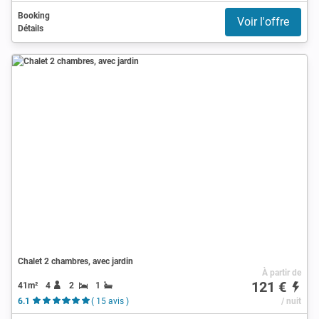
Booking
Voir l'offre
Détails
Chalet 2 chambres, avec jardin
À partir de
121 €
41m²
4
2
1
6.1
( 15 avis )
/ nuit