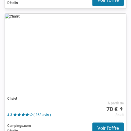
Voir l'offre
Détails
Chalet
À partir de
70 €
4.3
( 268 avis )
/ nuit
Campings.com
Voir l'offre
Détails