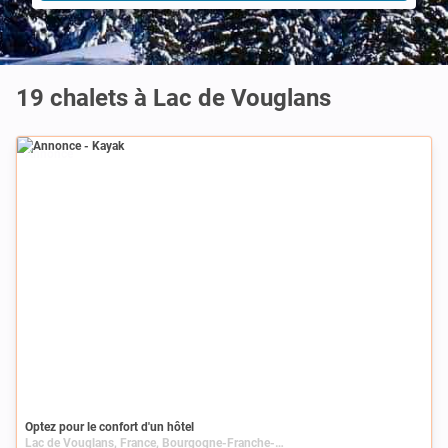
19 chalets à Lac de Vouglans
Annonce
Optez pour le confort d'un hôtel
Lac de Vouglans, France, Bourgogne-Franche-Comté, Franche-Comté, Jura