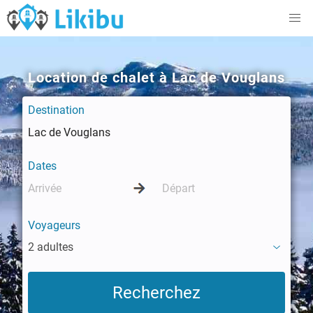
Location de chalet à Lac de Vouglans
Destination
Dates
Voyageurs
2 adultes