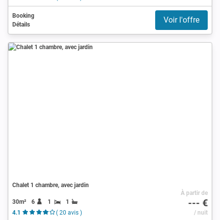
Booking
Voir l'offre
Détails
Chalet 1 chambre, avec jardin
À partir de
--- €
30m²
6
1
1
4.1
( 20 avis )
/ nuit