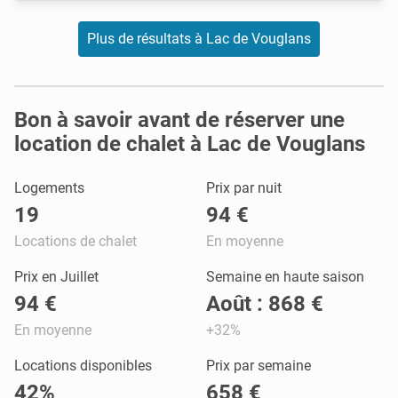
Plus de résultats à Lac de Vouglans
Bon à savoir avant de réserver une
location de chalet à Lac de Vouglans
Logements
Prix par nuit
19
94 €
Locations de chalet
En moyenne
Prix en Juillet
Semaine en haute saison
94 €
Août : 868 €
En moyenne
+32%
Locations disponibles
Prix par semaine
42%
658 €