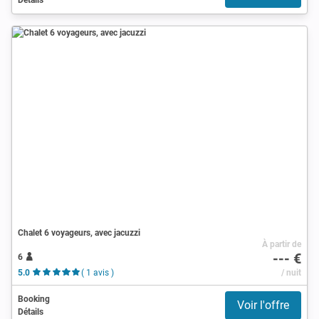
Chalet 6 voyageurs, avec jacuzzi
À partir de
--- €
6
5.0
( 1 avis )
/ nuit
Booking
Voir l'offre
Détails