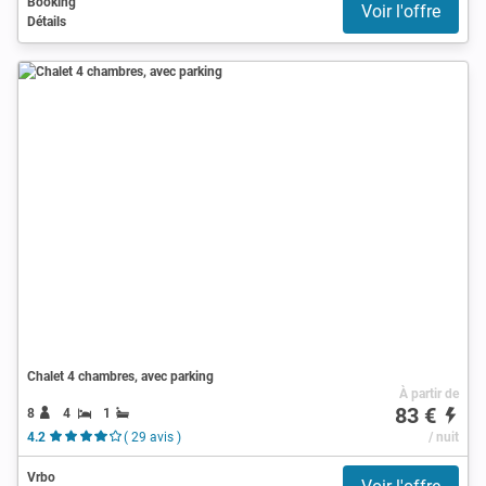
Booking
Voir l'offre
Détails
Chalet 4 chambres, avec parking
À partir de
83 €
8
4
1
4.2
( 29 avis )
/ nuit
Vrbo