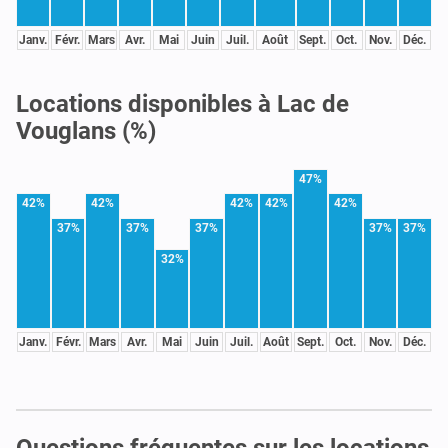
Janv.
Févr.
Mars
Avr.
Mai
Juin
Juil.
Août
Sept.
Oct.
Nov.
Déc.
Locations disponibles à Lac de
Vouglans (%)
47%
42%
42%
42%
42%
42%
37%
37%
37%
37%
37%
32%
Janv.
Févr.
Mars
Avr.
Mai
Juin
Juil.
Août
Sept.
Oct.
Nov.
Déc.
Questions fréquentes sur les locations