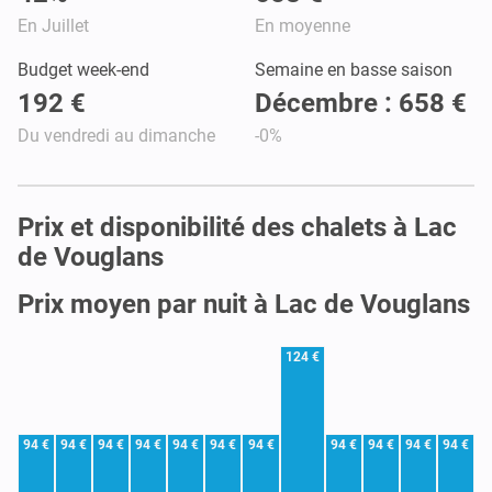
En Juillet
En moyenne
Budget week-end
Semaine en basse saison
192 €
Décembre : 658 €
Du vendredi au dimanche
-0%
Prix et disponibilité des chalets à Lac
de Vouglans
Prix moyen par nuit à Lac de Vouglans
124 €
94 €
94 €
94 €
94 €
94 €
94 €
94 €
94 €
94 €
94 €
94 €