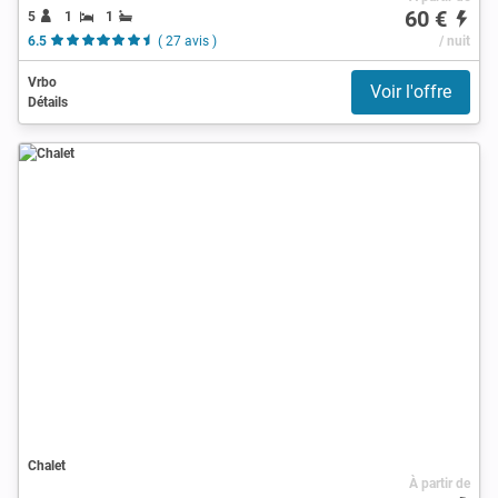
60 €
5
1
1
6.5
( 27 avis )
/ nuit
Vrbo
Voir l'offre
Détails
Chalet
À partir de