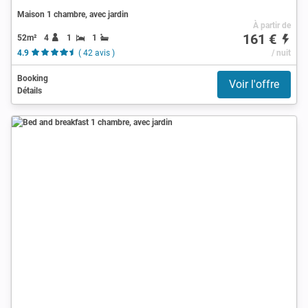
Maison 1 chambre, avec jardin
À partir de
161 €
52m²
4
1
1
4.9
( 42 avis )
/ nuit
Booking
Voir l'offre
Détails