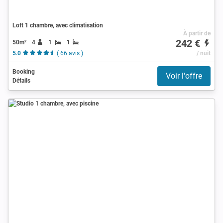
Loft 1 chambre, avec climatisation
À partir de
242 €
50m²
4
1
1
5.0
( 66 avis )
/ nuit
Booking
Voir l'offre
Détails