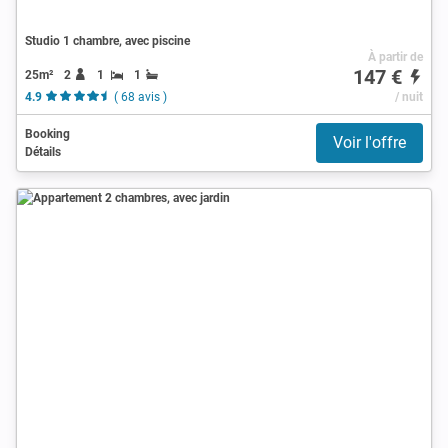
Studio 1 chambre, avec piscine
À partir de
147 €
25m²
2
1
1
4.9
( 68 avis )
/ nuit
Booking
Voir l'offre
Détails