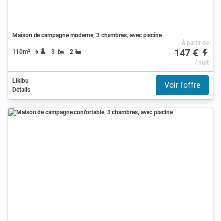
Maison de campagne moderne, 3 chambres, avec piscine
À partir de
147 €
110m²
6
3
2
/ nuit
Likibu
Voir l'offre
Détails