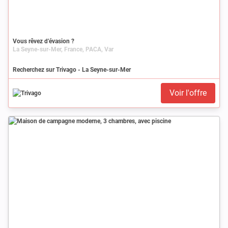
Vous rêvez d’évasion ?
La Seyne-sur-Mer, France, PACA, Var
Recherchez sur Trivago - La Seyne-sur-Mer
Voir l'offre