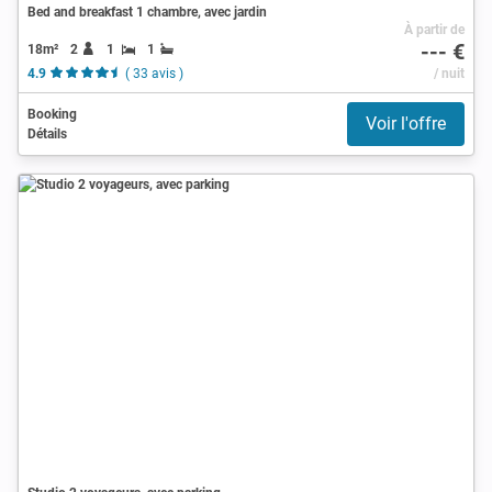
Bed and breakfast 1 chambre, avec jardin
À partir de
--- €
18m²
2
1
1
4.9
( 33 avis )
/ nuit
Booking
Voir l'offre
Détails