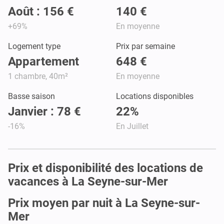
Août : 156 €
140 €
+69%
En moyenne
Logement type
Prix par semaine
Appartement
648 €
1 chambre, 40m²
En moyenne
Basse saison
Locations disponibles
Janvier : 78 €
22%
-16%
En Juillet
Prix et disponibilité des locations de
vacances à La Seyne-sur-Mer
Prix moyen par nuit à La Seyne-sur-
Mer