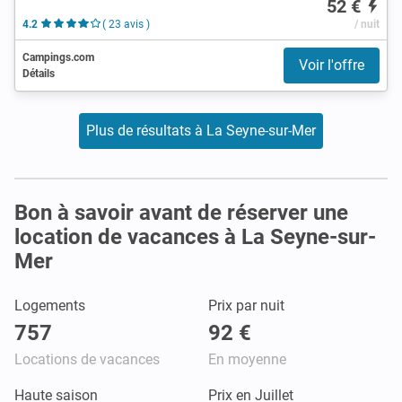
52 €
4.2
( 23 avis )
/ nuit
Campings.com
Voir l'offre
Détails
Plus de résultats à La Seyne-sur-Mer
Bon à savoir avant de réserver une
location de vacances à La Seyne-sur-
Mer
Logements
Prix par nuit
757
92 €
Locations de vacances
En moyenne
Haute saison
Prix en Juillet