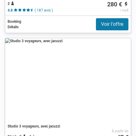
280 €
2
4.8
( 187 avis )
/ nuit
Booking
Voir l'offre
Détails
Studio 3 voyageurs, avec jacuzzi
À partir de