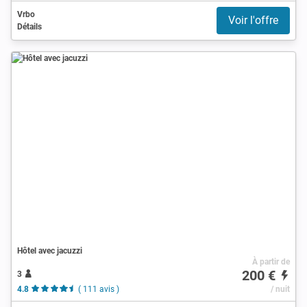
Vrbo
Voir l'offre
Détails
Hôtel avec jacuzzi
À partir de
200 €
3
4.8
( 111 avis )
/ nuit