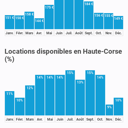
184 €
175 €
158 €
156 €
155 €
151 €
150 €
149 €
144 €
Janv.
Févr.
Mars
Avr.
Mai
Juin
Juil.
Août
Sept.
Oct.
Nov.
Déc.
Locations disponibles en Haute-Corse
(%)
15%
15%
14%
14%
14%
14%
13%
12%
11%
10%
10%
9%
Janv.
Févr.
Mars
Avr.
Mai
Juin
Juil.
Août
Sept.
Oct.
Nov.
Déc.