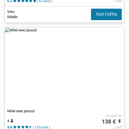
6.3
( 63 avis )
/ nuit
Vrbo
Voir l'offre
Détails
Hôtel avec jacuzzi
À partir de
138 €
4
4.8
( 163 avis )
/ nuit