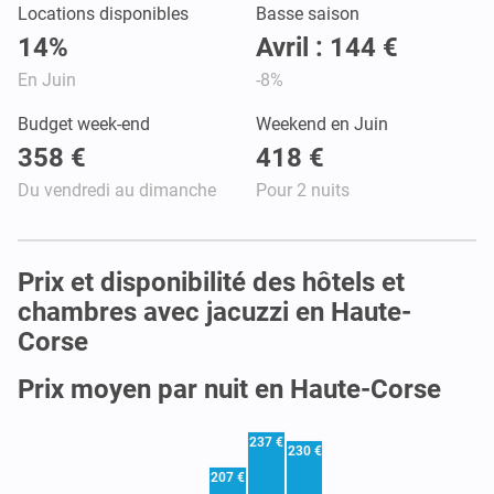
Locations disponibles
Basse saison
14%
Avril : 144 €
En Juin
-8%
Budget week-end
Weekend en Juin
358 €
418 €
Du vendredi au dimanche
Pour 2 nuits
Prix et disponibilité des hôtels et
chambres avec jacuzzi en Haute-
Corse
Prix moyen par nuit en Haute-Corse
237 €
230 €
207 €