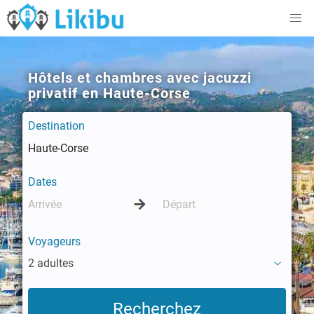
Hôtels et chambres avec jacuzzi
privatif en Haute-Corse
Destination
Dates
Voyageurs
2 adultes