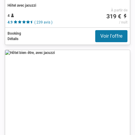
Hôtel avec jacuzzi
À partir de
319 €
4
4.9
( 239 avis )
/ nuit
Booking
Voir l'offre
Détails