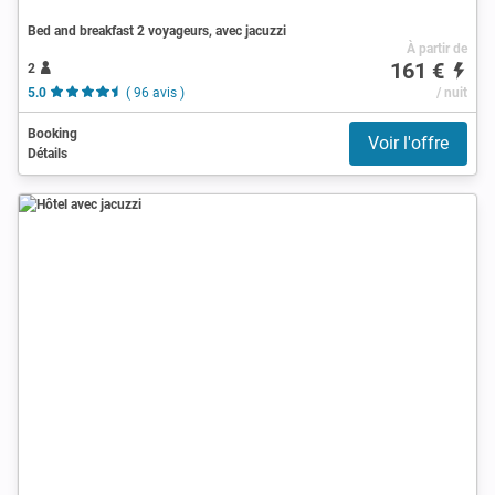
Bed and breakfast 2 voyageurs, avec jacuzzi
À partir de
161 €
2
5.0
( 96 avis )
/ nuit
Booking
Voir l'offre
Détails