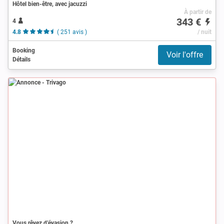
Hôtel bien-être, avec jacuzzi
À partir de
343 €
4
4.8
( 251 avis )
/ nuit
Booking
Voir l'offre
Détails
Annonce
Vous rêvez d’évasion ?