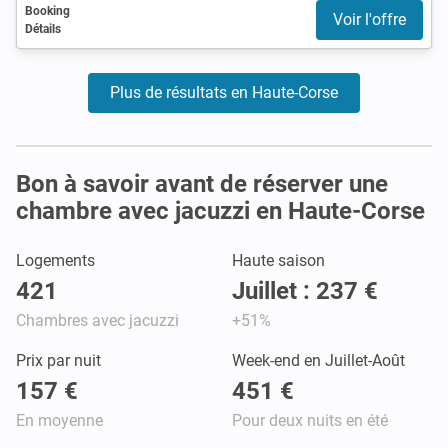
Booking
Voir l'offre
Détails
Plus de résultats en Haute-Corse
Bon à savoir avant de réserver une
chambre avec jacuzzi en Haute-Corse
Logements
Haute saison
421
Juillet : 237 €
Chambres avec jacuzzi
+51%
Prix par nuit
Week-end en Juillet-Août
157 €
451 €
En moyenne
Pour deux nuits en été