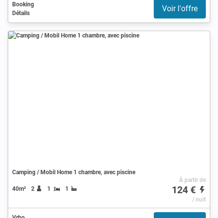
Booking
Voir l'offre
Détails
Camping / Mobil Home 1 chambre, avec piscine
À partir de
124 €
40m²
2
1
1
/ nuit
Vrbo