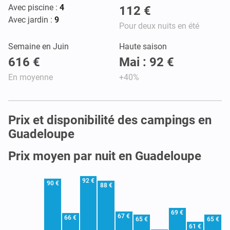
Avec piscine :
4
112 €
Avec jardin :
9
Pour deux nuits en été
Semaine en Juin
Haute saison
616 €
Mai : 92 €
En moyenne
+40%
Prix et disponibilité des campings en
Guadeloupe
Prix moyen par nuit en Guadeloupe
92 €
90 €
88 €
69 €
67 €
66 €
65 €
65 €
61 €