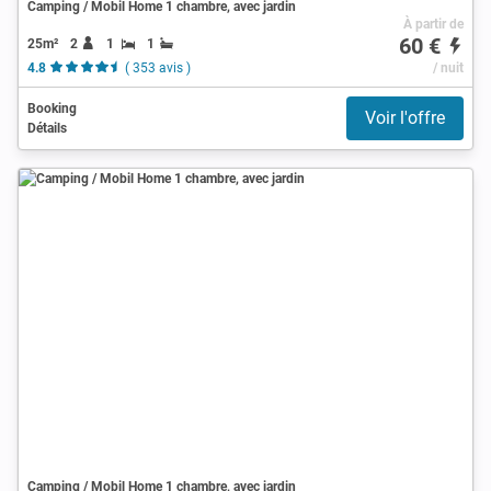
Camping / Mobil Home 1 chambre, avec jardin
À partir de
60 €
25m²
2
1
1
4.8
( 353 avis )
/ nuit
Booking
Voir l'offre
Détails
Camping / Mobil Home 1 chambre, avec jardin