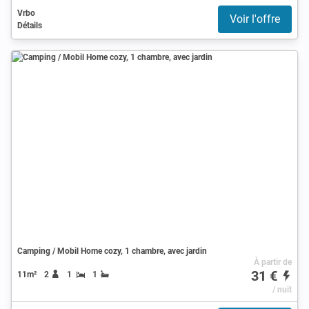
Vrbo
Voir l'offre
Détails
Camping / Mobil Home cozy, 1 chambre, avec jardin
À partir de
31 €
11m²
2
1
1
/ nuit