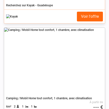
Recherchez sur Kayak - Guadeloupe
Voir l'offre
Camping / Mobil Home tout confort, 1 chambre, avec climatisation
À partir de
--- €
6m²
2
1
1