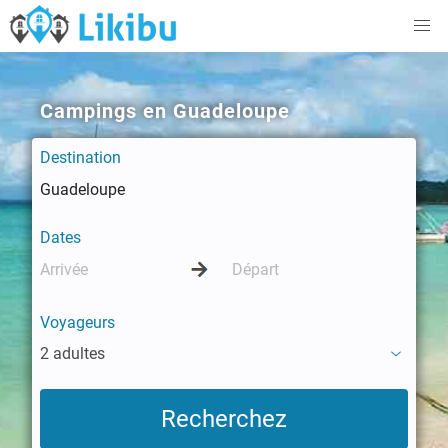
Campings en Guadeloupe
Destination
Dates
Voyageurs
2 adultes