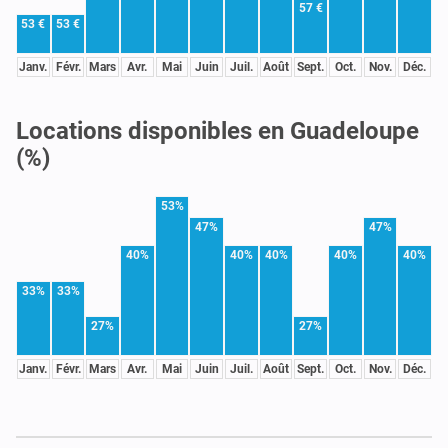
57 €
53 €
53 €
Janv.
Févr.
Mars
Avr.
Mai
Juin
Juil.
Août
Sept.
Oct.
Nov.
Déc.
Locations disponibles en Guadeloupe
(%)
53%
47%
47%
40%
40%
40%
40%
40%
33%
33%
27%
27%
Janv.
Févr.
Mars
Avr.
Mai
Juin
Juil.
Août
Sept.
Oct.
Nov.
Déc.