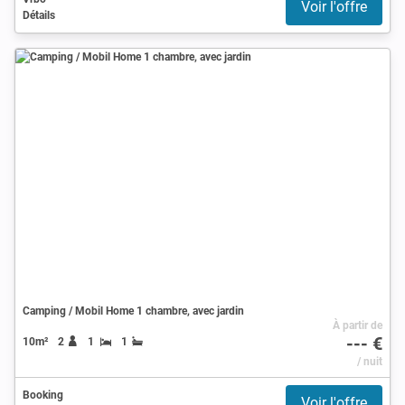
Voir l'offre
Détails
Camping / Mobil Home 1 chambre, avec jardin
À partir de
--- €
10m²
2
1
1
/ nuit
Booking
Voir l'offre