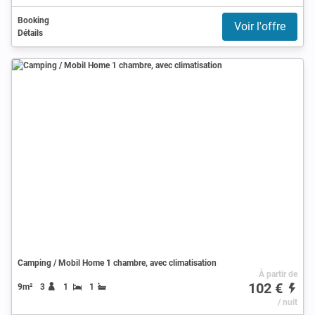
Booking
Voir l'offre
Détails
Camping / Mobil Home 1 chambre, avec climatisation
À partir de
102 €
9m²
3
1
1
/ nuit