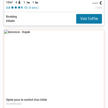
--- €
10m²
4
1
1
3.8
( 8 avis )
/ nuit
Booking
Voir l'offre
Détails
Annonce
Optez pour le confort d'un hôtel
Guadeloupe