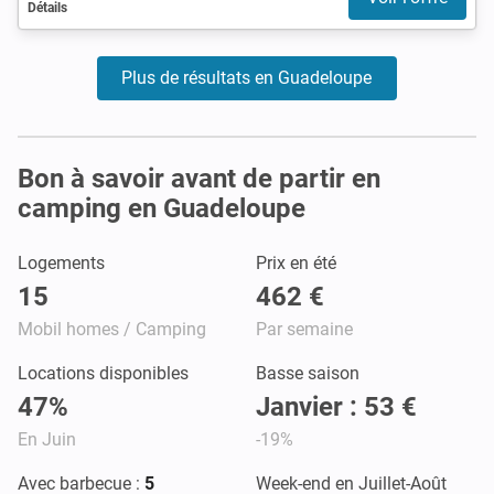
Détails
Plus de résultats en Guadeloupe
Bon à savoir avant de partir en
camping en Guadeloupe
Logements
Prix en été
15
462 €
Mobil homes / Camping
Par semaine
Locations disponibles
Basse saison
47%
Janvier : 53 €
En Juin
-19%
Avec barbecue :
5
Week-end en Juillet-Août