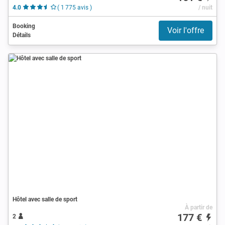
4.0
( 1 775 avis )
/ nuit
Booking
Voir l'offre
Détails
Hôtel avec salle de sport
À partir de
177 €
2