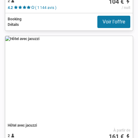
104 €
2
4.2
( 1 144 avis )
/ nuit
Booking
Voir l'offre
Détails
Hôtel avec jacuzzi
À partir de
161 €
2