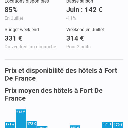
Locations disponibles
Basse saison
85%
Juin : 142 €
En Juillet
-11%
Budget week-end
Weekend en Juillet
331 €
314 €
Du vendredi au dimanche
Pour 2 nuits
Prix et disponibilité des hôtels à Fort
De France
Prix moyen des hôtels à Fort De
France
213 €
172 €
171 €
171 €
170 €
160 €