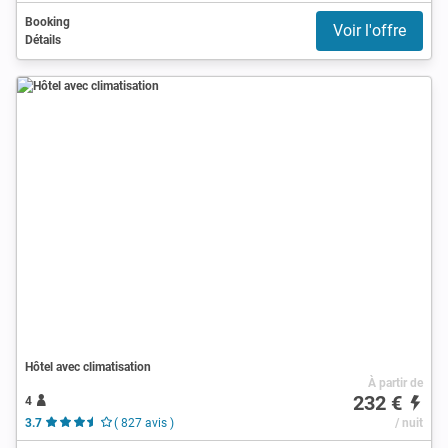
Booking
Voir l'offre
Détails
Hôtel avec climatisation
À partir de
232 €
4
3.7
( 827 avis )
/ nuit