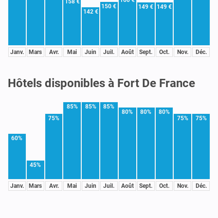
158 €
150 €
149 €
149 €
142 €
Janv.
Mars
Avr.
Mai
Juin
Juil.
Août
Sept.
Oct.
Nov.
Déc.
Hôtels disponibles à Fort De France
85%
85%
85%
80%
80%
80%
75%
75%
75%
60%
45%
Janv.
Mars
Avr.
Mai
Juin
Juil.
Août
Sept.
Oct.
Nov.
Déc.