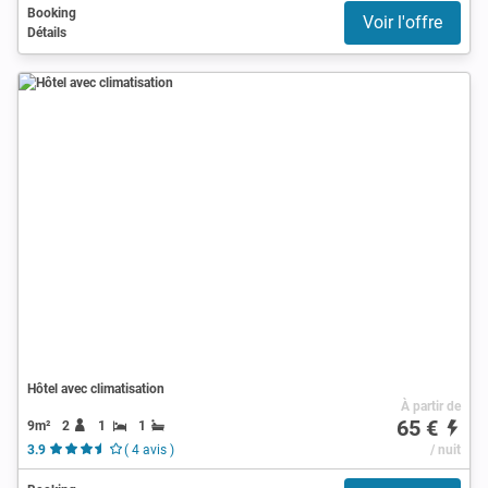
Booking
Voir l'offre
Détails
Hôtel avec climatisation
À partir de
65 €
9m²
2
1
1
3.9
( 4 avis )
/ nuit