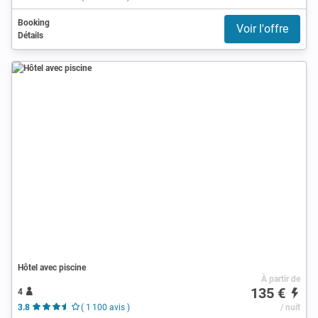
Booking
Voir l'offre
Détails
Hôtel avec piscine
À partir de
135 €
4
3.8
( 1 100 avis )
/ nuit