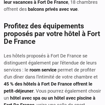
leur vacances à Fort De France
, 18 chambres
offrent des
balcons privés avec vue
.
Profitez des équipements
proposés par votre hôtel à Fort
De France
Les hôtels proposés à Fort De France se
distinguent également par l'étendue de leurs
services : le
room service
permet de profiter
d'un dîner dans l'intimité de votre chambre et
45 % des hôtels à Fort De France offrent le
petit-déjeuner
. Vous pourrez également chosir
un
hôtel avec spa ou un hôtel avec piscine à
Fort De France
, voire une salle de sport