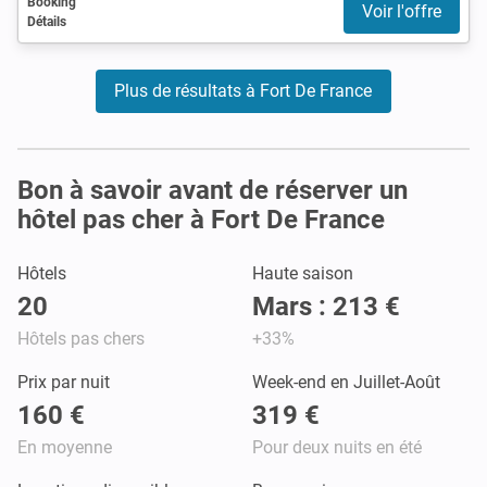
Booking
Voir l'offre
Détails
Plus de résultats à Fort De France
Bon à savoir avant de réserver un
hôtel pas cher à Fort De France
Hôtels
Haute saison
20
Mars : 213 €
Hôtels pas chers
+33%
Prix par nuit
Week-end en Juillet-Août
160 €
319 €
En moyenne
Pour deux nuits en été