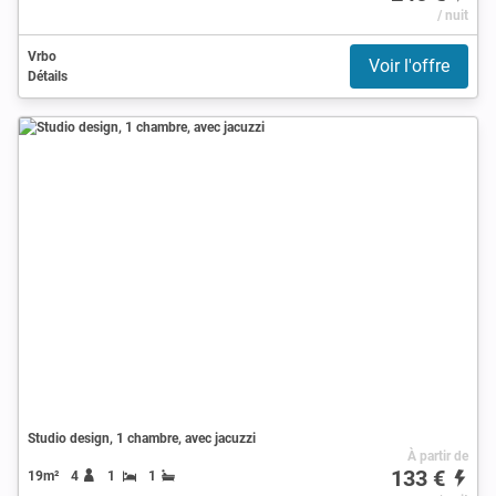
/ nuit
Vrbo
Voir l'offre
Détails
Studio design, 1 chambre, avec jacuzzi
À partir de
133 €
19m²
4
1
1