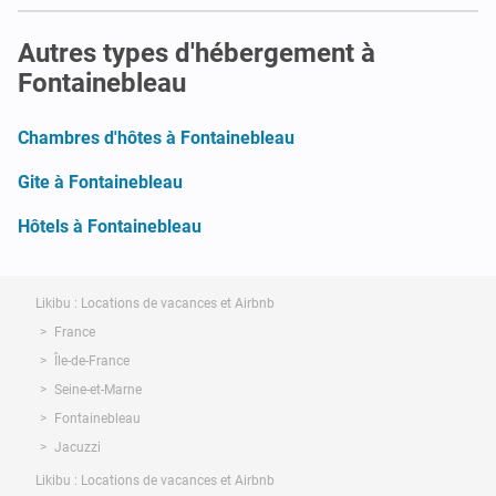
Autres types d'hébergement à
Fontainebleau
Chambres d'hôtes à Fontainebleau
Gite à Fontainebleau
Hôtels à Fontainebleau
Likibu : Locations de vacances et Airbnb
France
Île-de-France
Seine-et-Marne
Fontainebleau
Jacuzzi
Likibu : Locations de vacances et Airbnb