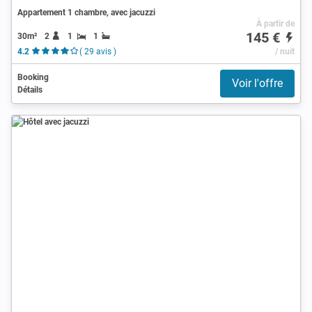
Appartement 1 chambre, avec jacuzzi
À partir de
145 €
30m²
2
1
1
4.2
( 29 avis )
/ nuit
Booking
Voir l'offre
Détails