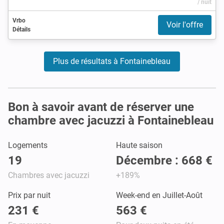
/ nuit
Vrbo
Voir l'offre
Détails
Plus de résultats à Fontainebleau
Bon à savoir avant de réserver une
chambre avec jacuzzi à Fontainebleau
Logements
Haute saison
19
Décembre : 668 €
Chambres avec jacuzzi
+189%
Prix par nuit
Week-end en Juillet-Août
231 €
563 €