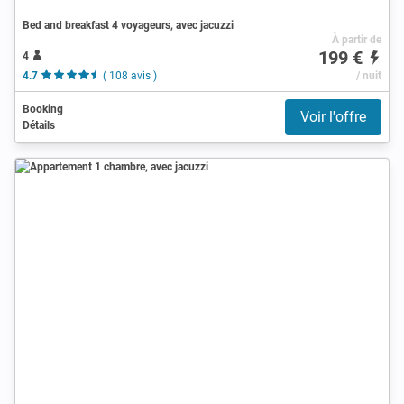
Bed and breakfast 4 voyageurs, avec jacuzzi
À partir de
199 €
4
4.7
( 108 avis )
/ nuit
Booking
Voir l'offre
Détails