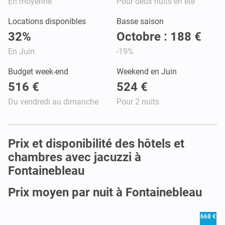
En moyenne
Pour deux nuits en été
Locations disponibles
Basse saison
32%
Octobre : 188 €
En Juin
-19%
Budget week-end
Weekend en Juin
516 €
524 €
Du vendredi au dimanche
Pour 2 nuits
Prix et disponibilité des hôtels et
chambres avec jacuzzi à
Fontainebleau
Prix moyen par nuit à Fontainebleau
668 €