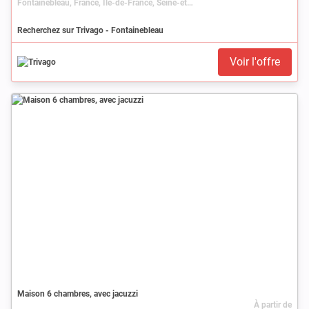
Fontainebleau, France, Île-de-France, Seine-et-Marne
Recherchez sur Trivago - Fontainebleau
Voir l'offre
Maison 6 chambres, avec jacuzzi
À partir de