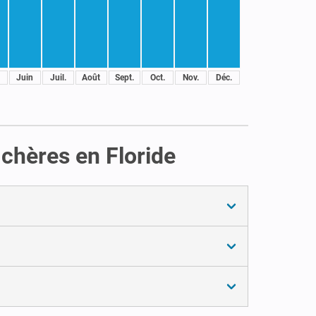
Juin
Juil.
Août
Sept.
Oct.
Nov.
Déc.
 chères en Floride