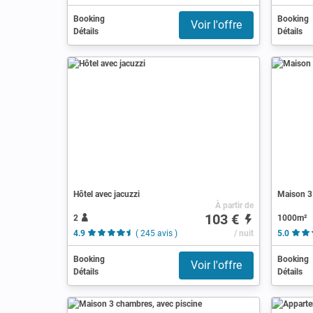
Booking
Booking
Voir l'offre
Détails
Détails
Hôtel avec jacuzzi
Maison 3
À partir de
103 €
2
1000m²
4.9
( 245 avis )
/ nuit
5.0
Booking
Booking
Voir l'offre
Détails
Détails