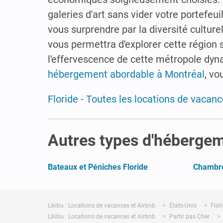
galeries d'art sans vider votre portefeu
vous surprendre par la diversité culturel
vous permettra d'explorer cette région
l'effervescence de cette métropole dyna
hébergement abordable à Montréal
, vo
Floride - Toutes les locations de vacanc
Autres types d'hébergem
Bateaux et Péniches Floride
Chambre 
Likibu : Locations de vacances et Airbnb
États-Unis
Flor
Likibu : Locations de vacances et Airbnb
Partir pas Cher