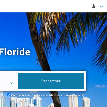
Floride
Comparer avec d'autres sites (dans une nouvelle fenêtre)