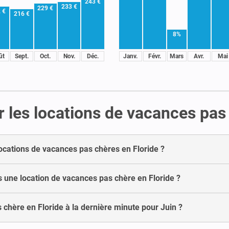
243 €
233 €
229 €
 €
216 €
8%
ût
Sept.
Oct.
Nov.
Déc.
Janv.
Févr.
Mars
Avr.
Mai
 les locations de vacances pas
locations de vacances pas chères en Floride ?
 une location de vacances pas chère en Floride ?
 chère en Floride à la dernière minute pour Juin ?