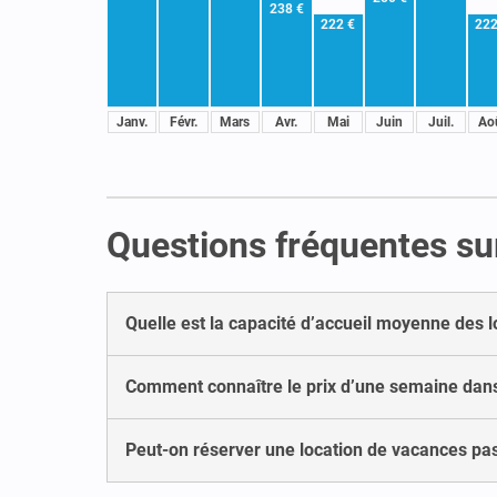
238 €
222 €
222
Janv.
Févr.
Mars
Avr.
Mai
Juin
Juil.
Ao
Questions fréquentes sur
Quelle est la capacité d’accueil moyenne des 
Comment connaître le prix d’une semaine dans
Peut-on réserver une location de vacances pas