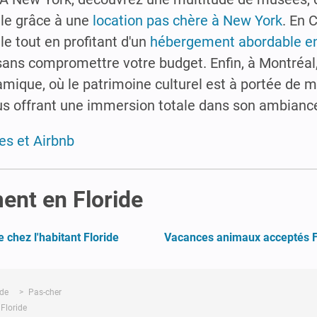
ille grâce à une
location pas chère à New York
. En C
le tout en profitant d'un
hébergement abordable en
 sans compromettre votre budget. Enfin, à Montréal
mique, où le patrimoine culturel est à portée de 
us offrant une immersion totale dans son ambianc
es et Airbnb
ent en Floride
chez l'habitant Floride
Vacances animaux acceptés F
ide
Pas-cher
Floride