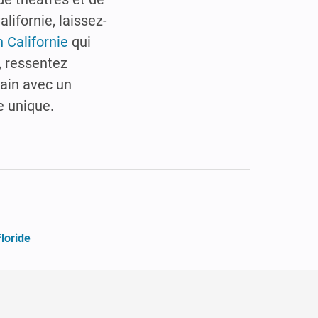
alifornie, laissez-
 Californie
qui
, ressentez
main avec un
e unique.
loride