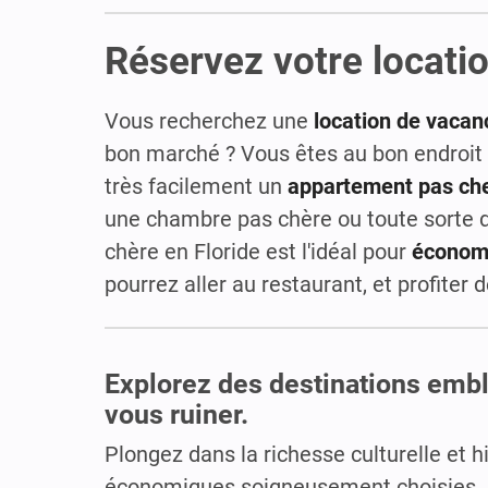
Réservez votre locati
Vous recherchez une
location de vacan
bon marché ? Vous êtes au bon endroit
très facilement un
appartement pas che
une chambre pas chère ou toute sorte de
chère en Floride est l'idéal pour
économi
pourrez aller au restaurant, et profiter
Explorez des destinations emb
vous ruiner.
Plongez dans la richesse culturelle et 
économiques soigneusement choisies. À