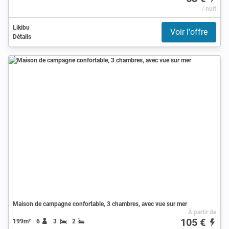
/ nuit
Likibu
Voir l'offre
Détails
Maison de campagne confortable, 3 chambres, avec vue sur mer
À partir de
105 €
199m²
6
3
2