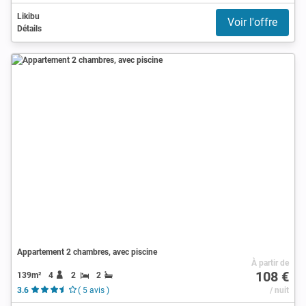
Likibu
Voir l'offre
Détails
Appartement 2 chambres, avec piscine
À partir de
108 €
139m²
4
2
2
3.6
( 5 avis )
/ nuit