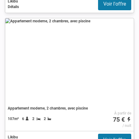
Likibu
Voir l'offre
Détails
Appartement moderne, 2 chambres, avec piscine
À partir de
75 €
107m²
6
2
2
/ nuit
Likibu