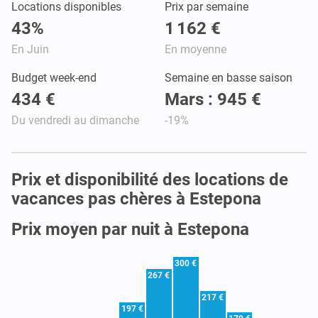
Locations disponibles
Prix par semaine
43%
1 162 €
En Juin
En moyenne
Budget week-end
Semaine en basse saison
434 €
Mars : 945 €
Du vendredi au dimanche
-19%
Prix et disponibilité des locations de
vacances pas chères à Estepona
Prix moyen par nuit à Estepona
300 €
267 €
217 €
197 €