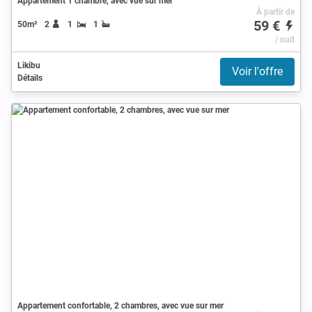
Appartement 1 chambre, avec vue sur mer
À partir de
59 €
50m²
2
1
1
/ nuit
Likibu
Voir l'offre
Détails
Appartement confortable, 2 chambres, avec vue sur mer