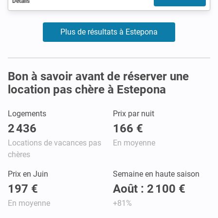
Détails
Plus de résultats à Estepona
Bon à savoir avant de réserver une
location pas chère à Estepona
Logements
Prix par nuit
2 436
166 €
Locations de vacances pas
En moyenne
chères
Prix en Juin
Semaine en haute saison
197 €
Août : 2 100 €
En moyenne
+81%