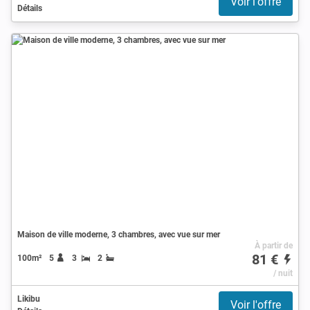
Voir l'offre
Détails
Maison de ville moderne, 3 chambres, avec vue sur mer
À partir de
81 €
100m²
5
3
2
/ nuit
Likibu
Voir l'offre