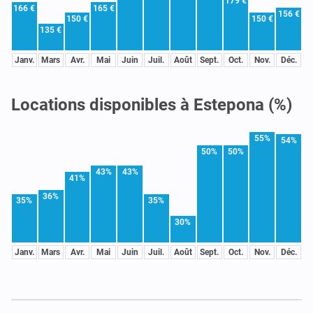
179 €
166 €
165 €
156 €
150 €
150 €
135 €
Janv.
Mars
Avr.
Mai
Juin
Juil.
Août
Sept.
Oct.
Nov.
Déc.
Locations disponibles à Estepona (%)
55%
54%
50%
50%
43%
43%
41%
36%
35%
35%
30%
Janv.
Mars
Avr.
Mai
Juin
Juil.
Août
Sept.
Oct.
Nov.
Déc.