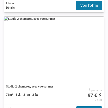
Likibu
Voir l'offre
Détails
Studio 2 chambres, avec vue sur mer
À partir de
97 €
76m²
5
2
2
/ nuit