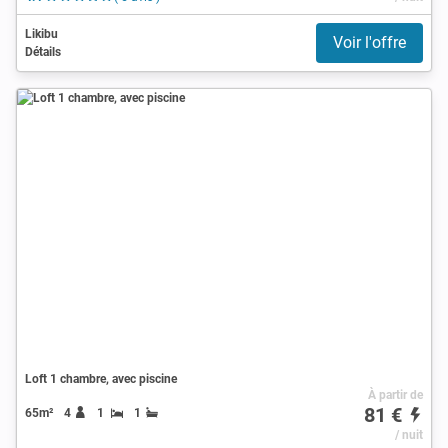
Likibu
Voir l'offre
Détails
Loft 1 chambre, avec piscine
À partir de
81 €
65m²
4
1
1
/ nuit