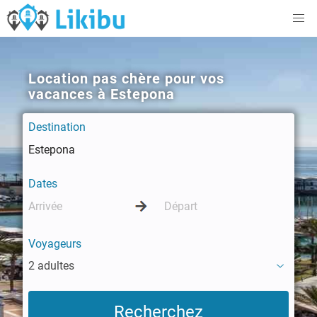
Location pas chère pour vos
vacances à Estepona
Destination
Dates
Voyageurs
2 adultes