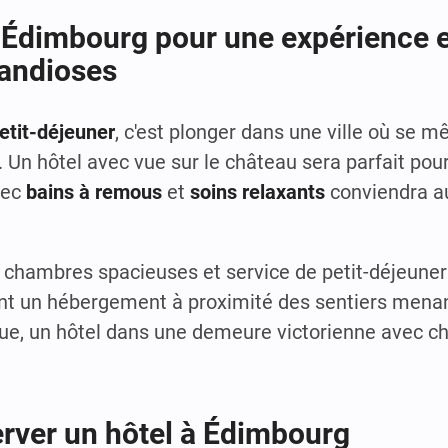
 Édimbourg pour une expérience 
andioses
etit-déjeuner
, c'est plonger dans une ville où se mê
Un hôtel avec vue sur le château sera parfait po
ec
bains à remous
et
soins relaxants
conviendra a
 chambres spacieuses et service de petit-déjeuner
ont un hébergement à proximité des sentiers menant
ue, un hôtel dans une demeure victorienne avec c
erver un hôtel à Édimbourg