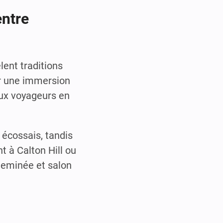
entre
lent traditions
ur une immersion
ux voyageurs en
 écossais, tandis
 à Calton Hill ou
heminée et salon