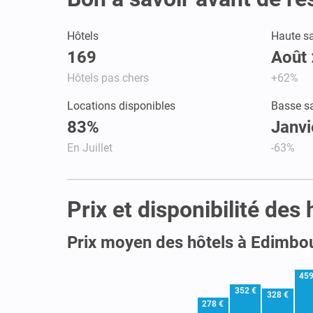
Hôtels
Haute s
169
Août 
Hôtels pas chers
+62%
Locations disponibles
Basse s
83%
Janvi
En Juillet
-63%
Prix et disponibilité des
Prix moyen des hôtels à Edimbo
459
352 €
328 €
278 €