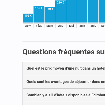
210 €
156 €
150 €
105 €
Janv.
Févr.
Mars
Avr.
Mai
Juin
Juil.
Ao
Questions fréquentes su
Quel est le prix moyen d’une nuit dans un hôte
Quels sont les avantages de séjourner dans un
Combien y a-t-il d'hôtels disponibles à Edimbou