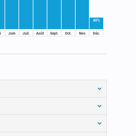
40%
i
Juin
Juil.
Août
Sept.
Oct.
Nov.
Déc.