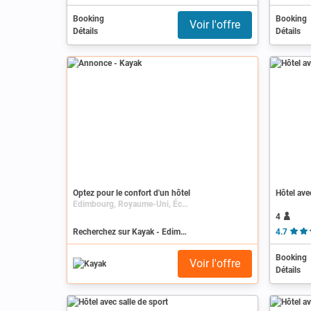
Booking
Booking
Voir l'offre
Détails
Détails
Annonce
Optez pour le confort d'un hôtel
Hôtel ave
Edimbourg, Royaume-Uni, Écosse
4
Recherchez sur Kayak - Edimbourg
4.7
Booking
Voir l'offre
Détails