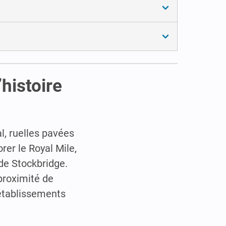
histoire
l, ruelles pavées
orer le Royal Mile,
 de Stockbridge.
proximité de
'établissements