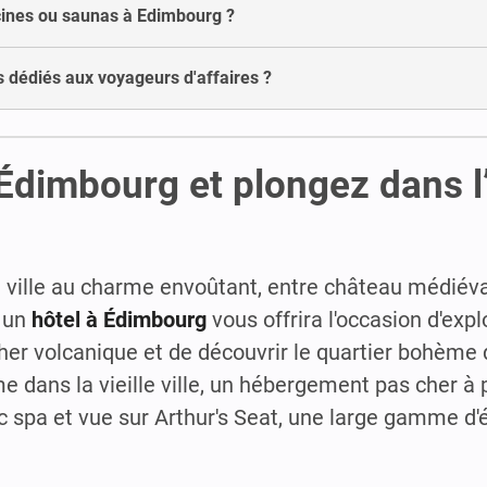
scines ou saunas à Edimbourg ?
s dédiés aux voyageurs d'affaires ?
Édimbourg et plongez dans l’
 ville au charme envoûtant, entre château médiéva
s un
hôtel à Édimbourg
vous offrira l'occasion d'expl
cher volcanique et de découvrir le quartier bohème
 dans la vieille ville, un hébergement pas cher à 
ec spa et vue sur Arthur's Seat, une large gamme d