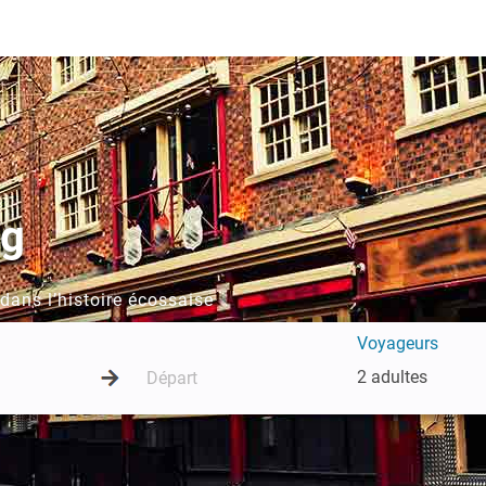
rg
dans l’histoire écossaise
Voyageurs
2 adultes