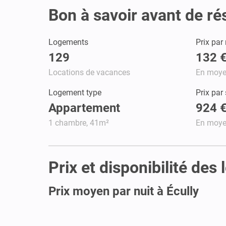
Bon à savoir avant de ré
Logements
Prix par 
129
132 
Locations de vacances
En moy
Logement type
Prix par
Appartement
924 
1 chambre, 41m²
En moy
Prix et disponibilité des
Prix moyen par nuit à Écully