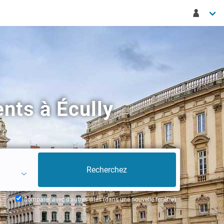
nts à Écully
Comparer avec d'autres sites (dans une nouvelle fenêtre)