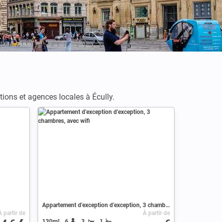
tions et agences locales à Écully.
Appartement d'exception d'exception, 3 chambres, avec wifi
À partir de
À partir de
130m²
6
3
1