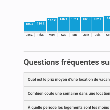
141
135 €
132 €
132 €
132 €
126 €
110 €
106 €
Janv.
Févr.
Mars
Avr.
Mai
Juin
Juil.
Ao
Questions fréquentes sur
Quel est le prix moyen d’une location de vacan
Combien coûte une semaine dans une location 
À quelle période les logements sont les moins 