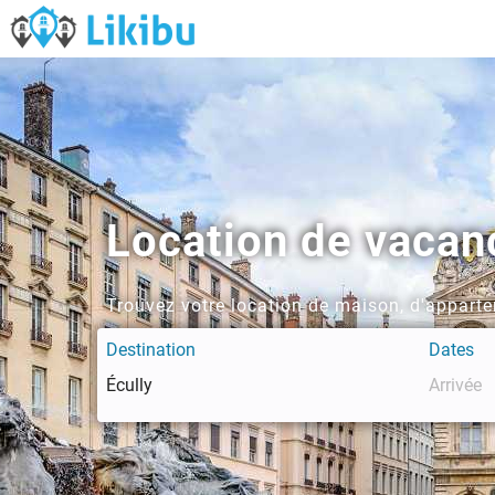
Location de vacan
Trouvez votre location de maison, d'apparte
Destination
Dates