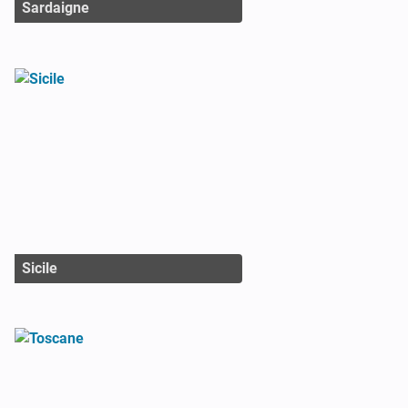
Sardaigne
Sicile