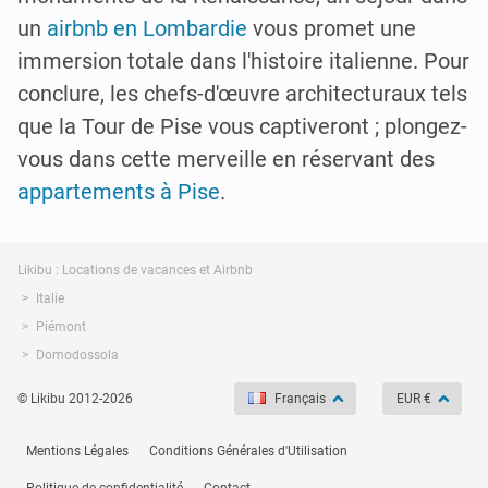
un
airbnb en Lombardie
vous promet une
immersion totale dans l'histoire italienne. Pour
conclure, les chefs-d'œuvre architecturaux tels
que la Tour de Pise vous captiveront ; plongez-
vous dans cette merveille en réservant des
appartements à Pise
.
Likibu : Locations de vacances et Airbnb
Italie
Piémont
Domodossola
© Likibu 2012-2026
Français
EUR €
Mentions Légales
Conditions Générales d'Utilisation
Politique de confidentialité
Contact