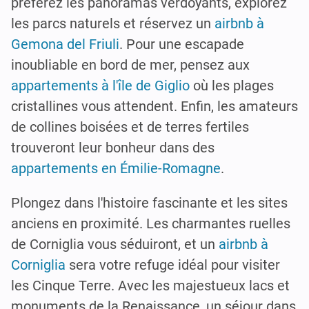
préférez les panoramas verdoyants, explorez
les parcs naturels et réservez un
airbnb à
Gemona del Friuli
. Pour une escapade
inoubliable en bord de mer, pensez aux
appartements à l'île de Giglio
où les plages
cristallines vous attendent. Enfin, les amateurs
de collines boisées et de terres fertiles
trouveront leur bonheur dans des
appartements en Émilie-Romagne
.
Plongez dans l'histoire fascinante et les sites
anciens en proximité. Les charmantes ruelles
de Corniglia vous séduiront, et un
airbnb à
Corniglia
sera votre refuge idéal pour visiter
les Cinque Terre. Avec les majestueux lacs et
monuments de la Renaissance, un séjour dans