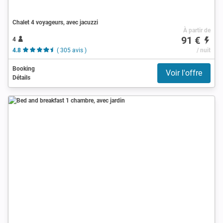
Chalet 4 voyageurs, avec jacuzzi
À partir de
91 €
4
4.8
( 305 avis )
/ nuit
Booking
Voir l'offre
Détails