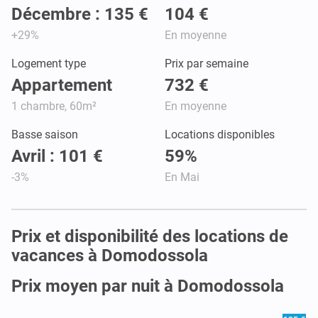
Décembre : 135 €
104 €
+29%
En moyenne
Logement type
Prix par semaine
Appartement
732 €
1 chambre, 60m²
En moyenne
Basse saison
Locations disponibles
Avril : 101 €
59%
-3%
En Mai
Prix et disponibilité des locations de
vacances à Domodossola
Prix moyen par nuit à Domodossola