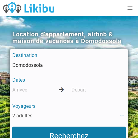
Location d'appartement, airbnb &
maison de vacances à Domodossola
Destination
Dates
Voyageurs
2 adultes