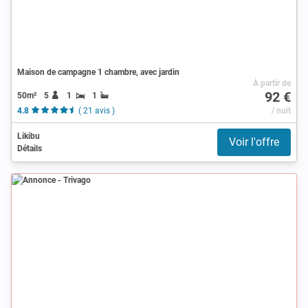
Maison de campagne 1 chambre, avec jardin
À partir de
92 €
50m²
5
1
1
4.8
( 21 avis )
/ nuit
Likibu
Voir l'offre
Détails
Annonce