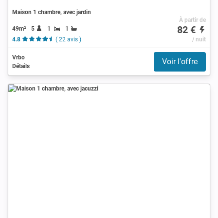
Maison 1 chambre, avec jardin
À partir de
82 €
49m²
5
1
1
4.8
( 22 avis )
/ nuit
Vrbo
Voir l'offre
Détails