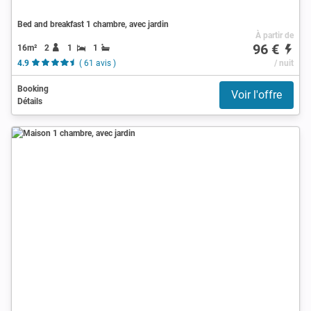
Bed and breakfast 1 chambre, avec jardin
À partir de
96 €
16m²
2
1
1
4.9
( 61 avis )
/ nuit
Booking
Voir l'offre
Détails