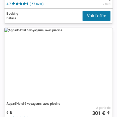
4.7
( 57 avis )
/ nuit
Booking
Voir l'offre
Détails
Appart'Hotel 6 voyageurs, avec piscine
À partir de
301 €
6