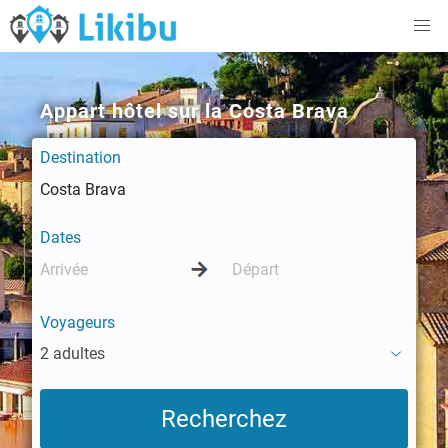
Appart hôtel sur la Costa Brava
Destination
Dates
Voyageurs
2 adultes