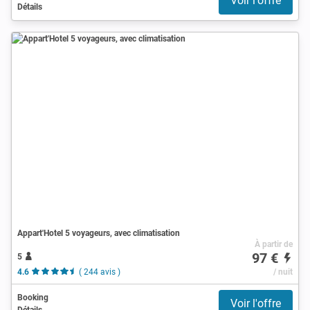
Voir l'offre
Détails
Appart'Hotel 5 voyageurs, avec climatisation
À partir de
97 €
5
4.6
( 244 avis )
/ nuit
Booking
Voir l'offre
Détails