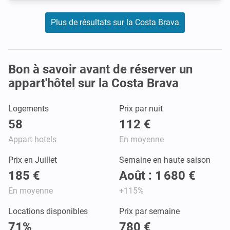
Plus de résultats sur la Costa Brava
Bon à savoir avant de réserver un
appart'hôtel sur la Costa Brava
Logements
Prix par nuit
58
112 €
Appart hotels
En moyenne
Prix en Juillet
Semaine en haute saison
185 €
Août : 1 680 €
En moyenne
+115%
Locations disponibles
Prix par semaine
71%
780 €