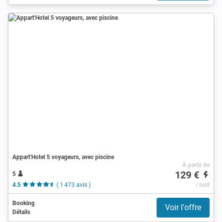
Appart'Hotel 5 voyageurs, avec piscine
À partir de
129 €
5
4.5
( 1 473 avis )
/ nuit
Booking
Voir l'offre
Détails