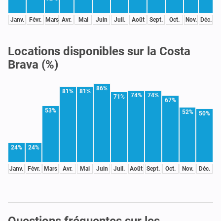
Janv.
Févr.
Mars
Avr.
Mai
Juin
Juil.
Août
Sept.
Oct.
Nov.
Déc.
Locations disponibles sur la Costa
Brava (%)
86%
81%
81%
74%
74%
71%
67%
53%
52%
50%
24%
24%
Janv.
Févr.
Mars
Avr.
Mai
Juin
Juil.
Août
Sept.
Oct.
Nov.
Déc.
Questions fréquentes sur les