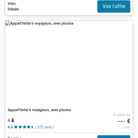
Vrbo
Voir l'offre
Détails
Appart'Hotel 6 voyageurs, avec piscine
À partir de
--- €
6
4.6
( 372 avis )
/ nuit