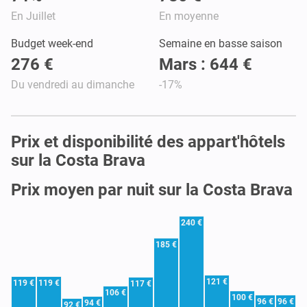
En Juillet
En moyenne
Budget week-end
Semaine en basse saison
276 €
Mars : 644 €
Du vendredi au dimanche
-17%
Prix et disponibilité des appart'hôtels
sur la Costa Brava
Prix moyen par nuit sur la Costa Brava
240 €
185 €
121 €
119 €
119 €
117 €
106 €
100 €
96 €
96 €
94 €
92 €