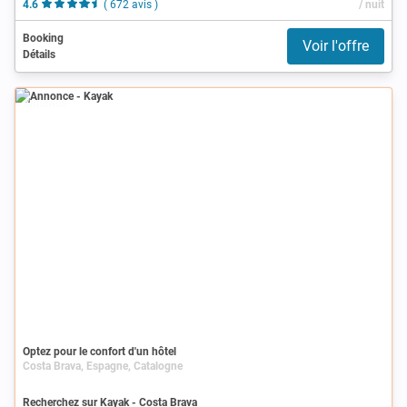
4.6
( 672 avis )
/ nuit
Booking
Voir l'offre
Détails
Annonce
Optez pour le confort d'un hôtel
Costa Brava, Espagne, Catalogne
Recherchez sur Kayak - Costa Brava