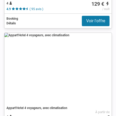
129 €
4
4.9
( 95 avis )
/ nuit
Booking
Voir l'offre
Détails
Appart'Hotel 4 voyageurs, avec climatisation
À partir de