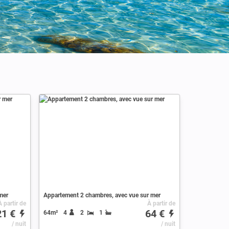
mer
Appartement 2 chambres, avec vue sur mer
À partir de
À partir de
21 €
64 €
64m²
4
2
1
/ nuit
/ nuit