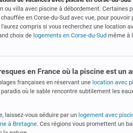
n ou villa avec piscine à débordement. Certaines p
chauffée en Corse-du-Sud avec vue, pour pouvoir p
s l'aurez compris si vous recherchez une location a
rand choix de
logements en Corse-du-Sud
même à la
resques en France où la piscine est un ar
 plages françaises en réservant une
location avec p
 paradis où le sable rencontre subtilement les eaux
, laissez-vous séduire par un
logement avec pisci
cine à Bretagne
. Ces régions vous promettent un ba
 la nature.