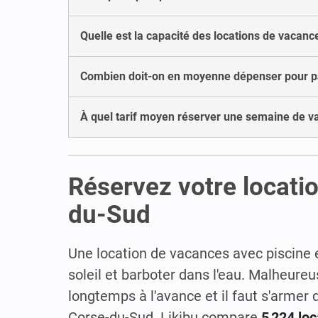
Quelle est la capacité des locations de vacan
Combien doit-on en moyenne dépenser pour pa
À quel tarif moyen réserver une semaine de v
Réservez votre locati
du-Sud
Une location de vacances avec piscine 
soleil et barboter dans l'eau. Malheure
longtemps à l'avance et il faut s'armer
Corse-du-Sud. Likibu compare
5 224 lo