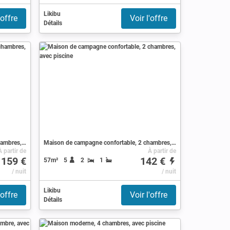
Likibu
'offre
Voir l'offre
Détails
Maison de campagne confortable, 2 chambres, avec piscine
Maison de campagne confortable, 2 chambres, avec piscine
À partir de
À partir de
159 €
142 €
57m²
5
2
1
/ nuit
/ nuit
Likibu
'offre
Voir l'offre
Détails