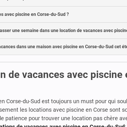
ces avec piscine en Corse-du-Sud ?
sser une semaine dans une location de vacances avec piscin
acances dans une maison avec piscine en Corse-du-Sud cet ét
on de vacances avec piscine
en Corse-du-Sud est toujours un must pour qui souh
usement les locations avec piscine en Corse sont 
 de patience pour trouver une location pas chère av
cations de vacances avec piscine en Corse-du-Sud