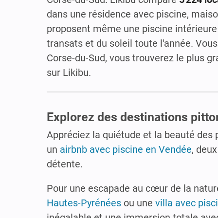
dans une résidence avec piscine, maiso
proposent même une piscine intérieure 
transats et du soleil toute l'année. Vou
Corse-du-Sud, vous trouverez le plus g
sur Likibu.
Explorez des destinations pitto
Appréciez la quiétude et la beauté des
un
airbnb avec piscine en Vendée
, deux
détente.
Pour une escapade au cœur de la nature
Hautes-Pyrénées
ou une
villa avec pis
inégalable et une immersion totale avec