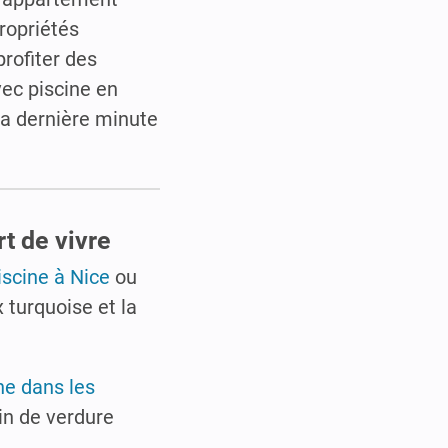
ropriétés
rofiter des
vec piscine en
 dernière minute
t de vivre
iscine à Nice
ou
 turquoise et la
ne dans les
in de verdure