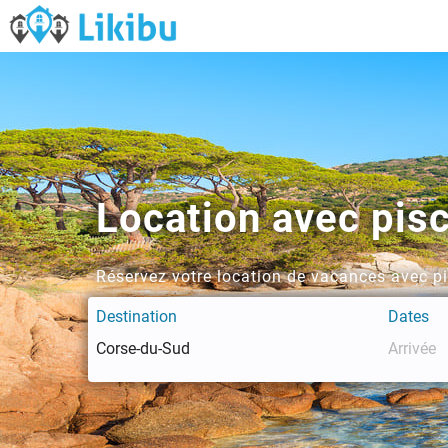
Location avec pis
Réservez votre location de vacances avec p
Destination
Dates