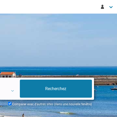
Comparer avec d'autres sites (dans une nouvelle fenêtre)