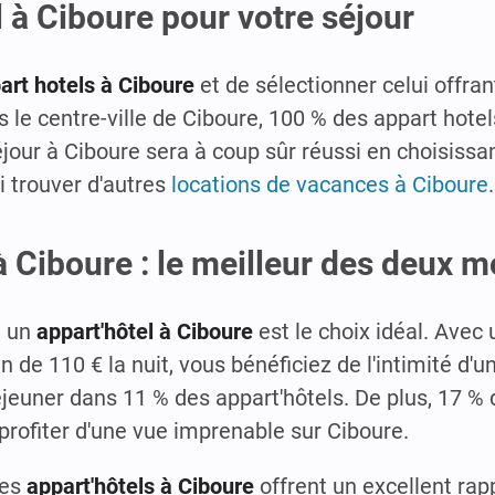
 à Ciboure pour votre séjour
art hotels à Ciboure
et de sélectionner celui offran
s le centre-ville de Ciboure, 100 % des appart hote
séjour à Ciboure sera à coup sûr réussi en choisissa
i trouver d'autres
locations de vacances à Ciboure
.
à Ciboure : le meilleur des deux 
, un
appart'hôtel à Ciboure
est le choix idéal. Avec
de 110 € la nuit, vous bénéficiez de l'intimité d'
jeuner dans 11 % des appart'hôtels. De plus, 17 % 
profiter d'une vue imprenable sur Ciboure.
les
appart'hôtels à Ciboure
offrent un excellent rapp