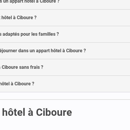
s un appart hôtel à Ciboure ?
t hôtel à Ciboure ?
s adaptés pour les familles ?
ourner dans un appart hôtel à Ciboure ?
 Ciboure sans frais ?
hôtel à Ciboure ?
 hôtel à Ciboure