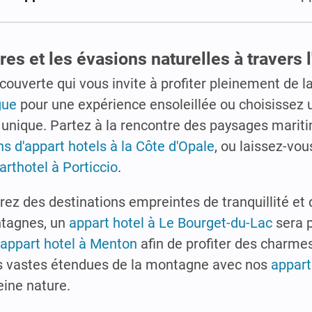
res et les évasions naturelles à travers
couverte qui vous invite à profiter pleinement de l
gue
pour une expérience ensoleillée ou choisissez
unique. Partez à la rencontre des paysages mariti
ns d'appart hotels à la Côte d'Opale
, ou laissez-vo
arthotel à Porticcio
.
rez des destinations empreintes de tranquillité et
ntagnes, un
appart hotel à Le Bourget-du-Lac
sera p
appart hotel à Menton
afin de profiter des charm
 les vastes étendues de la montagne avec nos
appar
eine nature.