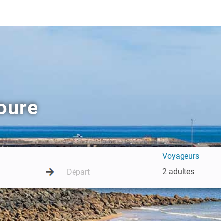
oure
Voyageurs
2 adultes