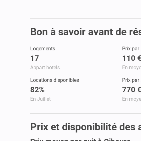
Bon à savoir avant de ré
Logements
Prix par 
17
110 
Appart hotels
En moy
Locations disponibles
Prix par
82%
770 
En Juillet
En moy
Prix et disponibilité des