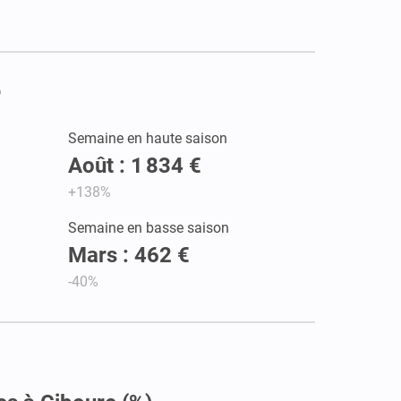
e
Semaine en haute saison
Août : 1 834 €
+138%
Semaine en basse saison
Mars : 462 €
-40%