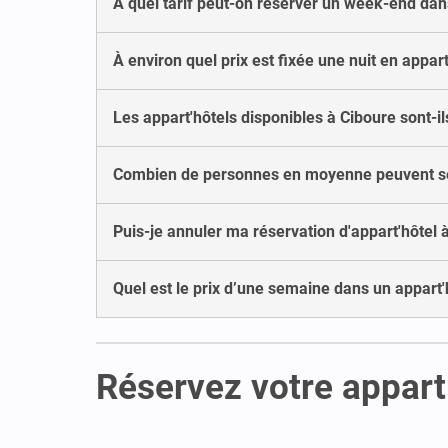
À quel tarif peut-on réserver un week-end dan
À environ quel prix est fixée une nuit en appar
Les appart'hôtels disponibles à Ciboure sont-il
Combien de personnes en moyenne peuvent séj
Puis-je annuler ma réservation d'appart'hôtel à
Quel est le prix d’une semaine dans un appart'
Réservez votre appart