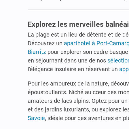
Explorez les merveilles balnéai
La plage est un lieu de détente et de dé
Découvrez un
aparthotel à Port-Camar
Biarritz
pour explorer son cadre basque 
en séjournant dans une de nos
sélectio
l'élégance insulaire en réservant un
app
Pour les amoureux de la nature, découv
époustouflants. Niché au cœur des mo
amateurs de lacs alpins. Optez pour un
et des jardins luxuriants, ou explorez
Savoie
, idéale pour des aventures en pl