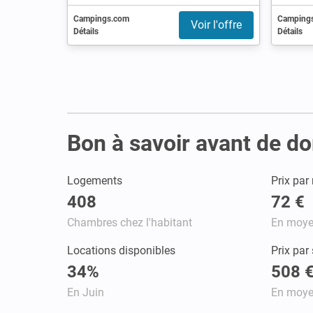
Campings.com
Camping
Voir l'offre
Détails
Détails
Bon à savoir avant de do
Logements
Prix par 
408
72 €
Chambres chez l'habitant
En moy
Locations disponibles
Prix par
34%
508 
En Juin
En moy