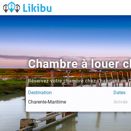
Chambre à louer c
Réservez votre chambre chez l’habitant en 
Destination
Dates