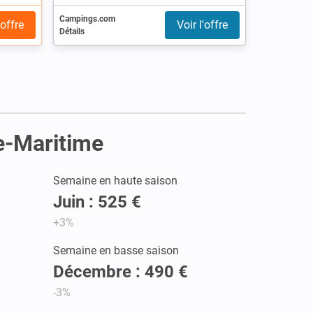
Campings.com
'offre
Voir l'offre
Détails
te-Maritime
Semaine en haute saison
Juin : 525 €
+3%
Semaine en basse saison
Décembre : 490 €
-3%