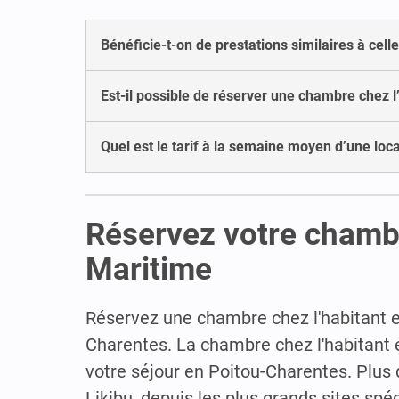
Bénéficie-t-on de prestations similaires à cel
Est-il possible de réserver une chambre chez l
Quel est le tarif à la semaine moyen d’une lo
Réservez votre chambr
Maritime
Réservez une chambre chez l'habitant 
Charentes. La chambre chez l'habitant es
votre séjour en Poitou-Charentes. Plus
Likibu, depuis les plus grands sites spé