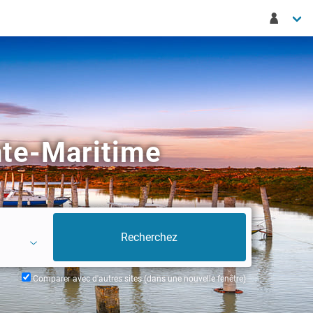
nte-Maritime
Comparer avec d'autres sites (dans une nouvelle fenêtre)