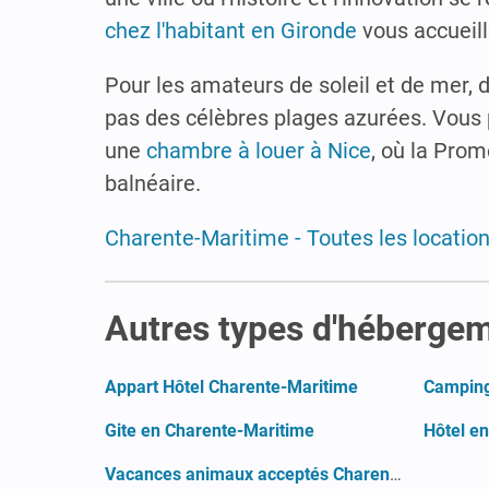
chez l'habitant en Gironde
vous accueill
Pour les amateurs de soleil et de mer, 
pas des célèbres plages azurées. Vous 
une
chambre à louer à Nice
, où la Pro
balnéaire.
Charente-Maritime - Toutes les locatio
Autres types d'héberge
Appart Hôtel Charente-Maritime
Camping
Gite en Charente-Maritime
Hôtel e
Vacances animaux acceptés Charente-Maritime