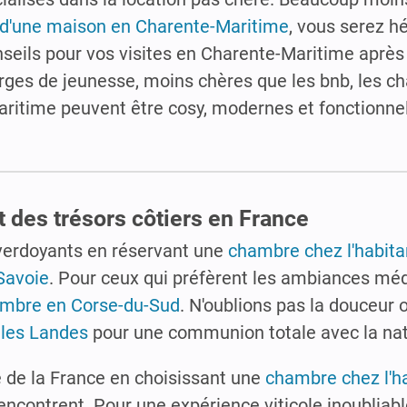
 d'une maison en Charente-Maritime
, vous serez h
eils pour vos visites en Charente-Maritime après l
rges de jeunesse, moins chères que les bnb, les 
ritime peuvent être cosy, modernes et fonctionnell
t des trésors côtiers en France
verdoyants en réservant une
chambre chez l'habita
Savoie
. Pour ceux qui préfèrent les ambiances mé
mbre en Corse-du-Sud
. N'oublions pas la douceur
 les Landes
pour une communion totale avec la nat
e de la France en choisissant une
chambre chez l'h
e rencontrent. Pour une expérience viticole inoubliab