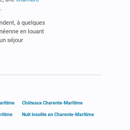
.
ndent, à quelques
anéenne en louant
un séjour
aritime
Châteaux Charente-Maritime
ritime
Nuit insolite en Charente-Maritime