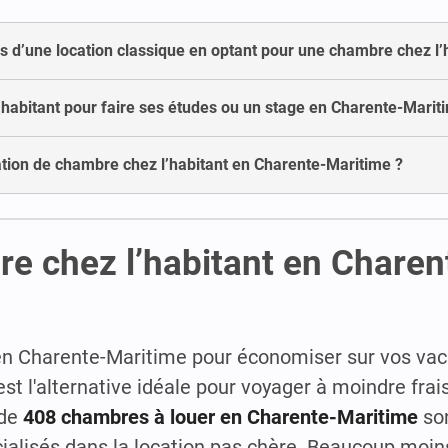
les d’une location classique en optant pour une chambre chez l
’habitant pour faire ses études ou un stage en Charente-Marit
cation de chambre chez l’habitant en Charente-Maritime ?
e chez l’habitant en Charen
en Charente-Maritime pour économiser sur vos vac
t l'alternative idéale pour voyager à moindre frais
 de
408 chambres à louer en Charente-Maritime
son
cialisés dans la location pas chère. Beaucoup moins