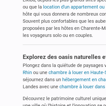
ou que la
location d'un appartement ou
hôte qui vous donnera de nombreux cons
Souvent plus confortables que les aube
proposées par les hôtes en Charente-Ma
les voyageurs solo ou en couples.
Explorez des oasis naturelles e
Plongez dans la quiétude de paysages 
Rhin
ou une
chambre à louer en Haute-
séjournez dans un
hébergement en cha
Landes avec une
chambre à louer dans
Découvrez le patrimoine culturel uniqu
une ville où l'histoire et l'innovation s