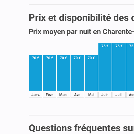
Prix et disponibilité de
Prix moyen par nuit en Charente
75 €
75 €
75
70 €
70 €
70 €
70 €
70 €
Janv.
Févr.
Mars
Avr.
Mai
Juin
Juil.
Ao
Questions fréquentes su