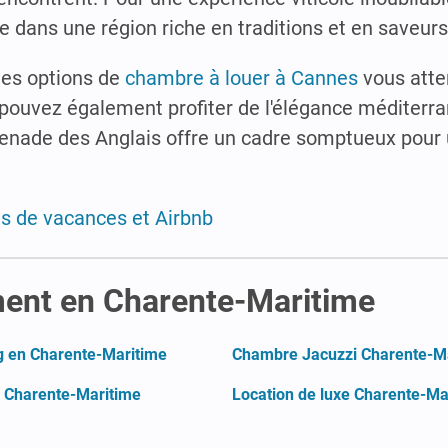
e dans une région riche en traditions et en saveurs
des options de
chambre à louer à Cannes
vous atte
pouvez également profiter de l'élégance méditerr
menade des Anglais offre un cadre somptueux pour 
ns de vacances et Airbnb
ment en Charente-Maritime
 en Charente-Maritime
Chambre Jacuzzi Charente-M
n Charente-Maritime
Location de luxe Charente-Ma