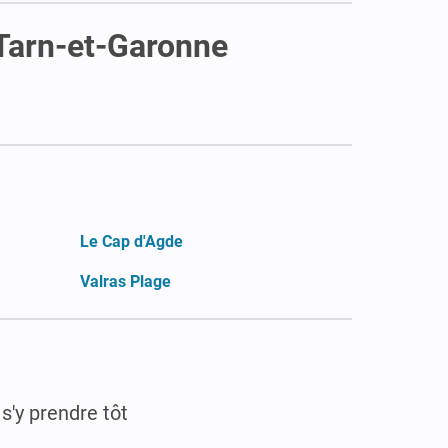
 Tarn-et-Garonne
Le Cap d'Agde
Valras Plage
t s'y prendre tôt