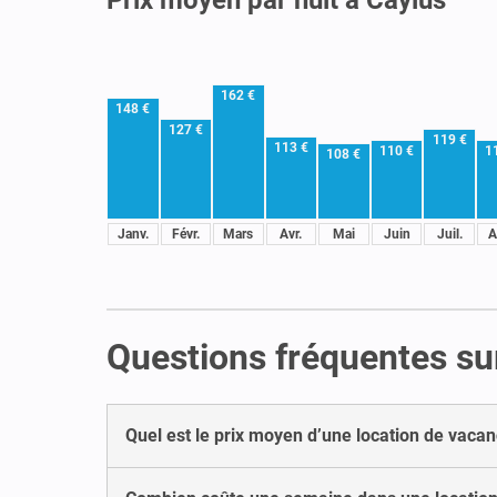
162 €
148 €
127 €
119 €
113 €
110 €
1
108 €
Janv.
Févr.
Mars
Avr.
Mai
Juin
Juil.
A
Questions fréquentes sur
Quel est le prix moyen d’une location de vacan