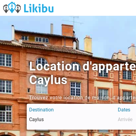
Location d'appart
Caylus
Trouvez votre location de maison, d'apparte
Destination
Dates