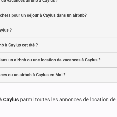
 de vacances airbnb à Caylus ?
 chers pour un séjour à Caylus dans un airbnb?
aylus ?
nb à Caylus cet été ?
dans un airbnb ou une location de vacances à Caylus ?
ces ou un airbnb à Caylus en Mai ?
à Caylus
parmi toutes les annonces de location de