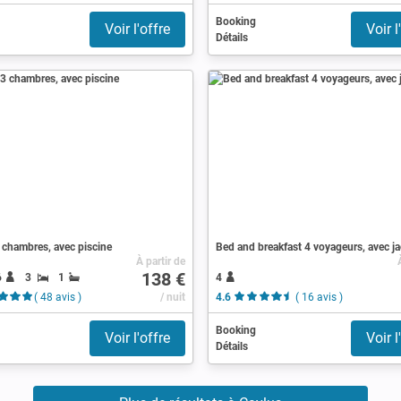
Booking
Voir l'offre
Voir l
Détails
 chambres, avec piscine
Bed and breakfast 4 voyageurs, avec ja
À partir de
138 €
6
3
1
4
( 48 avis )
/ nuit
4.6
( 16 avis )
Booking
Voir l'offre
Voir l
Détails