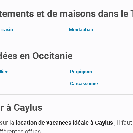
rtements et de maisons dans le
rrasin
Montauban
ées en Occitanie
lier
Perpignan
Carcassonne
r à Caylus
sur la
location de vacances idéale à Caylus
, il fau
fférentes offres.