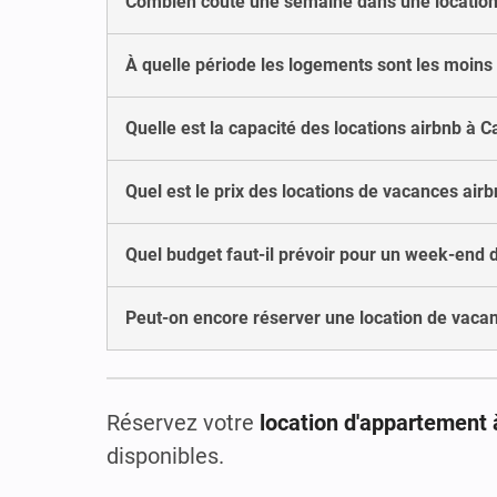
Combien coûte une semaine dans une location
À quelle période les logements sont les moins
Quelle est la capacité des locations airbnb à C
Quel est le prix des locations de vacances airb
Quel budget faut-il prévoir pour un week-end 
Peut-on encore réserver une location de vacan
Réservez votre
location d'appartement 
disponibles.