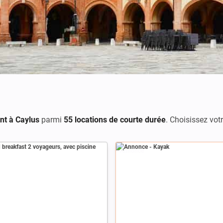
nt à Caylus
parmi
55 locations de courte durée
. Choisissez vot
Annonce