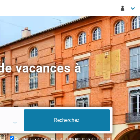
de vacances à
Comparer avec d'autres sites (dans une nouvelle fenêtre)