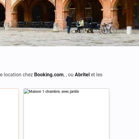
re location chez
Booking.com
,
, ou
Abritel
et les