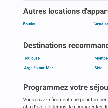
Autres locations d'appa
Boudou
Castelsa
Destinations recommand
Toulouse
Montpel
Argelès-sur-Mer
Sète
Programmez votre séjou
Vous savez sûrement que pour tomber 
afin d'avoir le temps de comparer les di