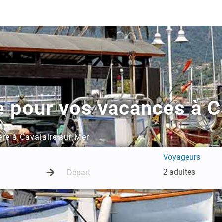
e pour vos vacances à C
re à Cavalaire sur Mer
Voyageurs
2 adultes