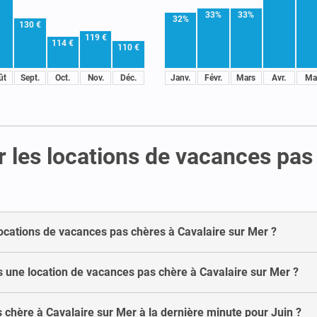
33%
33%
32%
130 €
119 €
114 €
110 €
ût
Sept.
Oct.
Nov.
Déc.
Janv.
Févr.
Mars
Avr.
Ma
 les locations de vacances pas 
locations de vacances pas chères à Cavalaire sur Mer ?
 une location de vacances pas chère à Cavalaire sur Mer ?
 chère à Cavalaire sur Mer à la dernière minute pour Juin ?