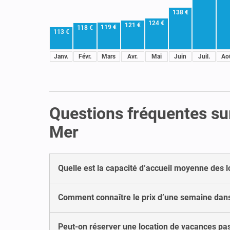
138 €
124 €
121 €
119 €
118 €
113 €
Janv.
Févr.
Mars
Avr.
Mai
Juin
Juil.
Ao
Questions fréquentes sur
Mer
Quelle est la capacité d’accueil moyenne des 
Comment connaître le prix d’une semaine dans
Peut-on réserver une location de vacances pas