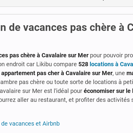
on de vacances pas chère à C
ces pas chère à Cavalaire sur Mer
pour pouvoir pro
n endroit car Likibu compare
528
locations à Cava
n
appartement pas cher à Cavalaire sur Mer
, une
ma
chambre pas chère ou toute sorte de locations à peti
avalaire sur Mer est l'idéal pour
économiser sur le
rrez aller au restaurant, et profiter des activités
s de vacances et Airbnb