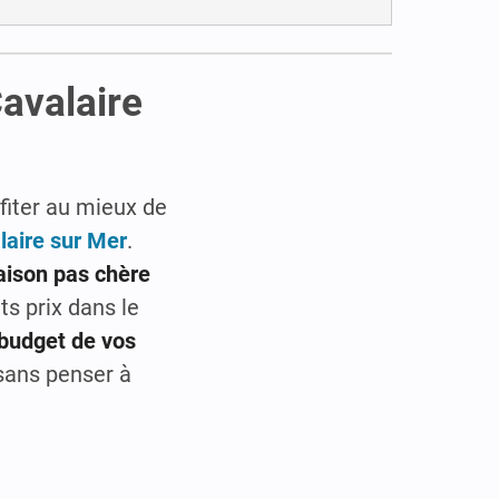
avalaire
fiter au mieux de
laire sur Mer
.
ison pas chère
ts prix dans le
 budget de vos
 sans penser à