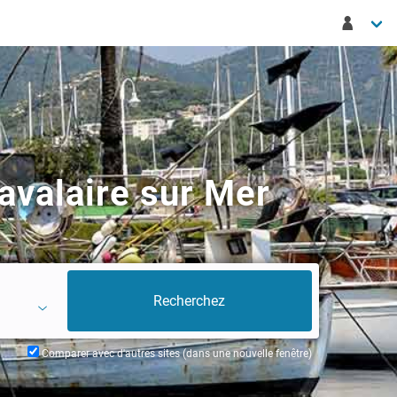
avalaire sur Mer
Comparer avec d'autres sites (dans une nouvelle fenêtre)