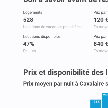
Logements
Prix par 
528
120 
Locations de vacances pas chères
En moy
Locations disponibles
Prix par
47%
840 
En Juin
En moy
Prix et disponibilité de
Prix moyen par nuit à Cavalaire 
206
178 €