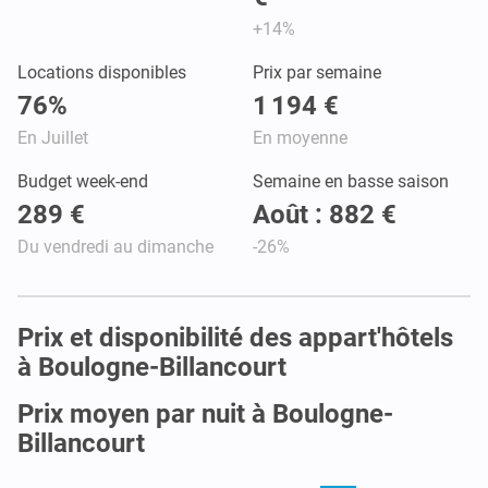
+14%
Locations disponibles
Prix par semaine
76%
1 194 €
En Juillet
En moyenne
Budget week-end
Semaine en basse saison
289 €
Août : 882 €
Du vendredi au dimanche
-26%
Prix et disponibilité des appart'hôtels
à Boulogne-Billancourt
Prix moyen par nuit à Boulogne-
Billancourt