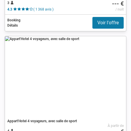
--- €
3
4.3
( 1 368 avis )
/ nuit
Booking
Voir l'offre
Détails
Appart'Hotel 4 voyageurs, avec salle de sport
À partir de
4