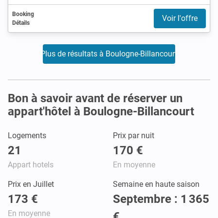
Booking
Voir l'offre
Détails
Plus de résultats à Boulogne-Billancourt
Bon à savoir avant de réserver un
appart'hôtel à Boulogne-Billancourt
Logements
Prix par nuit
21
170 €
Appart hotels
En moyenne
Prix en Juillet
Semaine en haute saison
173 €
Septembre : 1 365
En moyenne
€