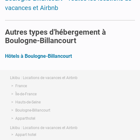
vacances et Airbnb
Autres types d'hébergement à
Boulogne-Billancourt
Hôtels à Boulogne-Billancourt
Likibu : Locations de vacances et Airbnb
France
Île-de-France
Hauts-de-Seine
Boulogne-Billancourt
Apparthotel
Likibu : Locations de vacances et Airbnb
Appart hotel