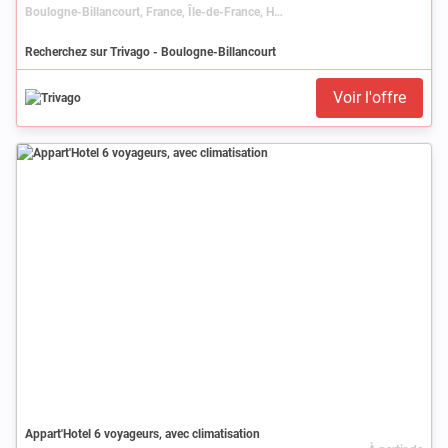
Boulogne-Billancourt, France, Île-de-France, Hauts-de-Seine
Recherchez sur Trivago - Boulogne-Billancourt
Voir l'offre
Appart'Hotel 6 voyageurs, avec climatisation