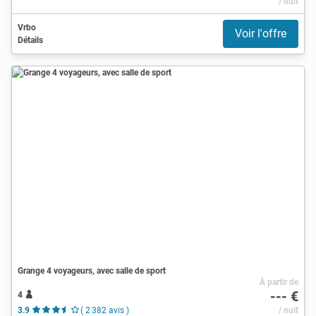
/ nuit
Vrbo
Voir l'offre
Détails
Grange 4 voyageurs, avec salle de sport
À partir de
--- €
4
3.9
( 2 382 avis )
/ nuit