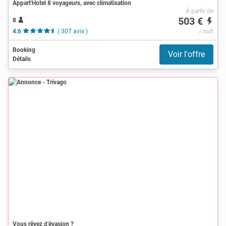
Appart'Hotel 8 voyageurs, avec climatisation
À partir de
503 €
8
4.6
( 307 avis )
/ nuit
Booking
Voir l'offre
Détails
Annonce
Vous rêvez d’évasion ?