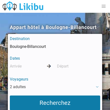
Appart hôtel à Boulogne-Billancourt
Destination
Dates
Voyageurs
2 adultes